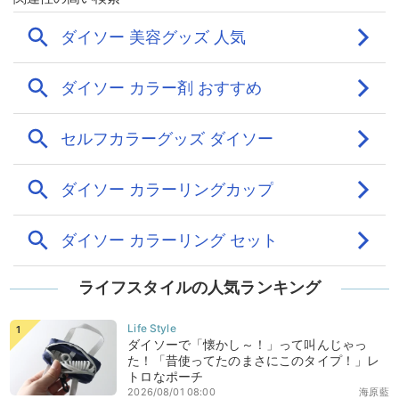
ライフスタイルの人気ランキング
ダイソーで「懐かし～！」って叫んじゃっ
た！「昔使ってたのまさにこのタイプ！」レ
トロなポーチ
2026/08/01 08:00
海原藍