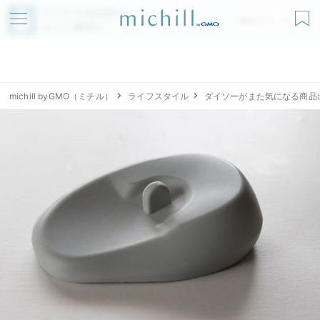
アプリでmichillが
無料ダウンロード
もっと便利に
michill byGMO（ミチル）
ライフスタイル
ダイソーがまた気になる商品