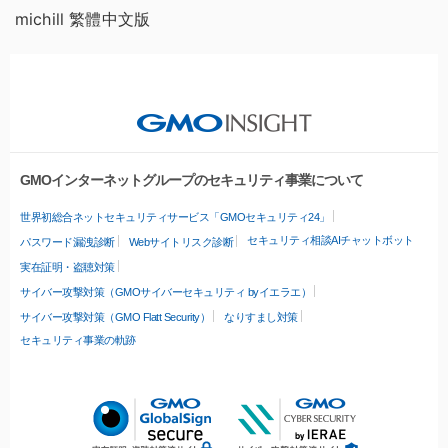
michill 繁體中文版
GMOインターネットグループのセキュリティ事業について
世界初総合ネットセキュリティサービス「GMOセキュリティ24」
セキュリティ相談AIチャットボット
パスワード漏洩診断
Webサイトリスク診断
実在証明・盗聴対策
サイバー攻撃対策（GMOサイバーセキュリティ byイエラエ）
サイバー攻撃対策（GMO Flatt Security）
なりすまし対策
セキュリティ事業の軌跡