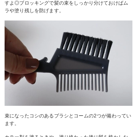
すよ◎ブロッキングで髪の束をしっかり分けておけばム
ラや塗り残しを防げます。
束になったコシのあるブラシとコームの2つが備わってい
ます。