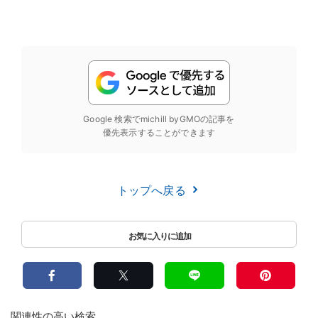
Google 検索でmichill byGMOの記事を
優先表示することができます
トップへ戻る