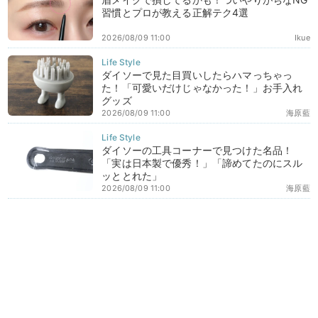
習慣とプロが教える正解テク4選
2026/08/09 11:00
Ikue
ダイソーで見た目買いしたらハマっちゃっ
た！「可愛いだけじゃなかった！」お手入れ
グッズ
2026/08/09 11:00
海原藍
ダイソーの工具コーナーで見つけた名品！
「実は日本製で優秀！」「諦めてたのにスル
ッととれた」
2026/08/09 11:00
海原藍