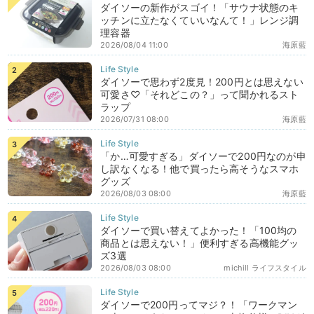
ダイソーの新作がスゴイ！「サウナ状態のキ
ッチンに立たなくていいなんて！」レンジ調
理容器
2026/08/04 11:00
海原藍
ダイソーで思わず2度見！200円とは思えない
可愛さ♡「それどこの？」って聞かれるスト
ラップ
2026/07/31 08:00
海原藍
「か…可愛すぎる」ダイソーで200円なのが申
し訳なくなる！他で買ったら高そうなスマホ
グッズ
2026/08/03 08:00
海原藍
ダイソーで買い替えてよかった！「100均の
商品とは思えない！」便利すぎる高機能グッ
ズ3選
2026/08/03 08:00
michill ライフスタイル
ダイソーで200円ってマジ？！「ワークマン