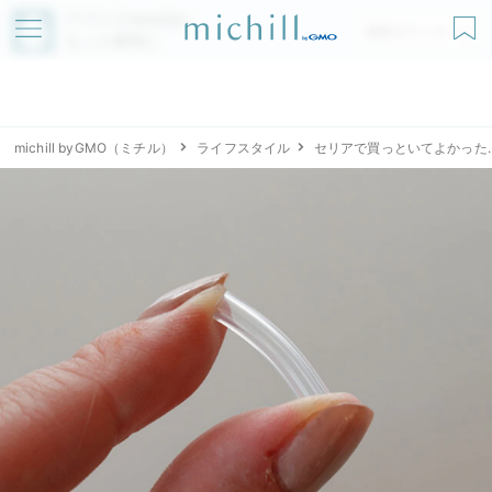
アプリでmichillが
無料ダウンロード
もっと便利に
michill byGMO（ミチル）
ライフスタイル
セリアで買っといてよかった