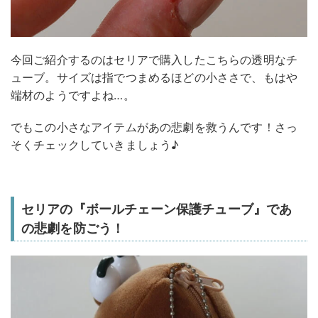
今回ご紹介するのはセリアで購入したこちらの透明なチ
ューブ。サイズは指でつまめるほどの小ささで、もはや
端材のようですよね…。
でもこの小さなアイテムがあの悲劇を救うんです！さっ
そくチェックしていきましょう♪
セリアの『ボールチェーン保護チューブ』であ
の悲劇を防ごう！