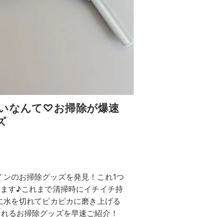
いなんて♡お掃除が爆速
ズ
インのお掃除グッズを発見！これ1つ
ります♪これまで清掃時にイチイチ持
に水を切れてピカピカに磨き上げる
られるお掃除グッズを早速ご紹介！