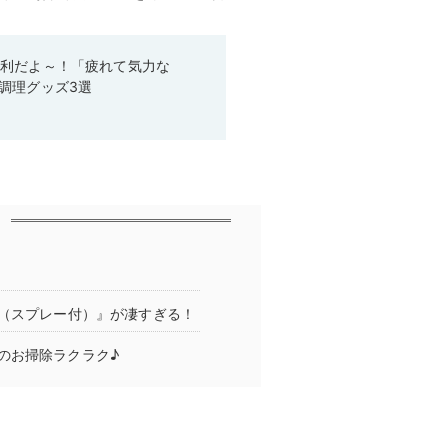
便利だよ～！「疲れて気力な
調理グッズ3選
ー（スプレー付）』が凄すぎる！
のお掃除ラクラク♪