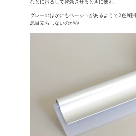
などに吊るして乾燥させるときに便利。
グレーのほかにもベージュがあるようで2色展
悪目立ちしないのが◎