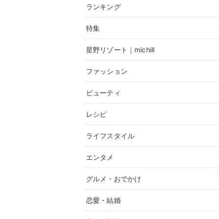
ランキング
特集
星野リゾート｜michill
ファッション
ビューティ
レシピ
ライフスタイル
エンタメ
グルメ・おでかけ
恋愛・結婚