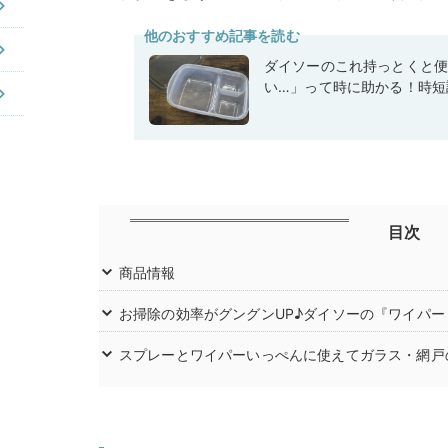
他のおすすめ記事を読む
ダイソーのこれ持っとくと
い…」って時に助かる！時短
目次
商品情報
お掃除の効率がグングンUP♪ダイソーの『ワイパ
スプレーとワイパーいっぺんに使えてガラス・網戸