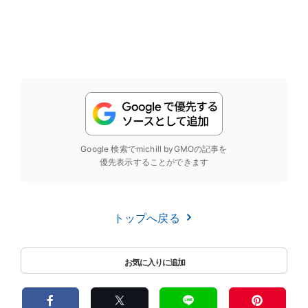
Google 検索でmichill byGMOの記事を
優先表示することができます
トップへ戻る