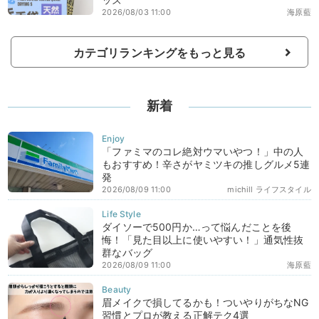
2026/08/03 11:00
海原藍
カテゴリランキングをもっと見る
新着
「ファミマのコレ絶対ウマいやつ！」中の人
もおすすめ！辛さがヤミツキの推しグルメ5連
発
2026/08/09 11:00
michill ライフスタイル
ダイソーで500円か…って悩んだことを後
悔！「見た目以上に使いやすい！」通気性抜
群なバッグ
2026/08/09 11:00
海原藍
眉メイクで損してるかも！ついやりがちなNG
習慣とプロが教える正解テク4選