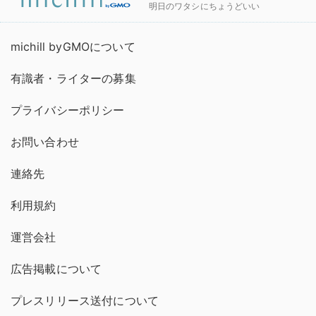
明日のワタシにちょうどいい
michill byGMOについて
有識者・ライターの募集
プライバシーポリシー
お問い合わせ
連絡先
利用規約
運営会社
広告掲載について
プレスリリース送付について