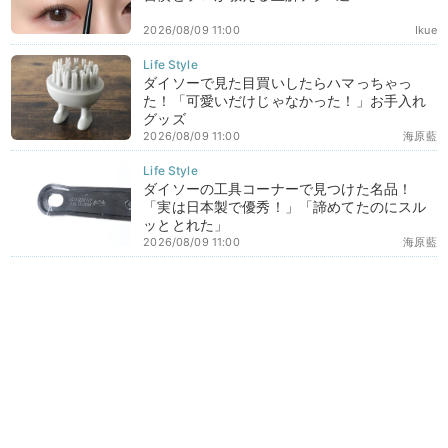
2026/08/09 11:00
Ikue
ダイソーで見た目買いしたらハマっちゃっ
た！「可愛いだけじゃなかった！」お手入れ
グッズ
2026/08/09 11:00
海原藍
ダイソーの工具コーナーで見つけた名品！
「実は日本製で優秀！」「諦めてたのにスル
ッととれた」
2026/08/09 11:00
海原藍