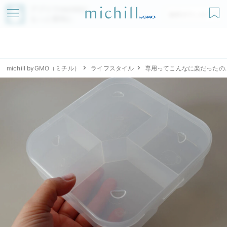
アプリでmichillが
無料ダウンロード
もっと便利に
michill byGMO（ミチル）
ライフスタイル
専用ってこんなに楽だったの