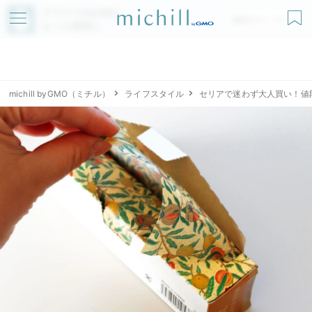
アプリでmichillが
無料ダウンロード
もっと便利に
michill byGMO（ミチル）
ライフスタイル
セリアで迷わず大人買い！値