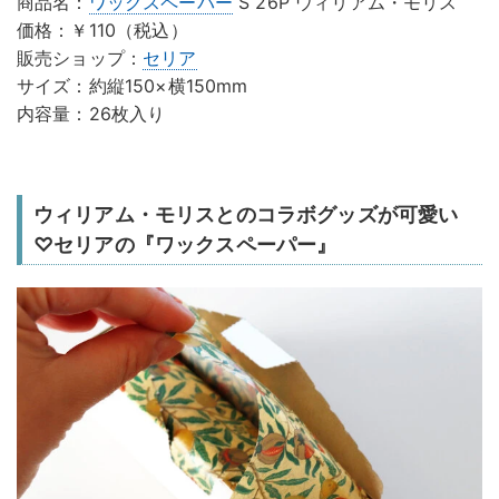
商品名：
ワックスペーパー
S 26P ウィリアム・モリス
価格：￥110（税込）
販売ショップ：
セリア
サイズ：約縦150×横150mm
内容量：26枚入り
ウィリアム・モリスとのコラボグッズが可愛い
♡セリアの『ワックスペーパー』