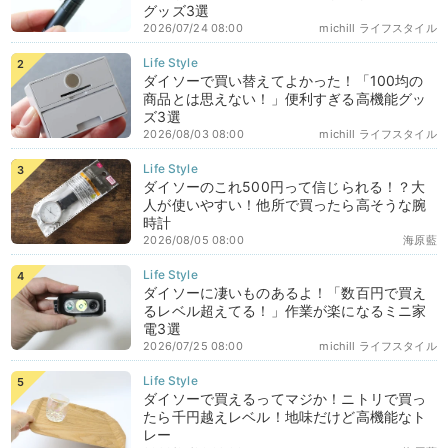
グッズ3選
2026/07/24 08:00
michill ライフスタイル
ダイソーで買い替えてよかった！「100均の
商品とは思えない！」便利すぎる高機能グッ
ズ3選
2026/08/03 08:00
michill ライフスタイル
ダイソーのこれ500円って信じられる！？大
人が使いやすい！他所で買ったら高そうな腕
時計
2026/08/05 08:00
海原藍
ダイソーに凄いものあるよ！「数百円で買え
るレベル超えてる！」作業が楽になるミニ家
電3選
2026/07/25 08:00
michill ライフスタイル
ダイソーで買えるってマジか！ニトリで買っ
たら千円越えレベル！地味だけど高機能なト
レー