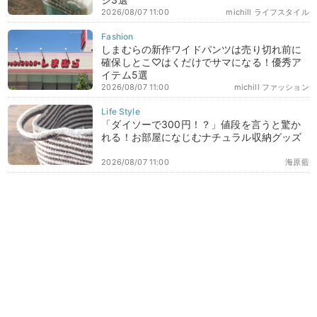
2026/08/07 11:00
michill ライフスタイル
しまむらの新作ワイドパンツは売り切れ前に
確保しとこ♡はくだけでサマになる！優秀ア
イテム5選
2026/08/07 11:00
michill ファッション
「ダイソーで300円！？」値段を言うと驚か
れる！お部屋になじむナチュラル収納グッズ
2026/08/07 11:00
海原藍