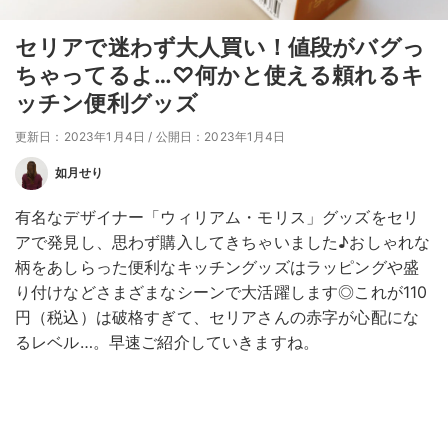
セリアで迷わず大人買い！値段がバグっ
ちゃってるよ…♡何かと使える頼れるキ
ッチン便利グッズ
更新日：2023年1月4日
/
公開日：2023年1月4日
如月せり
有名なデザイナー「ウィリアム・モリス」グッズをセリ
アで発見し、思わず購入してきちゃいました♪おしゃれな
柄をあしらった便利なキッチングッズはラッピングや盛
り付けなどさまざまなシーンで大活躍します◎これが110
円（税込）は破格すぎて、セリアさんの赤字が心配にな
るレベル…。早速ご紹介していきますね。