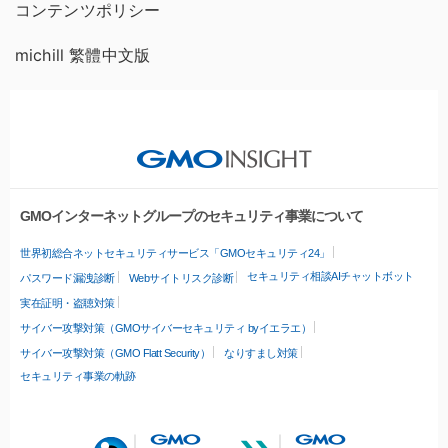
コンテンツポリシー
michill 繁體中文版
GMOインターネットグループのセキュリティ事業について
世界初総合ネットセキュリティサービス「GMOセキュリティ24」
セキュリティ相談AIチャットボット
パスワード漏洩診断
Webサイトリスク診断
実在証明・盗聴対策
サイバー攻撃対策（GMOサイバーセキュリティ byイエラエ）
サイバー攻撃対策（GMO Flatt Security）
なりすまし対策
セキュリティ事業の軌跡