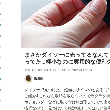
まさかダイソーに売ってるなんて
ってた…極小なのに実用的な便利
更新日：2023年1月14日
/
公開日：2023年1月14日
海原藍
ダイソーで見つけた、超極小サイズのとある商
ご紹介♪これなら場所を取らないのでラクラク
ホショルダーなどに取り付ければ手ぶらでお出
抜群なので、見つけたら絶対GETしてほしい便