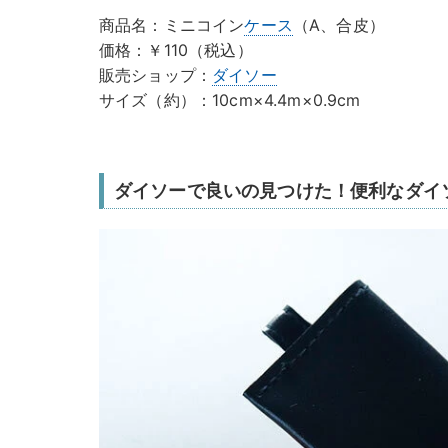
商品名：ミニコイン
ケース
（A、合皮）
価格：￥110（税込）
販売ショップ：
ダイソー
サイズ（約）：10cm×4.4m×0.9cm
ダイソーで良いの見つけた！便利なダイ