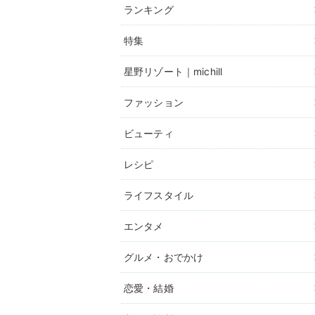
ランキング
特集
星野リゾート｜michill
ファッション
ビューティ
レシピ
ライフスタイル
エンタメ
グルメ・おでかけ
恋愛・結婚