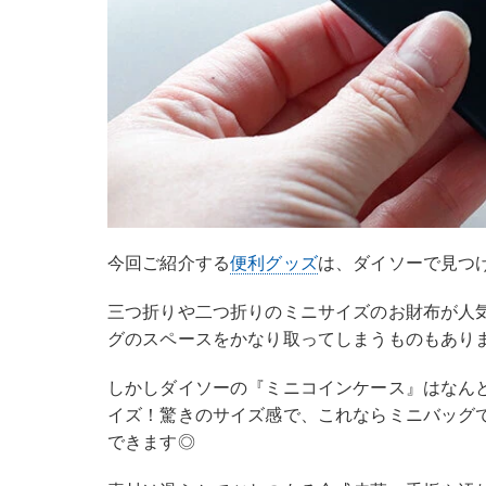
今回ご紹介する
便利グッズ
は、ダイソーで見つ
三つ折りや二つ折りのミニサイズのお財布が人
グのスペースをかなり取ってしまうものもあり
しかしダイソーの『ミニコインケース』はなんと約10
イズ！驚きのサイズ感で、これならミニバッグ
できます◎