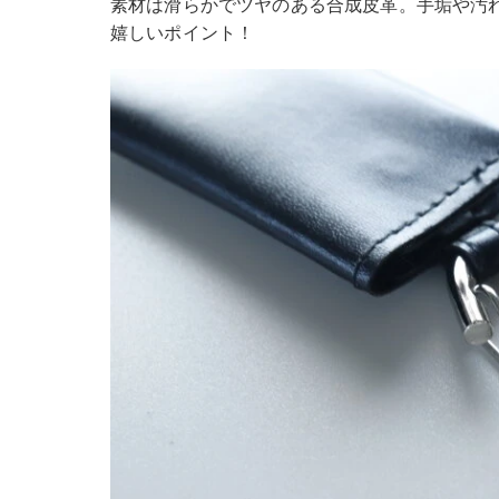
素材は滑らかでツヤのある合成皮革。手垢や汚
嬉しいポイント！