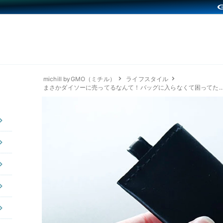
michill byGMO（ミチル）
ライフスタイル
まさかダイソーに売ってるなんて！バッグに入らなくて困ってた