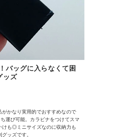
！バッグに入らなくて困
グッズ
品がかなり実用的でおすすめなので
持ち運び可能。カラビナをつけてスマ
かけも◎ミニサイズなのに収納力も
利グッズです。