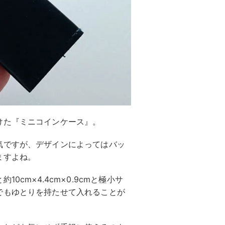
けた『ミニコインケース』。
気ですが、デザインによってはバッ
ますよね。
cm×4.4cm×0.9cmと極小サ
でもゆとりを持たせて入れることが