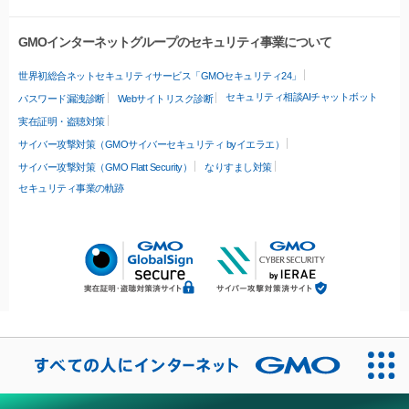
GMOインターネットグループのセキュリティ事業について
世界初総合ネットセキュリティサービス「GMOセキュリティ24」
セキュリティ相談AIチャットボット
パスワード漏洩診断
Webサイトリスク診断
実在証明・盗聴対策
サイバー攻撃対策（GMOサイバーセキュリティ byイエラエ）
サイバー攻撃対策（GMO Flatt Security）
なりすまし対策
セキュリティ事業の軌跡