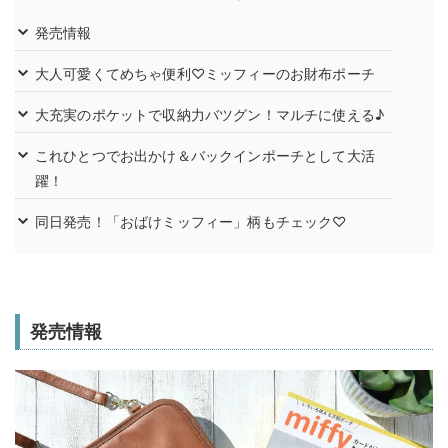
発売情報
大人可愛くてめちゃ便利♡ミッフィーのお財布ポーチ
大充実のポケットで収納力バツグン！マルチに使える♪
これひとつでお出かけ＆バックインポーチとして大活
躍！
同日発売！「おばけミッフィー」柄もチェック♡
発売情報