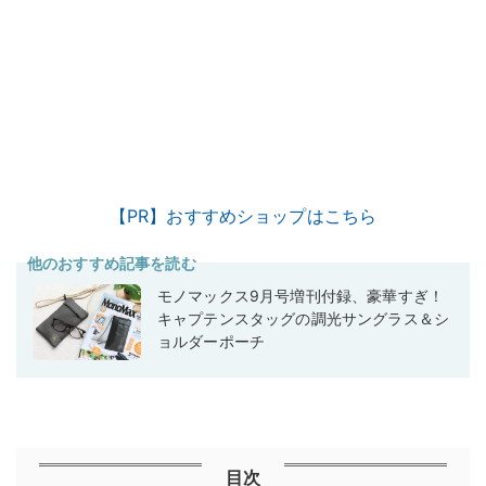
【PR】おすすめショップはこちら
他のおすすめ記事を読む
モノマックス9月号増刊付録、豪華すぎ！
キャプテンスタッグの調光サングラス＆シ
ョルダーポーチ
目次