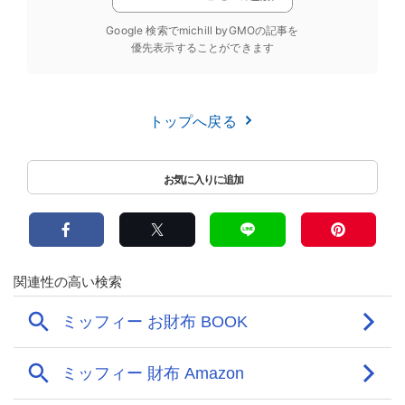
Google 検索でmichill byGMOの記事を
優先表示することができます
トップへ戻る