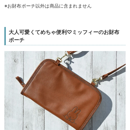
※お財布ポーチ以外は商品に含まれません
大人可愛くてめちゃ便利♡ミッフィーのお財布
ポーチ