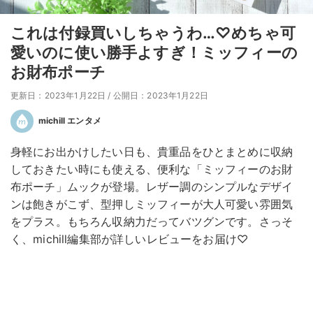
これは付録買いしちゃうわ…♡めちゃ可
愛いのに使い勝手よすぎ！ミッフィーの
お財布ポーチ
更新日：2023年1月22日
/
公開日：2023年1月22日
michill エンタメ
身軽にお出かけしたい日も、貴重品をひとまとめに収納
しておきたい時にも使える、便利な「ミッフィーのお財
布ポーチ」ムックが登場。レザー調のシンプルなデザイ
ンは飽きがこず、型押しミッフィーが大人可愛い雰囲気
をプラス。もちろん収納力だってバツグンです。さっそ
く、michill編集部が詳しいレビューをお届け♡