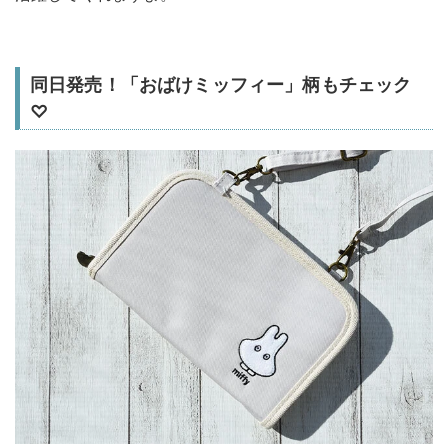
同日発売！「おばけミッフィー」柄もチェック
♡