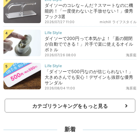
ダイソーのコレな～んだ？スマートなのに機
能的！「一度使わないと手放せない！」優秀
フック3選
2026/07/27 11:00
michill ライフスタイル
ダイソーで200円って本気かよ！「蓋の開閉
が自動でできる！」片手で楽に使えるオイル
ボトル
2026/07/26 08:00
海原藍
「ダイソーで500円なのが信じられない！」
大きめさんでも安心！デザインも抜群な優秀
サンダル
2026/08/04 11:00
海原藍
カテゴリランキングをもっと見る
新着