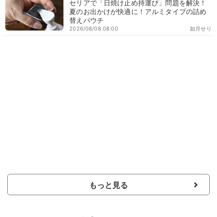
セリアで「日焼け止め持運び」問題を解決！
夏のお出かけが快適に！アルミタイプの詰め
替えパウチ
2026/08/08 08:00
如月せり
もっと見る