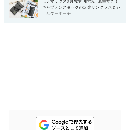
モノマックス9月号増刊付録、豪華すぎ！
キャプテンスタッグの調光サングラス＆シ
ョルダーポーチ