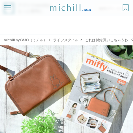
アプリでmichillが
無料ダウンロード
もっと便利に
michill byGMO（ミチル）
ライフスタイル
これは付録買いしちゃうわ…