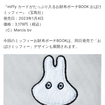
『miffy カードがたっぷり入るお財布ポーチBOOK おばけ
ミッフィー』（宝島社）
発売日：2023年1月4日
価格：3,179円（税込）
（C）Mercis bv
今回のミッフィーお財布ポーチBOOKは、同日発売で「お
ばけミッフィー」デザインも展開されます。