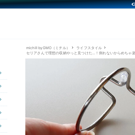
michill byGMO（ミチル）
ライフスタイル
セリアさんで理想の収納やっと見つけた…！倒れないからめちゃ