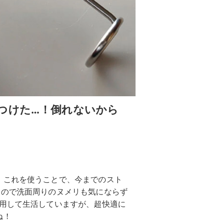
つけた…！倒れないから
！これを使うことで、今までのスト
るので洗面周りのヌメリも気にならず
使用して生活していますが、超快適に
ね！