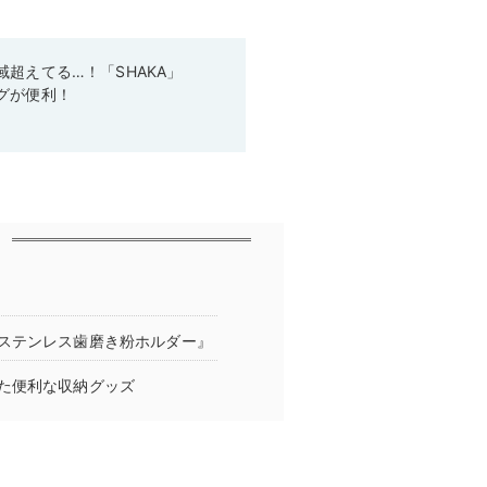
超えてる…！「SHAKA」
グが便利！
ステンレス歯磨き粉ホルダー』
た便利な収納グッズ