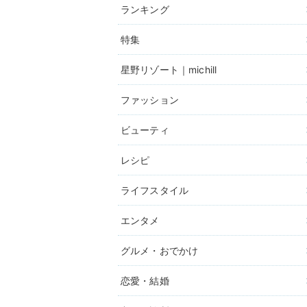
ランキング
特集
星野リゾート｜michill
ファッション
ビューティ
レシピ
ライフスタイル
エンタメ
グルメ・おでかけ
恋愛・結婚