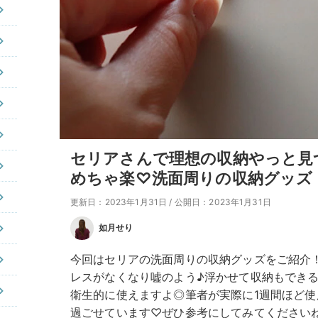
セリアさんで理想の収納やっと見
めちゃ楽♡洗面周りの収納グッズ
更新日：2023年1月31日
/
公開日：2023年1月31日
如月せり
今回はセリアの洗面周りの収納グッズをご紹介
レスがなくなり嘘のよう♪浮かせて収納もでき
衛生的に使えますよ◎筆者が実際に1週間ほど
過ごせています♡ぜひ参考にしてみてください