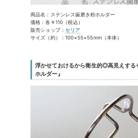
商品名：ステンレス歯磨き粉ホルダー
価格：各￥110（税込）
販売ショップ：
セリア
サイズ（約）：100×55×55mm（本体）
浮かせておけるから衛生的◎高見えする
ホルダー』