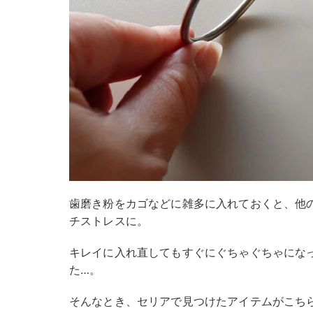
歯磨き粉をカゴなどに雑多に入れておくと、他
チストレスに。
キレイに入れ直してもすぐにぐちゃぐちゃにな
た…。
そんなとき、セリアで見つけたアイテムがこち