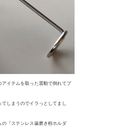
のアイテムを取った震動で倒れてプ
ってしまうのでイラっとしてまし
らの『ステンレス歯磨き粉ホルダ