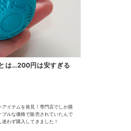
とは…200円は安すぎる
いアイテムを発見！専門店でしか購
ナブルな価格で販売されていたんで
ん迷わず購入してきました！