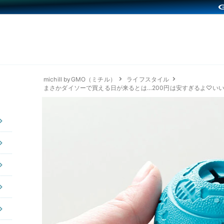
michill byGMO（ミチル）
ライフスタイル
まさかダイソーで買える日が来るとは…200円は安すぎるよ♡い