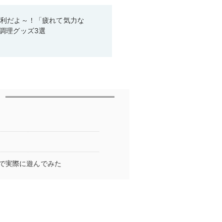
便利だよ～！「疲れて気力な
調理グッズ3選
で実際に遊んでみた