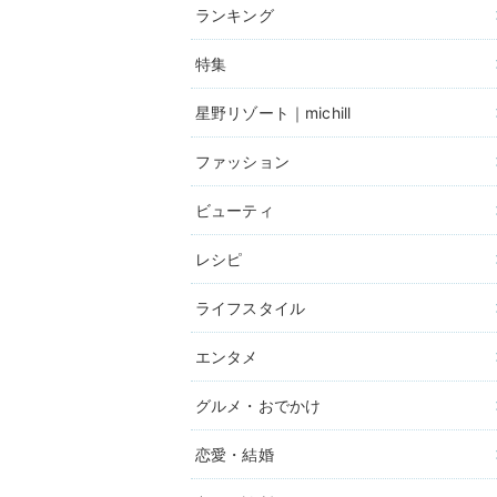
ランキング
特集
星野リゾート｜michill
ファッション
ビューティ
レシピ
ライフスタイル
エンタメ
グルメ・おでかけ
恋愛・結婚