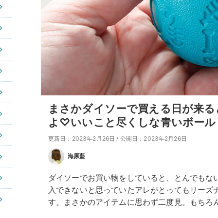
まさかダイソーで買える日が来る
よ♡いいこと尽くしな青いボール
更新日：2023年2月26日
/
公開日：2023年2月26日
海原藍
ダイソーでお買い物をしていると、とんでもな
入できないと思っていたアレがとってもリーズ
す。まさかのアイテムに思わず二度見。もちろ