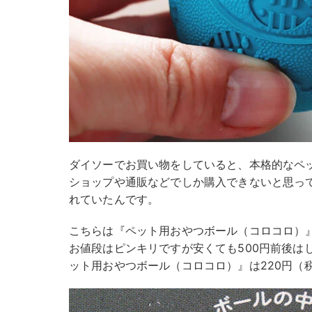
ダイソーでお買い物をしていると、本格的なペ
ショップや通販などでしか購入できないと思っ
れていたんです。
こちらは『ペット用おやつボール（コロコロ）
お値段はピンキリですが安くても500円前後は
ット用おやつボール（コロコロ）』は220円（