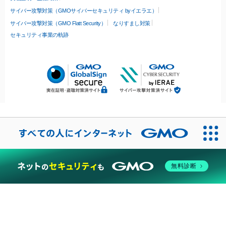
サイバー攻撃対策（GMOサイバーセキュリティ byイエラエ）
サイバー攻撃対策（GMO Flatt Security）
なりすまし対策
セキュリティ事業の軌跡
無料診断