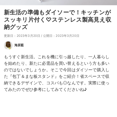
新生活の準備もダイソーで！キッチンが
スッキリ片付く♡ステンレス製高見え収
納グッズ
更新日：2023年3月20日
/
公開日：2023年3月20日
海原藍
もうすぐ新生活。これを機に引っ越したり、一人暮らし
を始めたり、新たに必需品を買い替えるという方も多い
のではないでしょうか。そこで今回はダイソーで購入し
た『包丁＆まな板スタンド』をご紹介！省スペースで収
納できるデザインで、コスパも◎なんです。実際に使っ
てみたのでぜひ参考にしてみてくださいね♪