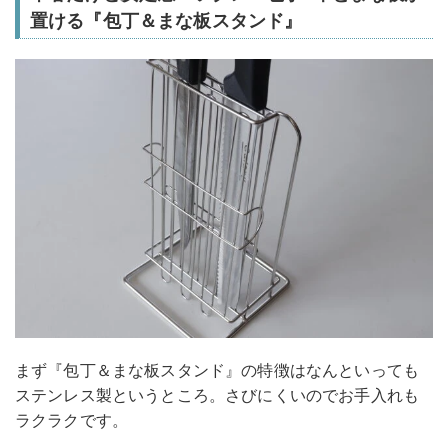
置ける『包丁＆まな板スタンド』
まず『包丁＆まな板スタンド』の特徴はなんといっても
ステンレス製というところ。さびにくいのでお手入れも
ラクラクです。