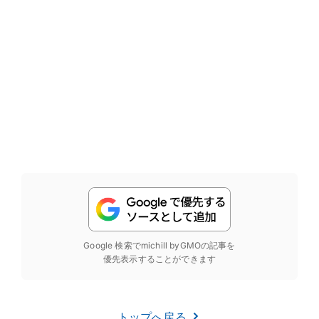
Google 検索でmichill byGMOの記事を
優先表示することができます
トップへ戻る