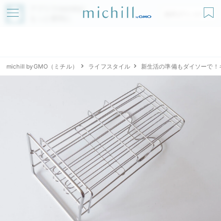
アプリでmichillが
無料ダウンロード
もっと便利に
michill byGMO（ミチル）
ライフスタイル
新生活の準備もダイソーで！