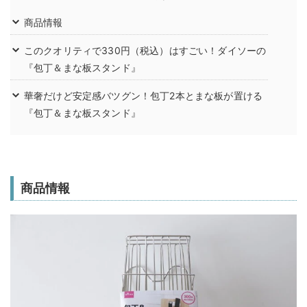
商品情報
このクオリティで330円（税込）はすごい！ダイソーの
『包丁＆まな板スタンド』
華奢だけど安定感バツグン！包丁2本とまな板が置ける
『包丁＆まな板スタンド』
商品情報