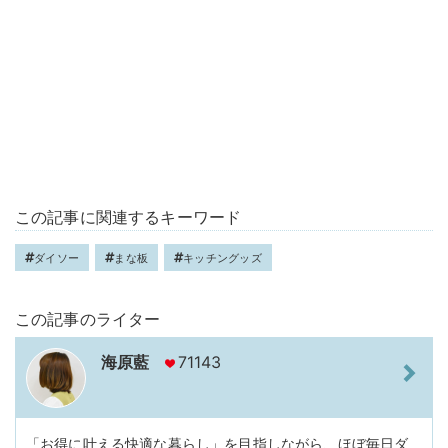
この記事に関連するキーワード
ダイソー
まな板
キッチングッズ
この記事のライター
海原藍
71143
「お得に叶える快適な暮らし」を目指しながら、ほぼ毎日ダ