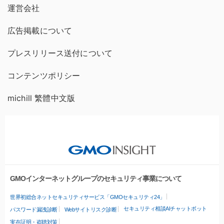
運営会社
広告掲載について
プレスリリース送付について
コンテンツポリシー
michill 繁體中文版
GMOインターネットグループのセキュリティ事業について
世界初総合ネットセキュリティサービス「GMOセキュリティ24」
セキュリティ相談AIチャットボット
パスワード漏洩診断
Webサイトリスク診断
実在証明・盗聴対策