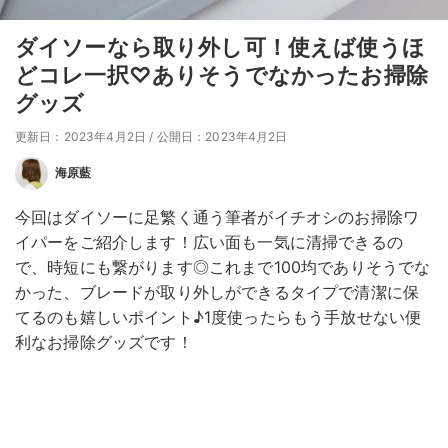
ダイソーなら取り外し可！使えば使うほ
どコレ一択♡ありそうでなかったお掃除
グッズ
更新日：2023年4月2日
/
公開日：2023年4月2日
海原藍
今回はダイソーに足繁く通う筆者がイチオシのお掃除ワ
イパーをご紹介します！広い面も一気に清掃できるの
で、時短にも繋がります◎これまで100均でありそうでな
かった、ブレードが取り外しができるタイプで清潔に保
てるのも嬉しいポイント♪1度使ったらもう手放せない便
利なお掃除グッズです！