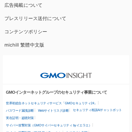
広告掲載について
プレスリリース送付について
コンテンツポリシー
michill 繁體中文版
GMOインターネットグループのセキュリティ事業について
世界初総合ネットセキュリティサービス「GMOセキュリティ24」
セキュリティ相談AIチャットボット
パスワード漏洩診断
Webサイトリスク診断
実在証明・盗聴対策
サイバー攻撃対策（GMOサイバーセキュリティ byイエラエ）