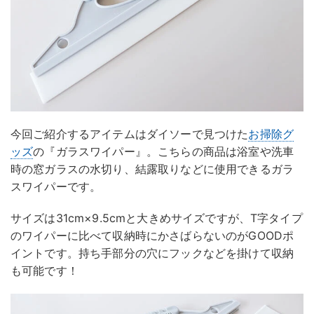
今回ご紹介するアイテムはダイソーで見つけた
お掃除グ
ッズ
の『ガラスワイパー』。こちらの商品は浴室や洗車
時の窓ガラスの水切り、結露取りなどに使用できるガラ
スワイパーです。
サイズは31cm×9.5cmと大きめサイズですが、T字タイプ
のワイパーに比べて収納時にかさばらないのがGOODポ
イントです。持ち手部分の穴にフックなどを掛けて収納
も可能です！