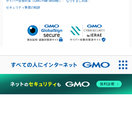
サイバー攻撃対策（GMO Flatt Security）
なりすまし対策
セキュリティ事業の軌跡
無料診断