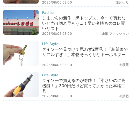
2026/08/06 08:00
如月せり
しまむらの新作「黒トップス」今すぐ買わな
いと売り切れ早そう…！早い者勝ちのコレ買
いリスト
2026/08/06 08:00
michill ファッション
ダイソーで見つけて思わず2度見！「細部まで
リアルすぎ！」本物そっくりなキーホルダー
2026/08/06 08:00
海原藍
ダイソーで買えるのが奇跡！「小さいのに高
機能！」300円だけど買ってよかった本格工
具
2026/08/06 08:00
海原藍