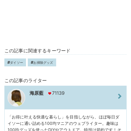
この記事に関連するキーワード
ダイソー
お掃除グッズ
この記事のライター
海原藍
71139
「お得に叶える快適な暮らし」を目指しながら、ほぼ毎日ダ
イソーに通い詰める100均マニアのウェブライター。趣味は
100均グッズを使ったDIYやアウトドア。特技は節約です！そ