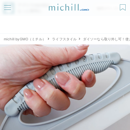
アプリでmichillが
無料ダウンロード
もっと便利に
michill byGMO（ミチル）
ライフスタイル
ダイソーなら取り外し可！使