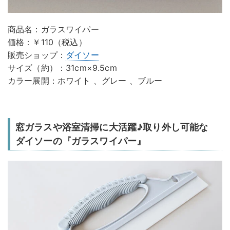
商品名：ガラスワイパー
価格：￥110（税込）
販売ショップ：
ダイソー
サイズ（約）：31cm×9.5cm
カラー展開：ホワイト 、グレー 、ブルー
窓ガラスや浴室清掃に大活躍♪取り外し可能な
ダイソーの『ガラスワイパー』