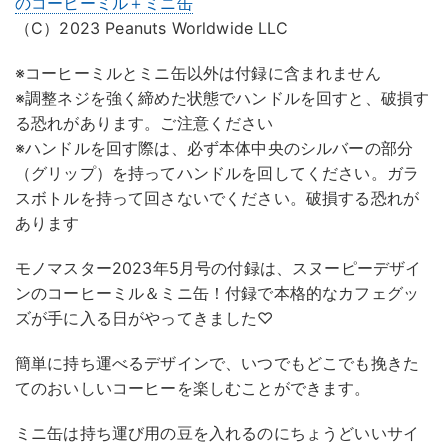
のコーヒーミル＋ミニ缶
（C）2023 Peanuts Worldwide LLC
※コーヒーミルとミニ缶以外は付録に含まれません
※調整ネジを強く締めた状態でハンドルを回すと、破損す
る恐れがあります。ご注意ください
※ハンドルを回す際は、必ず本体中央のシルバーの部分
（グリップ）を持ってハンドルを回してください。ガラ
スボトルを持って回さないでください。破損する恐れが
あります
モノマスター2023年5月号の付録は、スヌーピーデザイ
ンのコーヒーミル＆ミニ缶！付録で本格的なカフェグッ
ズが手に入る日がやってきました♡
簡単に持ち運べるデザインで、いつでもどこでも挽きた
てのおいしいコーヒーを楽しむことができます。
ミニ缶は持ち運び用の豆を入れるのにちょうどいいサイ