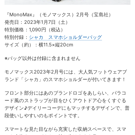
『MonoMax』（モノマックス）2月号（宝島社）
発売日：2023年1月7日（土）
特別価格：1,090円（税込）
特別付録：
シャカ スマホショルダーバッグ
サイズ（約）：横11.5×縦20cm
※バッグ以外は付録に含まれません
モノマックス2023年2月号には、大人気フットウェアブ
ランド「シャカ」のスマホショルダーが付いてきます！
フロント部分にはあのブランドロゴをあしらい、パラコ
ード風のストラップが目をひくアウトドア心をくすぐる
デザイン♪デイリーコーデにもマッチするデザインで、普
段使いしやすいのもポイントです。
スマートな見た目ながら充実した収納スペースで、スマ