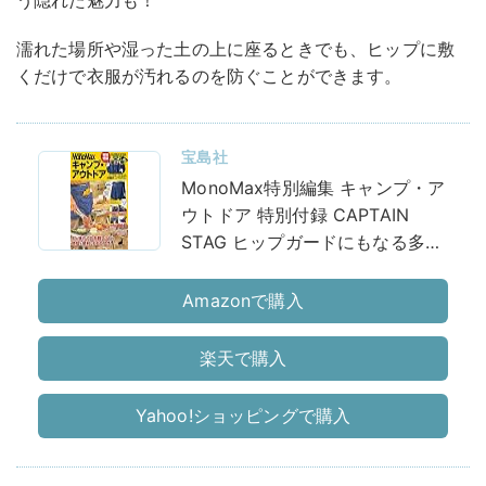
う隠れた魅力も！
濡れた場所や湿った土の上に座るときでも、ヒップに敷
くだけで衣服が汚れるのを防ぐことができます。
宝島社
MonoMax特別編集 キャンプ・ア
ウトドア 特別付録 CAPTAIN
STAG ヒップガードにもなる多機
能キャンプエプロン (TJMOOK)
Amazonで購入
楽天で購入
Yahoo!ショッピングで購入