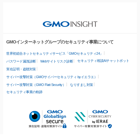
GMOインターネットグループのセキュリティ事業について
世界初総合ネットセキュリティサービス「GMOセキュリティ24」
セキュリティ相談AIチャットボット
パスワード漏洩診断
Webサイトリスク診断
実在証明・盗聴対策
サイバー攻撃対策（GMOサイバーセキュリティ byイエラエ）
サイバー攻撃対策（GMO Flatt Security）
なりすまし対策
セキュリティ事業の軌跡