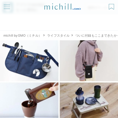
アプリでmichillが
無料ダウンロード
もっと便利に
michill byGMO（ミチル）
ライフスタイル
ついに付録もここまできたか