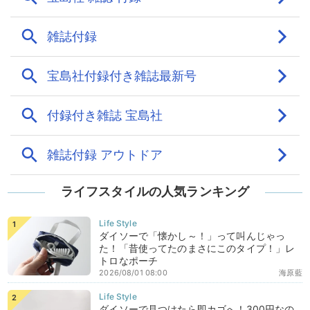
ライフスタイルの人気ランキング
ダイソーで「懐かし～！」って叫んじゃっ
た！「昔使ってたのまさにこのタイプ！」レ
トロなポーチ
2026/08/01 08:00
海原藍
ダイソーで見つけたら即カゴへ！300円なの