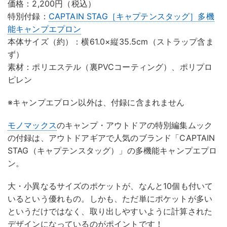
価格：2,200円（税込）
特別付録：
CAPTAIN STAG［キャプテンスタッグ］多機
能キャンプエプロン
本体サイズ（約）：横61.0×縦35.5cm（ストラップ含ま
ず）
素材：ポリエステル（裏PVCコーティング）、ポリプロ
ピレン
※キャンプエプロン以外は、付録に含まれません
モノマックス
のキャンプ・アウトドアの特別編集ムック
の付録は、アウトドアギアで人気のブランド「CAPTAIN
STAG（キャプテンスタッグ）」の多機能キャンプエプロ
ン。
大・小異なるサイズのポケットが、なんと10個も付いて
いるという優れもの。しかも、ただ単にポケットが多い
というだけではなく、取り出しやすいように計算された
デザインになっているのがポイントです！