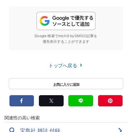
Google 検索でmichill byGMOの記事を
優先表示することができます
トップへ戻る