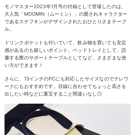
モノマスター2023年1月号の付録として登場したのは、
大人気「MOOMIN（ムーミン）」の愛されキャラクター
であるスナフキンがデザインされたおひとりさまテーブ
ル。
ドリンクポケットも付いていて、飲み物を置いても安定
感があるのも嬉しいポイント。ベッドトレイとして、読
書する際のサポートテーブルとしてなど、さまざまな使
い方ができます！
さらに、13インチのPCにも対応したサイズなのでテレワ
ークにもおすすめです。目線に合わせてちょっと高さを
出したい時などに重宝すること間違いなし◎