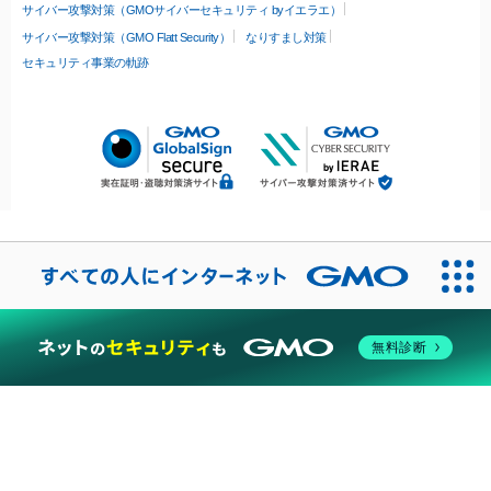
サイバー攻撃対策（GMOサイバーセキュリティ byイエラエ）
サイバー攻撃対策（GMO Flatt Security）
なりすまし対策
セキュリティ事業の軌跡
無料診断