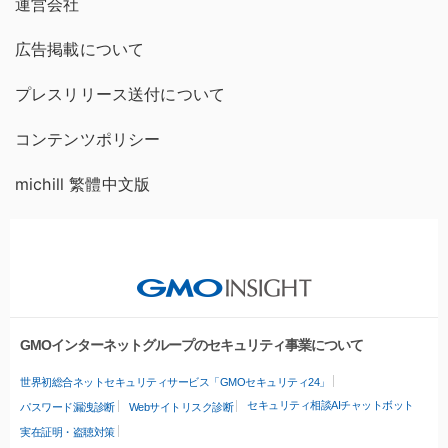
運営会社
広告掲載について
プレスリリース送付について
コンテンツポリシー
michill 繁體中文版
GMOインターネットグループのセキュリティ事業について
世界初総合ネットセキュリティサービス「GMOセキュリティ24」
セキュリティ相談AIチャットボット
パスワード漏洩診断
Webサイトリスク診断
実在証明・盗聴対策