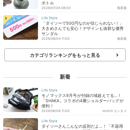
ボトル
2026/07/26 08:00
海原藍
「ダイソーで500円なのが信じられない！」
大きめさんでも安心！デザインも抜群な優秀
サンダル
2026/08/04 11:00
海原藍
カテゴリランキングをもっと見る
新着
モノマックス9月号が付録の域超えてる…！
「SHAKA」コラボの4層ショルダーバッグが
便利！
2026/08/08 11:00
michill エンタメ
ダイソーさんこんなの反則だよ…！「不器用