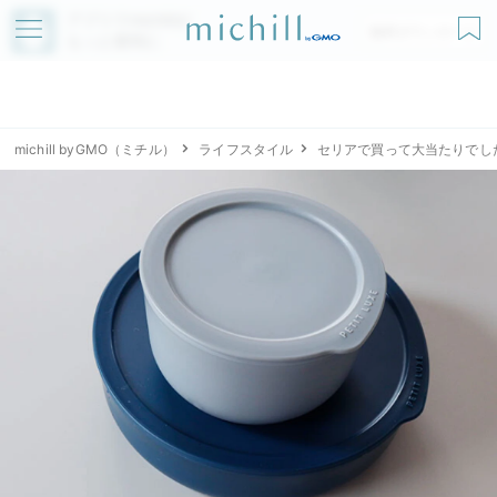
アプリでmichillが
無料ダウンロード
もっと便利に
michill byGMO（ミチル）
ライフスタイル
セリアで買って大当たりでし