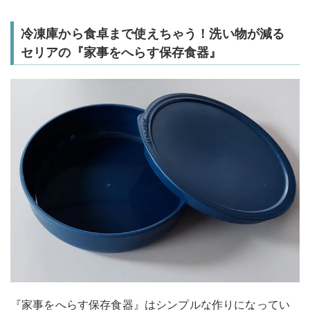
冷凍庫から食卓まで使えちゃう！洗い物が減る
セリアの『家事をへらす保存食器』
『家事をへらす保存食器』はシンプルな作りになってい