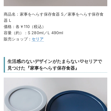
商品名：家事をへらす保存食器 S／家事をへらす保存食
器 L
価格：各￥110（税込）
容量（約）：S 280ml／L 490ml
販売ショップ：
セリア
生活感のないデザインがたまらない♡セリアで
見つけた『家事をへらす保存食器』