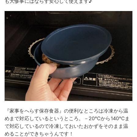
も大惨事にはならず安心して使えます♪
『家事をへらす保存食器』の便利なところは冷凍から温
めまで対応しているというところ。－20℃から140℃ま
で対応しているので冷凍しておいたおかずをそのまま温
めることができちゃうんです！