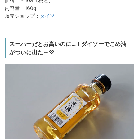
価格：￥108（税込）
内容量：160g
販売ショップ：
ダイソー
スーパーだとお高いのに…！ダイソーでこめ油
がついに出た～♡