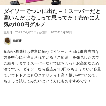
ダイソーでついに出た～！スーパーだと
高いんだよな…って思ってた！密かに人
気の100円グルメ
更新日：2023年4月20日
/
公開日：2023年4月20日
海原藍
食品や調味料も豊富に揃うダイソー。今回は健康志向な
方を中心に今注目されている「こめ油」を発見したので
ご紹介します！スーパーなどではちょっとお高めなこめ
油ですが、ダイソーなら税込み110円♡ちょうどいい容量
でアウトドアにも◎クオリティも高く扱いやすいので、
ちょっと試してみたいという方にもおすすめです！