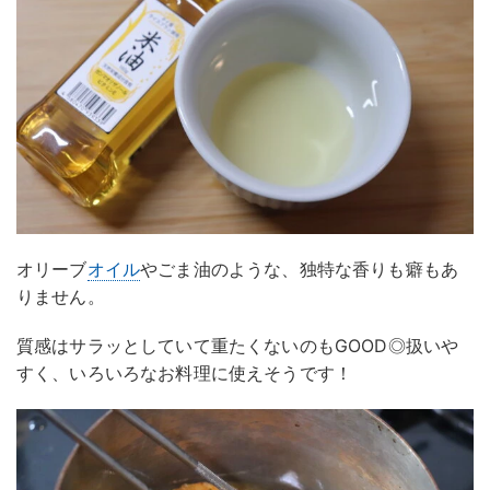
オリーブ
オイル
やごま油のような、独特な香りも癖もあ
りません。
質感はサラッとしていて重たくないのもGOOD◎扱いや
すく、いろいろなお料理に使えそうです！