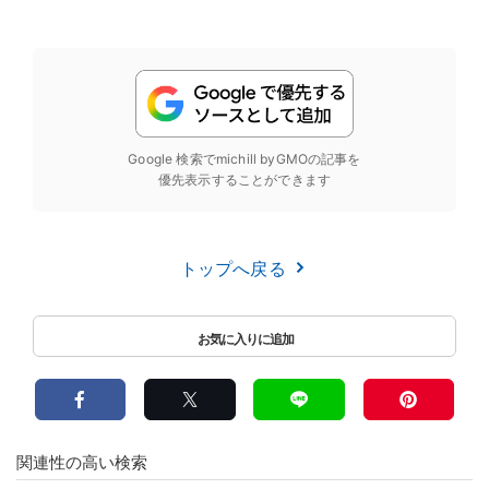
Google 検索でmichill byGMOの記事を
優先表示することができます
トップへ戻る