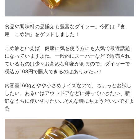
食品や調味料の品揃えも豊富なダイソー。今回は『食
用 こめ油』をゲットしました！
こめ油といえば、健康に気を使う方にも人気で最近話題
になっていますよね。一般的にスーパーなどで販売され
ているものは少々お高めな印象があるので、ダイソーで
税込み108円で購入できるのはありがたい！
内容量160gとやや小さめサイズなので、ちょっとお試し
したい、あるいはアウトドアなどに持っていきたい、新
鮮なうちに使い切りたい…そんな時にちょうどいいですよ
◎