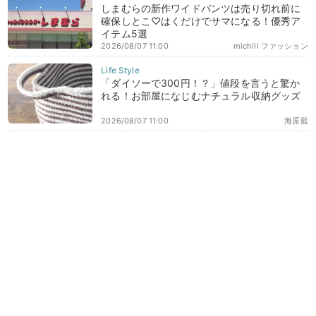
しまむらの新作ワイドパンツは売り切れ前に
確保しとこ♡はくだけでサマになる！優秀ア
イテム5選
2026/08/07 11:00
michill ファッション
「ダイソーで300円！？」値段を言うと驚か
れる！お部屋になじむナチュラル収納グッズ
2026/08/07 11:00
海原藍