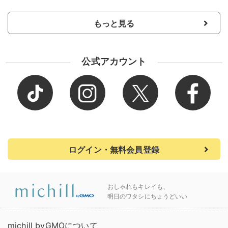
もっと見る
公式アカウント
ログイン・無料会員登録
おしゃれもキレイも、
明日のワタシにちょうどいい
michill byGMOについて