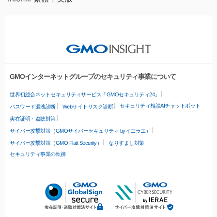
GMOインターネットグループのセキュリティ事業について
世界初総合ネットセキュリティサービス「GMOセキュリティ24」
セキュリティ相談AIチャットボット
パスワード漏洩診断
Webサイトリスク診断
実在証明・盗聴対策
サイバー攻撃対策（GMOサイバーセキュリティ byイエラエ）
サイバー攻撃対策（GMO Flatt Security）
なりすまし対策
セキュリティ事業の軌跡