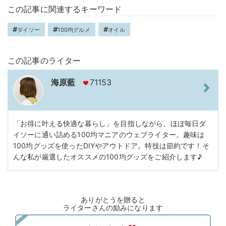
この記事に関連するキーワード
ダイソー
100均グルメ
オイル
この記事のライター
海原藍
71153
「お得に叶える快適な暮らし」を目指しながら、ほぼ毎日ダ
イソーに通い詰める100均マニアのウェブライター。趣味は
100均グッズを使ったDIYやアウトドア。特技は節約です！そ
んな私が厳選したオススメの100均グッズをご紹介します♪
ありがとうを贈ると
ライターさんの励みになります