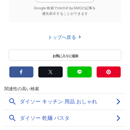
Google 検索でmichill byGMOの記事を
優先表示することができます
トップへ戻る