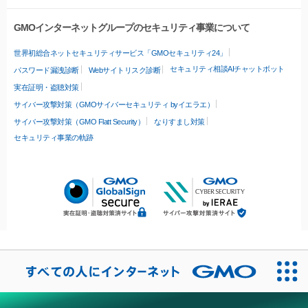
GMOインターネットグループのセキュリティ事業について
世界初総合ネットセキュリティサービス「GMOセキュリティ24」
セキュリティ相談AIチャットボット
パスワード漏洩診断
Webサイトリスク診断
実在証明・盗聴対策
サイバー攻撃対策（GMOサイバーセキュリティ byイエラエ）
サイバー攻撃対策（GMO Flatt Security）
なりすまし対策
セキュリティ事業の軌跡