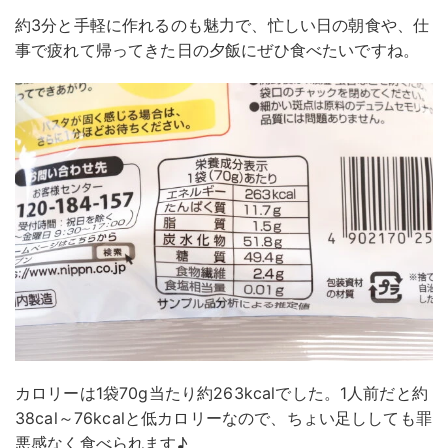
約3分と手軽に作れるのも魅力で、忙しい日の朝食や、仕
事で疲れて帰ってきた日の夕飯にぜひ食べたいですね。
カロリーは1袋70g当たり約263kcalでした。1人前だと約
38cal～76kcalと低カロリーなので、ちょい足ししても罪
悪感なく食べられます♪