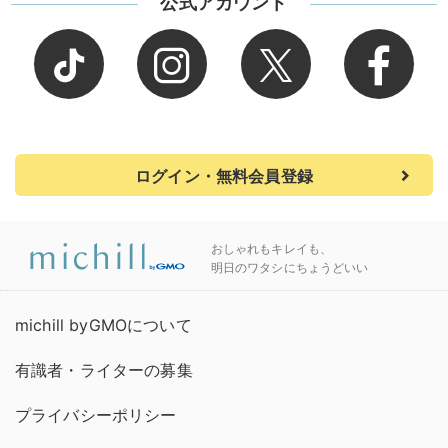
公式アカウント
ログイン・無料会員登録
おしゃれもキレイも、
明日のワタシにちょうどいい
michill byGMOについて
有識者・ライターの募集
プライバシーポリシー