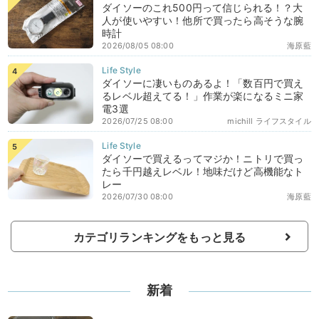
ダイソーのこれ500円って信じられる！？大
人が使いやすい！他所で買ったら高そうな腕
時計
2026/08/05 08:00
海原藍
ダイソーに凄いものあるよ！「数百円で買え
るレベル超えてる！」作業が楽になるミニ家
電3選
2026/07/25 08:00
michill ライフスタイル
ダイソーで買えるってマジか！ニトリで買っ
たら千円越えレベル！地味だけど高機能なト
レー
2026/07/30 08:00
海原藍
カテゴリランキングをもっと見る
新着