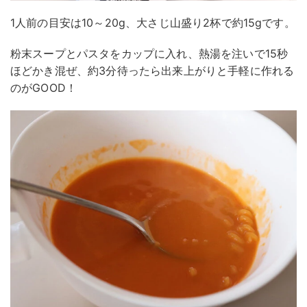
1人前の目安は10～20g、大さじ山盛り2杯で約15gです。
粉末スープとパスタをカップに入れ、熱湯を注いで15秒
ほどかき混ぜ、約3分待ったら出来上がりと手軽に作れる
のがGOOD！