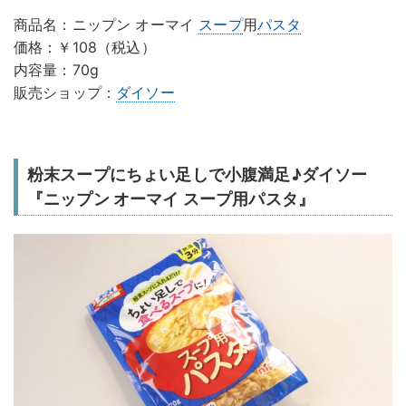
商品名：ニップン オーマイ
スープ
用
パスタ
価格：￥108（税込）
内容量：70g
販売ショップ：
ダイソー
粉末スープにちょい足しで小腹満足♪ダイソー
『ニップン オーマイ スープ用パスタ』