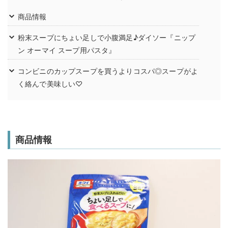
商品情報
粉末スープにちょい足しで小腹満足♪ダイソー『ニップ
ン オーマイ スープ用パスタ』
コンビニのカップスープを買うよりコスパ◎スープがよ
く絡んで美味しい♡
商品情報