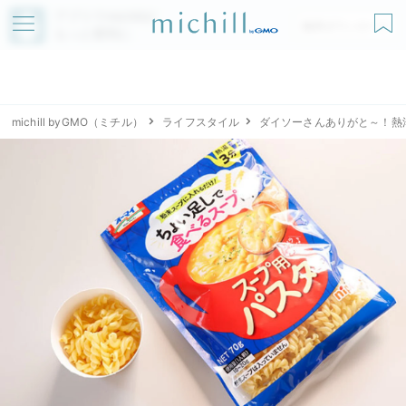
アプリでmichillが
無料ダウンロード
もっと便利に
michill byGMO（ミチル）
ライフスタイル
ダイソーさんありがと～！熱