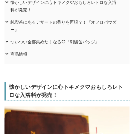
懐かしいデザインに心トキメク♡おもしろレトロな入浴
料が発売！
純喫茶にあるデザートの香りを再現？！『オフロパウダ
ー』
ついつい全部集めたくなる♡『刺繍缶バッジ』
商品情報
懐かしいデザインに心トキメク♡おもしろレト
ロな入浴料が発売！