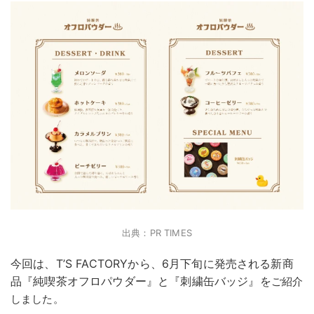
出典：PR TIMES
今回は、T’S FACTORYから、6月下旬に発売される新商
品『純喫茶オフロパウダー』と『刺繍缶バッジ』を
ご紹介
しました。