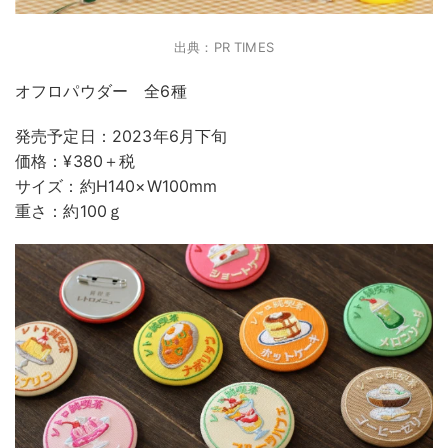
出典：PR TIMES
オフロパウダー 全6種
発売予定日：2023年6月下旬
価格：¥380＋税
サイズ：約H140×W100mm
重さ：約100ｇ