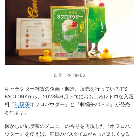
出典：PR TIMES
キャラクター雑貨の企画・製造、販売を行っているT’S
FACTORYから、2023年6月下旬におもしろレトロな入浴
料『
純喫茶
オフロパウダー』と『刺繍缶バッジ』が発売
されます。
懐かしい純喫茶のメニューの香りを再現した『オフロパ
ウダー』を使えば、
毎日のバスタイムがもっと楽しくなる