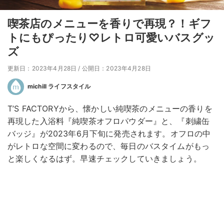
喫茶店のメニューを香りで再現？！ギフ
トにもぴったり♡レトロ可愛いバスグッ
ズ
更新日：2023年4月28日
/
公開日：2023年4月28日
michill ライフスタイル
T’S FACTORYから、懐かしい純喫茶のメニューの香りを
再現した入浴料『純喫茶オフロパウダー』と、『刺繍缶
バッジ』が2023年6月下旬に発売されます。オフロの中
がレトロな空間に変わるので、毎日のバスタイムがもっ
と楽しくなるはず。早速チェックしていきましょう。