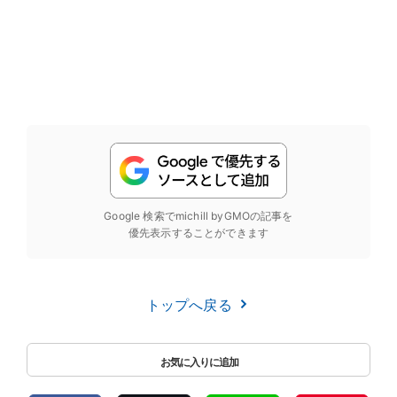
Google 検索でmichill byGMOの記事を
優先表示することができます
トップへ戻る