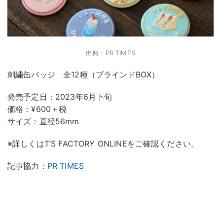
出典：PR TIMES
刺繍缶バッジ 全12種（ブラインドBOX）
発売予定日：2023年6月下旬
価格：¥600＋税
サイズ：直径56mm
※詳しくはT’S FACTORY ONLINEをご確認ください。
記事協力：
PR TIMES