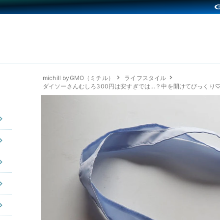
michill byGMO（ミチル）
ライフスタイル
ダイソーさんむしろ300円は安すぎでは…？中を開けてびっくり