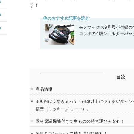
す！
他のおすすめ記事を読む
モノマックス9月号が付録の域
コラボの4層ショルダーバッ
目次
商品情報
300円は安すぎるって！想像以上に使える♡ダイ
横型（ミッキー／ミニー）』
保冷保温機能付きで生ものの持ち運びも安心！
軽量＆コンパクトで持ち運びに便利！