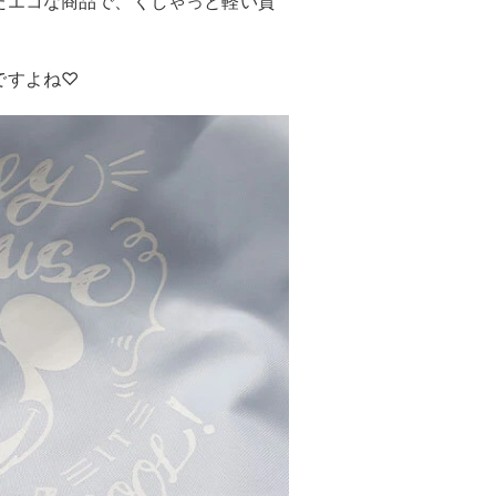
たエコな商品で、くしゃっと軽い質
ですよね♡