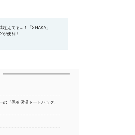
超えてる…！「SHAKA」
グが便利！
ソーの『保冷保温トートバッグ、