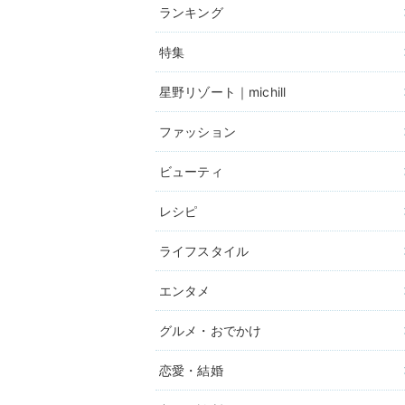
ランキング
特集
星野リゾート｜michill
ファッション
ビューティ
レシピ
ライフスタイル
エンタメ
グルメ・おでかけ
恋愛・結婚