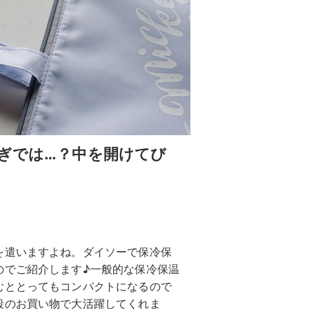
すぎでは…？中を開けてび
を遣いますよね。ダイソーで保冷保
のでご紹介します♪一般的な保冷保温
むととってもコンパクトになるので
段のお買い物で大活躍してくれま