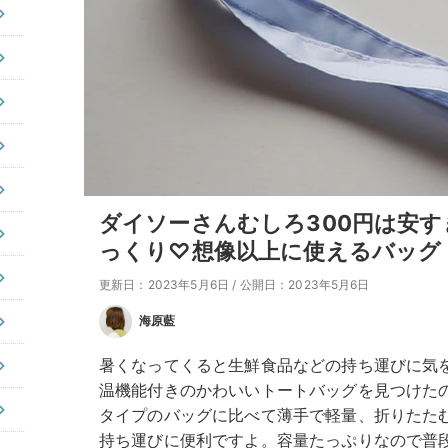
ダイソーさんむしろ300円は安
っくり♡想像以上に使えるバッグ
更新日：2023年5月6日
/
公開日：2023年5月6日
海原藍
暑くなってくると生鮮食品などの持ち運びに気
温機能付きのかわいいトートバッグを見つけた
タイプのバッグに比べて薄手で軽量、折りたた
持ち運びに便利ですよ。容量たっぷりなので普