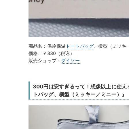
商品名：保冷保温
トートバッグ
、横型（ミッキ
価格：￥330（税込）
販売ショップ：
ダイソー
300円は安すぎるって！想像以上に使
トバッグ、横型（ミッキー／ミニー）』