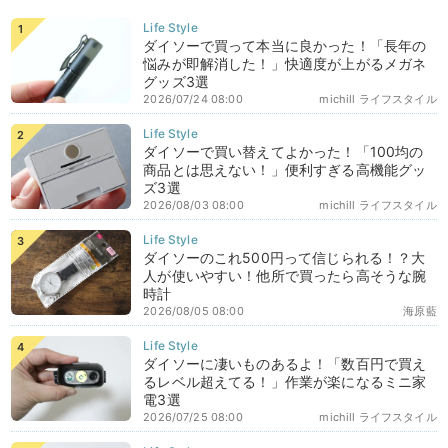
ダイソーで買って本当に良かった！「長年の
悩みが即解消した！」快適度が上がるメガネ
グッズ3選
2026/07/24 08:00
michill ライフスタイル
ダイソーで買い替えてよかった！「100均の
商品とは思えない！」便利すぎる高機能グッ
ズ3選
2026/08/03 08:00
michill ライフスタイル
ダイソーのこれ500円って信じられる！？大
人が使いやすい！他所で買ったら高そうな腕
時計
2026/08/05 08:00
海原藍
ダイソーに凄いものあるよ！「数百円で買え
るレベル超えてる！」作業が楽になるミニ家
電3選
2026/07/25 08:00
michill ライフスタイル