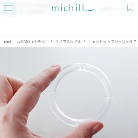
アプリでmichillが
無料ダウンロード
もっと便利に
michill byGMO（ミチル）
ライフスタイル
キャンドゥってやっぱ天才？