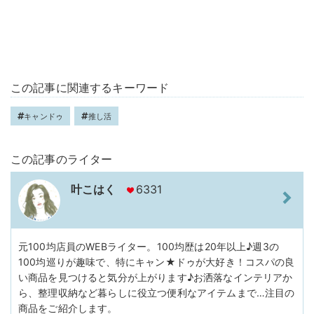
この記事に関連するキーワード
キャンドゥ
推し活
この記事のライター
叶こはく
6331
元100均店員のWEBライター。100均歴は20年以上♪週3の
100均巡りが趣味で、特にキャン★ドゥが大好き！コスパの良
い商品を見つけると気分が上がります♪お洒落なインテリアか
ら、整理収納など暮らしに役立つ便利なアイテムまで…注目の
商品をご紹介します。