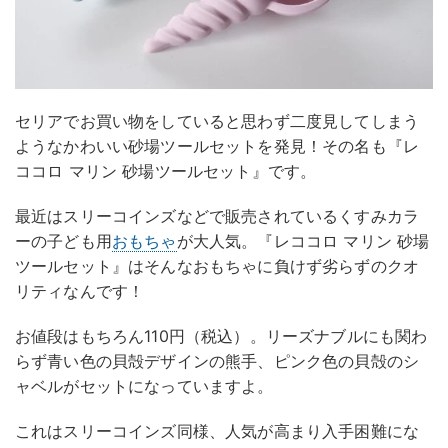
セリアでお買い物をしていると思わず二度見してしまう
ようなかわいい砂場ツールセットを発見！その名も『レ
ココロ マリン 砂場ツールセット』です。
最近はスリーコインズなどで販売されているくすみカラ
ーの子ども用
おもちゃ
が大人気。『レココロ マリン 砂場
ツールセット』はそんなおもちゃに負けず劣らずのクオ
リティなんです！
お値段はもちろん110円（税込）。リーズナブルにも関わ
らず青い色の貝殻デザインの熊手、ピンク色の貝殻のシ
ャベルがセットになっていますよ。
これはスリーコインズ同様、人気が高まり入手困難にな