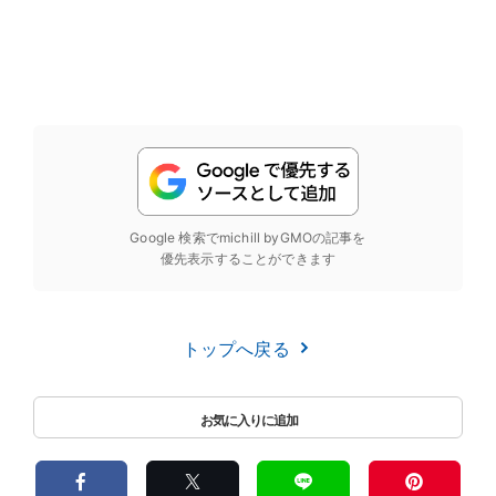
Google 検索でmichill byGMOの記事を
優先表示することができます
トップへ戻る