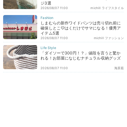
ジ3選
2026/08/07 11:00
michill ライフスタイル
しまむらの新作ワイドパンツは売り切れ前に
確保しとこ♡はくだけでサマになる！優秀ア
イテム5選
2026/08/07 11:00
michill ファッション
「ダイソーで300円！？」値段を言うと驚か
れる！お部屋になじむナチュラル収納グッズ
2026/08/07 11:00
海原藍