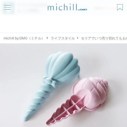
アプリでmichillが
無料ダウンロード
もっと便利に
michill byGMO（ミチル）
ライフスタイル
セリアでいつ売り切れてもお