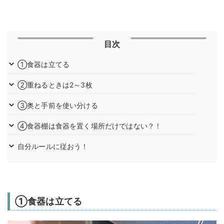
目次
①食器は立てる
②重ねるときは2～3枚
③奥と手前を使い分ける
④食器棚は食器を置く場所だけではない？！
自分ルールに従おう！
①食器は立てる