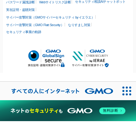
セキュリティ相談AIチャットボット
パスワード漏洩診断
Webサイトリスク診断
実在証明・盗聴対策
サイバー攻撃対策（GMOサイバーセキュリティ byイエラエ）
サイバー攻撃対策（GMO Flatt Security）
なりすまし対策
セキュリティ事業の軌跡
無料診断