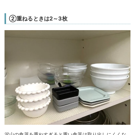
②重ねるときは2～3枚
沢山の食器を重ねすぎると重い食器は取り出しにくくな