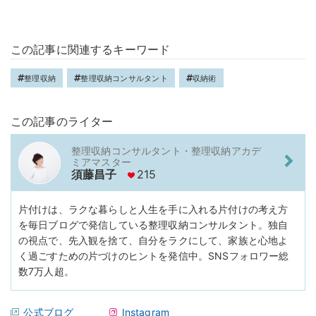
この記事に関連するキーワード
整理収納
整理収納コンサルタント
収納術
この記事のライター
整理収納コンサルタント・整理収納アカデ
ミアマスター
須藤昌子
215
片付けは、ラクな暮らしと人生を手に入れる片付けの考え方
を毎日ブログで発信している整理収納コンサルタント。独自
の視点で、先入観を捨て、自分をラクにして、家族と心地よ
く過ごすための片づけのヒントを発信中。SNSフォロワー総
数7万人超。
公式ブログ
Instagram