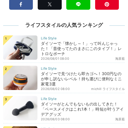
ライフスタイルの人気ランキング
ダイソーで「懐かし～！」って叫んじゃっ
た！「昔使ってたのまさにこのタイプ！」レ
トロなポーチ
2026/08/01 08:00
海原藍
ダイソーで見つけたら即カゴへ！300円なの
が申し訳ないレベル！持ち運びに便利なミニ
家電3選
2026/08/02 08:00
michill ライフスタイル
ダイソーがとんでもないもの出してきた！
「ベースメイクはこれ1本！」時短が叶うアイ
デアグッズ
2026/08/03 08:00
海原藍