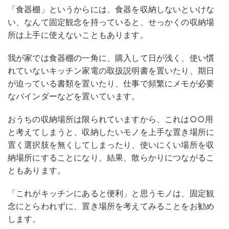
「食器棚」というからには、食器を収納しないといけな
い、なんて固定観念を持っていると、せっかくの収納場
所は上手に使えないこともあります。
我が家では食器棚の一角に、購入して日が浅く、使い慣
れていないキッチン家電の取扱説明書を置いたり、期日
が迫っている書類を置いたり、仕事で頻繁にメモが必要
なバインダーなどを置いています。
おうちの収納場所は限られていますから、これは○○用
と考えてしまうと、収納したいモノを上手な置き場所に
置く選択肢を無くしてしまったり、使いにくい場所を収
納場所にすることになり、結果、散らかりにつながるこ
ともあります。
「これがキッチンにあると便利」と思うモノは、固定観
念にとらわれずに、置き場所を考えてみることをお勧め
します。