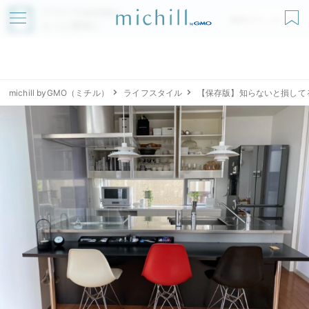
アプリでmichillが
無料ダウンロード
もっと便利に
michill byGMO（ミチル）
ライフスタイル
【保存版】知らないと損して