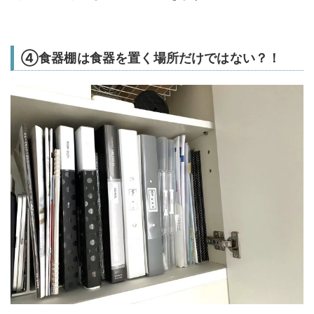
④食器棚は食器を置く場所だけではない？！