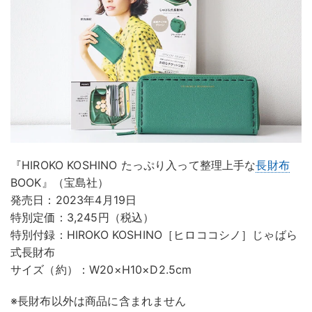
『HIROKO KOSHINO たっぷり入って整理上手な
長財布
BOOK』（宝島社）
発売日：2023年4月19日
特別定価：3,245円（税込）
特別付録：HIROKO KOSHINO［ヒロココシノ］じゃばら
式長財布
サイズ（約）：W20×H10×D2.5cm
※長財布以外は商品に含まれません