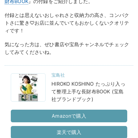
財布BOOK
』の付録をご紹介しました。
付録とは思えないおしゃれさと収納力の高さ、コンパク
トさに驚き♡お店に並んでいてもおかしくないクオリテ
ィです！
気になった方は、ぜひ書店や宝島チャンネルでチェック
してみてくださいね。
宝島社
HIROKO KOSHINO たっぷり入っ
て整理上手な長財布BOOK (宝島
社ブランドブック)
Amazonで購入
楽天で購入