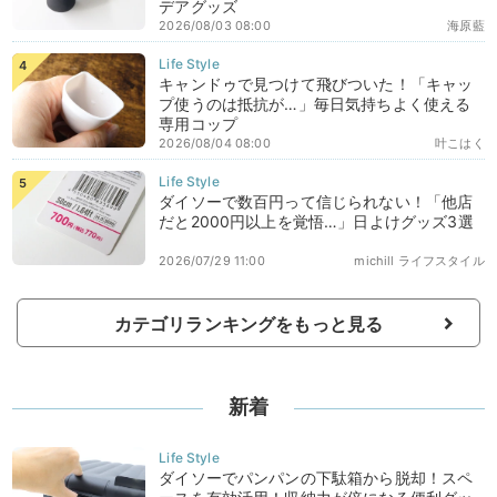
デアグッズ
2026/08/03 08:00
海原藍
キャンドゥで見つけて飛びついた！「キャッ
プ使うのは抵抗が…」毎日気持ちよく使える
専用コップ
2026/08/04 08:00
叶こはく
ダイソーで数百円って信じられない！「他店
だと2000円以上を覚悟…」日よけグッズ3選
2026/07/29 11:00
michill ライフスタイル
カテゴリランキングをもっと見る
新着
ダイソーでパンパンの下駄箱から脱却！スペ