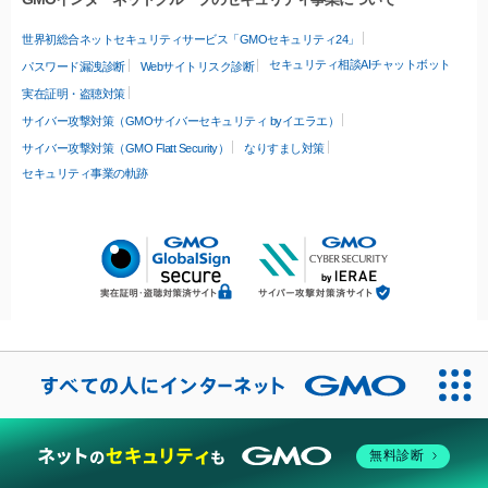
世界初総合ネットセキュリティサービス「GMOセキュリティ24」
セキュリティ相談AIチャットボット
パスワード漏洩診断
Webサイトリスク診断
実在証明・盗聴対策
サイバー攻撃対策（GMOサイバーセキュリティ byイエラエ）
サイバー攻撃対策（GMO Flatt Security）
なりすまし対策
セキュリティ事業の軌跡
無料診断