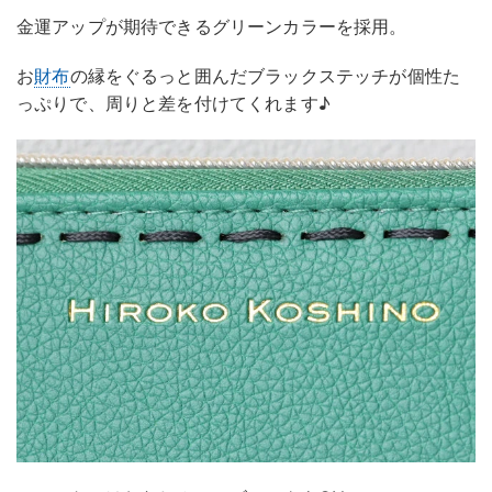
金運アップが期待できるグリーンカラーを採用。
お
財布
の縁をぐるっと囲んだブラックステッチが個性た
っぷりで、周りと差を付けてくれます♪