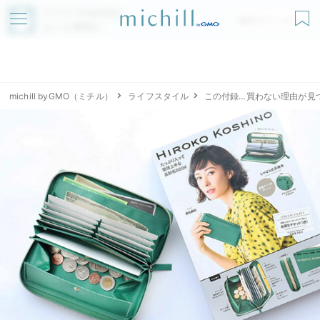
アプリでmichillが
無料ダウンロード
もっと便利に
michill byGMO（ミチル）
ライフスタイル
この付録…買わない理由が見