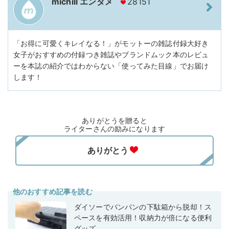
michill エンタメ
28151
「お得に可愛くキレイなる！」がモットーの雑誌付録大好き
女子がおすすめの付録つき雑誌やブランドムック本のレビュ
ーを本誌の紹介ではわからない「使ってみた目線」でお届け
します！
ありがとうを贈ると
ライターさんの励みになります
他のおすすめ記事を読む
ダイソーでパンパンの下駄箱から脱却！ス
ペースを有効活用！収納力が倍になる便利
グッズ