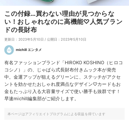
この付録…買わない理由が見つからな
い！おしゃれなのに高機能♡人気ブラン
ドの長財布
更新日：2023年5月10日
/
公開日：2023年5月10日
michill エンタメ
有名ファッションブランド「HIROKO KOSHINO（ヒロコ
コシノ）」の、じゃばら式長財布付きムック本が発売
中。金運アップが狙えるグリーンに、ステッチがアクセ
ントを効かせたおしゃれ度満点なデザイン♡カードもお
金もたっぷり入る大容量サイズで使い勝手も抜群です！
早速michill編集部がご紹介します。
本ページはアフィリエイトプログラムによる収益を得ています