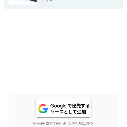
Google 検索でmichill byGMOの記事を