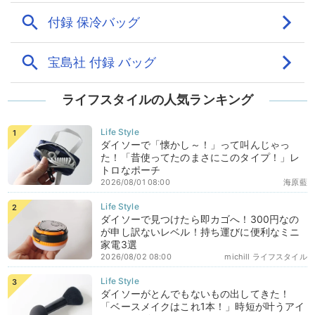
ライフスタイルの人気ランキング
ダイソーで「懐かし～！」って叫んじゃっ
た！「昔使ってたのまさにこのタイプ！」レ
トロなポーチ
2026/08/01 08:00
海原藍
ダイソーで見つけたら即カゴへ！300円なの
が申し訳ないレベル！持ち運びに便利なミニ
家電3選
2026/08/02 08:00
michill ライフスタイル
ダイソーがとんでもないもの出してきた！
「ベースメイクはこれ1本！」時短が叶うアイ