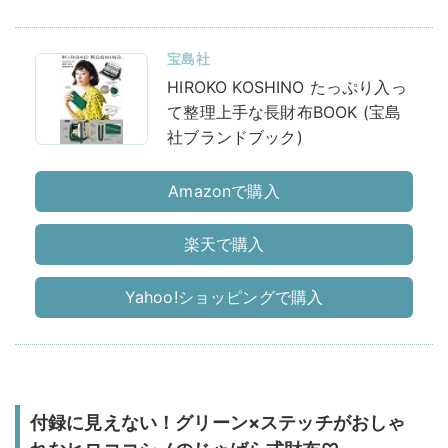
宝島社
HIROKO KOSHINO たっぷり入っ
て整理上手な長財布BOOK (宝島
社ブランドブック)
Amazonで購入
楽天で購入
Yahoo!ショッピングで購入
付録に見えない！グリーン×ステッチがおしゃ