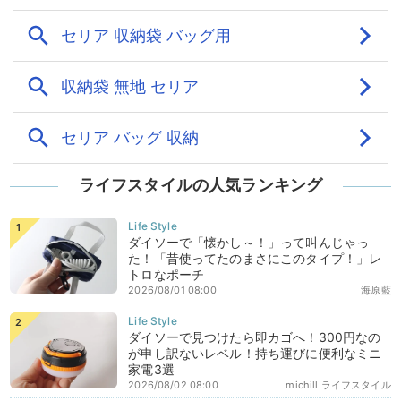
ライフスタイルの人気ランキング
ダイソーで「懐かし～！」って叫んじゃっ
た！「昔使ってたのまさにこのタイプ！」レ
トロなポーチ
2026/08/01 08:00
海原藍
ダイソーで見つけたら即カゴへ！300円なの
が申し訳ないレベル！持ち運びに便利なミニ
家電3選
2026/08/02 08:00
michill ライフスタイル