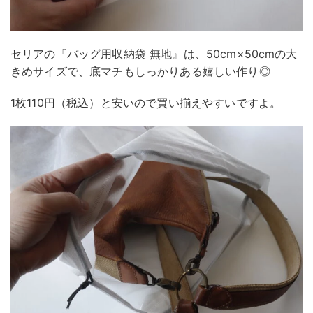
セリアの『バッグ用収納袋 無地』は、50cm×50cmの大
きめサイズで、底マチもしっかりある嬉しい作り◎
1枚110円（税込）と安いので買い揃えやすいですよ。