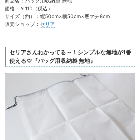
商品名：バッグ用収納袋 無地
価格：￥110（税込）
サイズ（約）：縦50cm×横50cm×底マチ8cm
販売ショップ：
セリア
セリアさんわかってる～！シンプルな無地が1番
使える♡『バッグ用収納袋 無地』