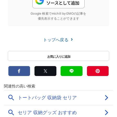
Google 検索でmichill byGMOの記事を
優先表示することができます
トップへ戻る