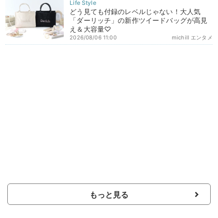
どう見ても付録のレベルじゃない！大人気
「ダーリッチ」の新作ツイードバッグが高見
え＆大容量♡
2026/08/06 11:00
michill エンタメ
もっと見る