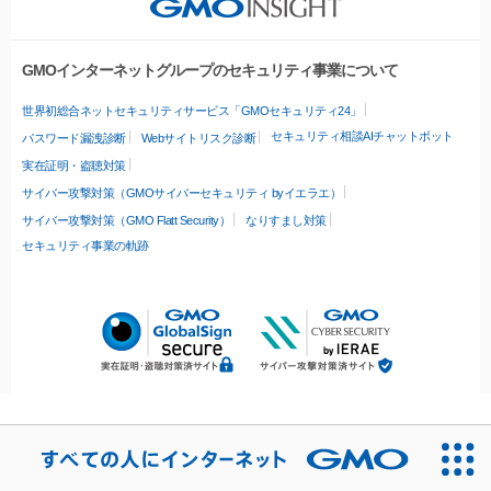
GMOインターネットグループのセキュリティ事業について
世界初総合ネットセキュリティサービス「GMOセキュリティ24」
セキュリティ相談AIチャットボット
パスワード漏洩診断
Webサイトリスク診断
実在証明・盗聴対策
サイバー攻撃対策（GMOサイバーセキュリティ byイエラエ）
サイバー攻撃対策（GMO Flatt Security）
なりすまし対策
セキュリティ事業の軌跡