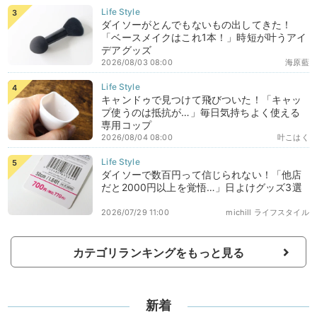
ダイソーがとんでもないもの出してきた！
「ベースメイクはこれ1本！」時短が叶うアイ
デアグッズ
2026/08/03 08:00
海原藍
キャンドゥで見つけて飛びついた！「キャッ
プ使うのは抵抗が…」毎日気持ちよく使える
専用コップ
2026/08/04 08:00
叶こはく
ダイソーで数百円って信じられない！「他店
だと2000円以上を覚悟…」日よけグッズ3選
2026/07/29 11:00
michill ライフスタイル
カテゴリランキングをもっと見る
新着