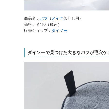
商品名：
パフ
（
メイク
落とし用）
価格：￥110（税込）
販売ショップ：
ダイソー
ダイソーで見つけた大きなパフが毛穴ケ