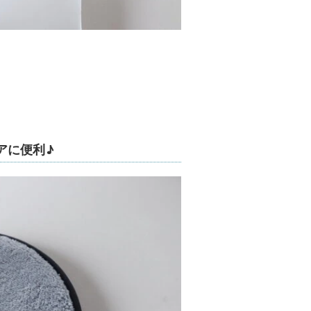
アに便利♪