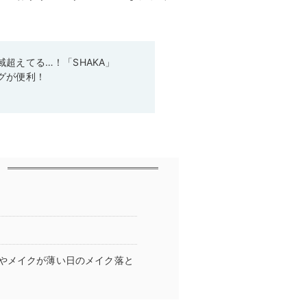
超えてる…！「SHAKA」
グが便利！
やメイクが薄い日のメイク落と