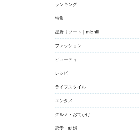
ランキング
特集
星野リゾート｜michill
ファッション
ビューティ
レシピ
ライフスタイル
エンタメ
グルメ・おでかけ
恋愛・結婚