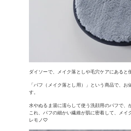
ダイソーで、メイク落としや毛穴ケアにあると
「パフ（メイク落とし用）」という商品で、お値
す。
水やぬるま湯に濡らして使う洗顔用のパフで、
これ、パフの細かい繊維が肌に密着して、メイ
レモノ♡