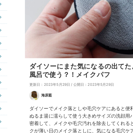
ダイソーにまた気になるの出てた
風呂で使う？！メイクパフ
更新日：2023年5月29日
/
公開日：2023年5月29日
海原藍
ダイソーでメイク落としや毛穴ケアにあると便
ぬるま湯に濡らして使う大きめサイズの洗顔用
密着して、メイクや毛穴汚れを除去してくれる
クが薄い日のメイク落としに、気になる毛穴ケ