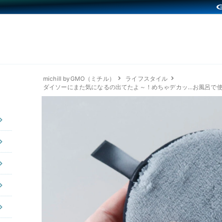
michill byGMO（ミチル）
ライフスタイル
ダイソーにまた気になるの出てたよ～！めちゃデカッ…お風呂で