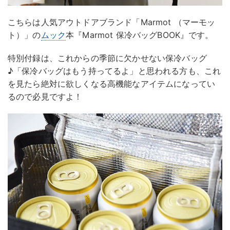
こちらは人気アウトドアブランド「Marmot （マーモッ
ト）」の
ムック
本『Marmot 保冷バッグBOOK』です。
特別付録は、これからの季節に欠かせない保冷バッグ
♪「保冷バッグはもう持ってるよ」と思われる方も、これ
を見たら絶対に欲しくなる高機能なアイテムになってい
るので必見ですよ！