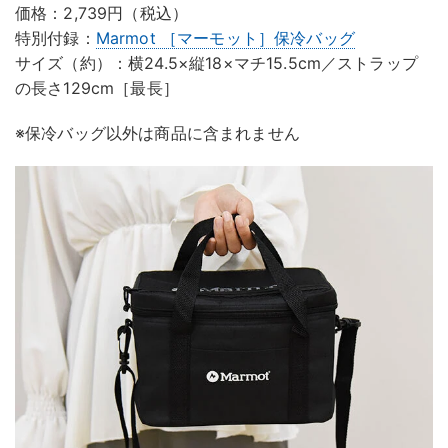
価格：2,739円（税込）
特別付録：
Marmot ［マーモット］保冷バッグ
サイズ（約）：横24.5×縦18×マチ15.5cm／ストラップ
の長さ129cm［最長］
※保冷バッグ以外は商品に含まれません