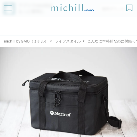
アプリでmichillが
無料ダウンロード
もっと便利に
michill byGMO（ミチル）
ライフスタイル
こんなに本格的なのに付録っ