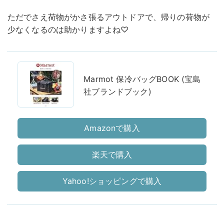
ただでさえ荷物がかさ張るアウトドアで、帰りの荷物が
少なくなるのは助かりますよね♡
Marmot 保冷バッグBOOK (宝島
社ブランドブック)
Amazonで購入
楽天で購入
Yahoo!ショッピングで購入