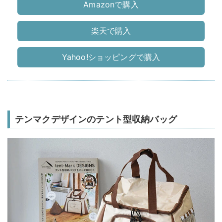
Amazonで購入
楽天で購入
Yahoo!ショッピングで購入
テンマクデザインのテント型収納バッグ