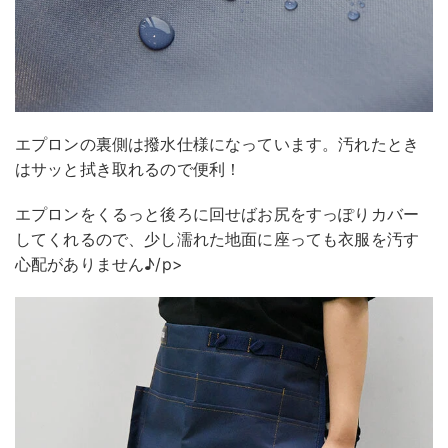
エプロンの裏側は撥水仕様になっています。汚れたとき
はサッと拭き取れるので便利！
エプロンをくるっと後ろに回せばお尻をすっぽりカバー
してくれるので、少し濡れた地面に座っても衣服を汚す
心配がありません♪/p>