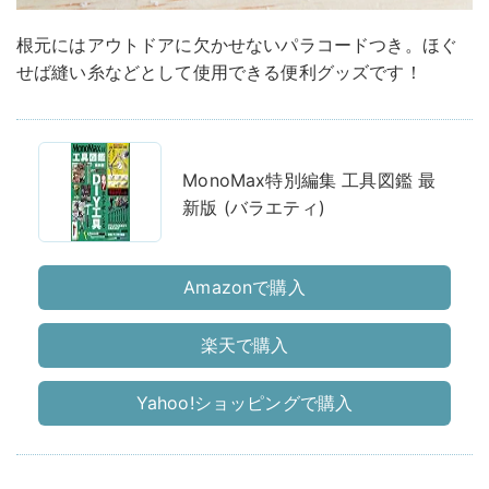
根元にはアウトドアに欠かせないパラコードつき。ほぐ
せば縫い糸などとして使用できる便利グッズです！
MonoMax特別編集 工具図鑑 最
新版 (バラエティ)
Amazonで購入
楽天で購入
Yahoo!ショッピングで購入