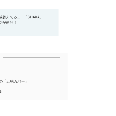
超えてる…！「SHAKA」
グが便利！
の「五徳カバー」
♪