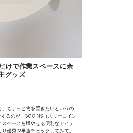
だけで作業スペースに余
主グッズ
で、ちょっと物を置きたいというの
するのが、3COINS（スリーコイン
にスペースを増やせる便利なアイテ
なり優秀♡早速チェックしてみて。