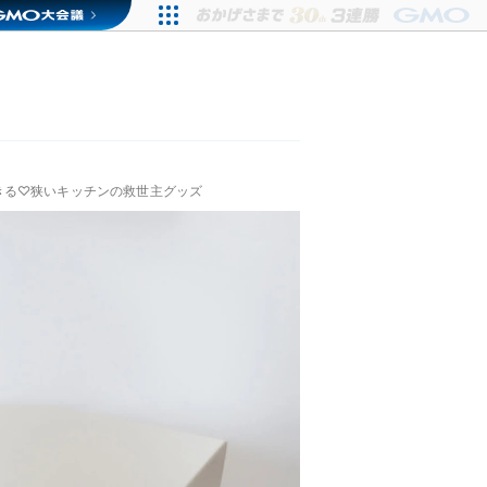
きる♡狭いキッチンの救世主グッズ