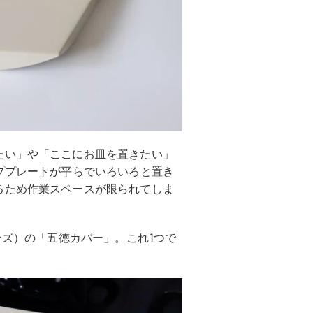
たい」や「ここにお皿を置きたい」
ププレートが平らでいろいろと置き
るため作業スペースが限られてしま
ンズ）の「五徳カバー」。これ1つで
！