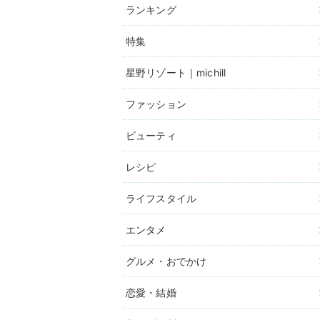
ランキング
特集
星野リゾート｜michill
ファッション
ビューティ
レシピ
ライフスタイル
エンタメ
グルメ・おでかけ
恋愛・結婚