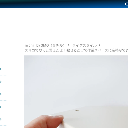
michill byGMO（ミチル）
ライフスタイル
スリコでやっと買えたよ！被せるだけで作業スペースに余裕がで