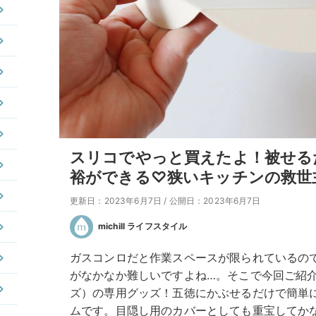
スリコでやっと買えたよ！被せる
裕ができる♡狭いキッチンの救世
更新日：2023年6月7日
/
公開日：2023年6月7日
michill ライフスタイル
ガスコンロだと作業スペースが限られているの
がなかなか難しいですよね…。そこで今回ご紹介
ズ）の専用グッズ！五徳にかぶせるだけで簡単
ムです。目隠し用のカバーとしても重宝してか