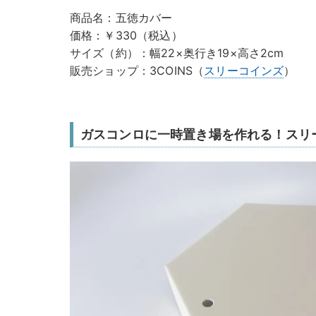
商品名：五徳カバー
価格：￥330（税込）
サイズ（約）：幅22×奥行き19×高さ2cm
販売ショップ：3COINS（
スリーコインズ
）
ガスコンロに一時置き場を作れる！スリ