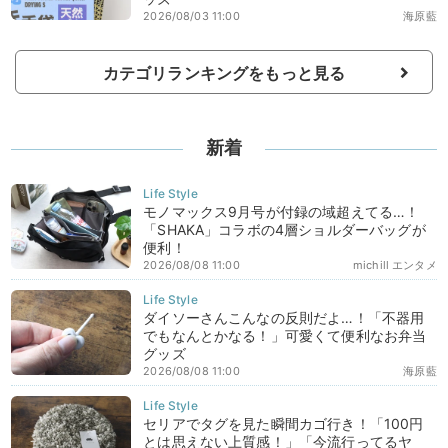
2026/08/03 11:00
海原藍
カテゴリランキングをもっと見る
新着
モノマックス9月号が付録の域超えてる…！
「SHAKA」コラボの4層ショルダーバッグが
便利！
2026/08/08 11:00
michill エンタメ
ダイソーさんこんなの反則だよ…！「不器用
でもなんとかなる！」可愛くて便利なお弁当
グッズ
2026/08/08 11:00
海原藍
セリアでタグを見た瞬間カゴ行き！「100円
とは思えない上質感！」「今流行ってるヤ