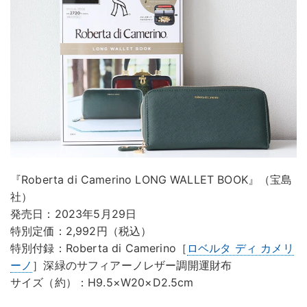
『Roberta di Camerino LONG WALLET BOOK』（宝島
社）
発売日：2023年5月29日
特別定価：2,992円（税込）
特別付録：Roberta di Camerino［
ロベルタ ディ カメリ
ーノ
］深緑のサフィアーノレザー調開運財布
サイズ（約）：H9.5×W20×D2.5cm