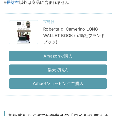
※
長財布
以外は商品に含まれません
宝島社
Roberta di Camerino LONG
WALLET BOOK (宝島社ブランド
ブック)
Amazonで購入
楽天で購入
Yahoo!ショッピングで購入
高級感ありすぎて付録超え♡「ロベルタ ディ カ