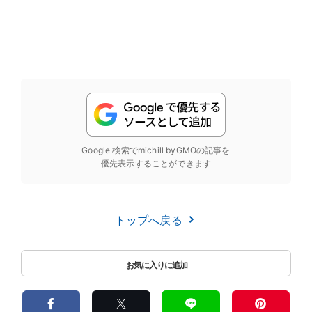
Google 検索でmichill byGMOの記事を
優先表示することができます
トップへ戻る