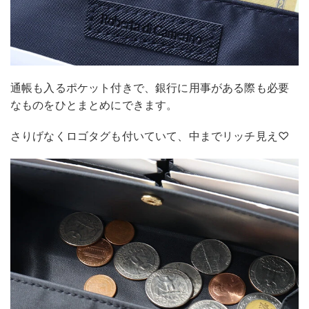
通帳も入るポケット付きで、銀行に用事がある際も必要
なものをひとまとめにできます。
さりげなくロゴタグも付いていて、中までリッチ見え♡