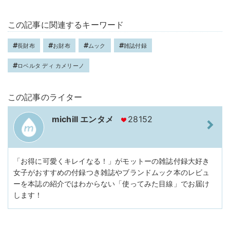
この記事に関連するキーワード
長財布
お財布
ムック
雑誌付録
ロベルタ ディ カメリーノ
この記事のライター
michill エンタメ
28152
「お得に可愛くキレイなる！」がモットーの雑誌付録大好き
女子がおすすめの付録つき雑誌やブランドムック本のレビュ
ーを本誌の紹介ではわからない「使ってみた目線」でお届け
します！