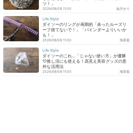
ツ！」
2026/08/08 11:00
如月せり
ダイソーのリングが画期的「余ったルーズリ
ーフ捨てないで！」「バインダーよりいいか
も！」
2026/08/08 11:00
海原藍
ダイソーのこれ…「じゃない使い方」が優勝
♡推し活にも使える！高見え美容グッズの意
外な活用法
2026/08/08 11:00
海原藍