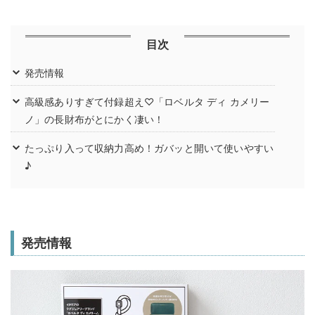
目次
発売情報
高級感ありすぎて付録超え♡「ロベルタ ディ カメリー
ノ」の長財布がとにかく凄い！
たっぷり入って収納力高め！ガバッと開いて使いやすい
♪
発売情報