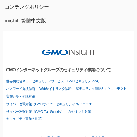
コンテンツポリシー
michill 繁體中文版
GMOインターネットグループのセキュリティ事業について
世界初総合ネットセキュリティサービス「GMOセキュリティ24」
セキュリティ相談AIチャットボット
パスワード漏洩診断
Webサイトリスク診断
実在証明・盗聴対策
サイバー攻撃対策（GMOサイバーセキュリティ byイエラエ）
サイバー攻撃対策（GMO Flatt Security）
なりすまし対策
セキュリティ事業の軌跡