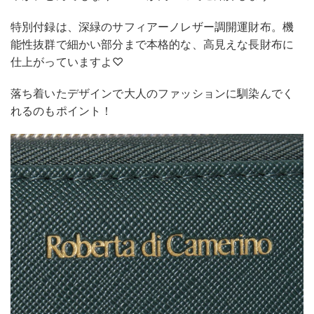
特別付録は、深緑のサフィアーノレザー調開運財布。機
能性抜群で細かい部分まで本格的な、高見えな長財布に
仕上がっていますよ♡
落ち着いたデザインで大人のファッションに馴染んでく
れるのもポイント！