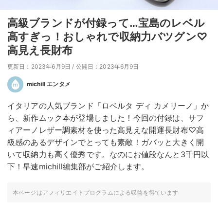
高級ブランドが付録って…宝島のレベル
高すぎっ！おしゃれで収納力バツグン♡
高見え長財布
更新日：2023年6月9日
/
公開日：2023年6月9日
michill エンタメ
イタリアの人気ブランド「ロベルタ ディ カメリーノ」か
ら、新作ムック本が登場しました！今回の付録は、サフ
ィアーノレザー調素材を使った高見えな開運長財布♡高
級感のあるデザインでとっても素敵！ガバッと大きく開
いて収納力も高く優秀です。なのにお値段なんと3千円以
下！早速michill編集部がご紹介します。
本ページはアフィリエイトプログラムによる収益を得ています