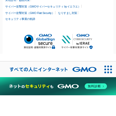
実在証明・盗聴対策
サイバー攻撃対策（GMOサイバーセキュリティ byイエラエ）
サイバー攻撃対策（GMO Flatt Security）
なりすまし対策
セキュリティ事業の軌跡
無料診断