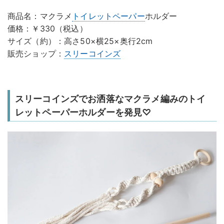
商品名：マクラメ
トイレットペーパー
ホルダー
価格：￥330（税込）
サイズ（約）：高さ50×横25×奥行2cm
販売ショップ：
スリーコインズ
スリーコインズでお洒落なマクラメ編みのトイ
レットペーパーホルダーを発見♡