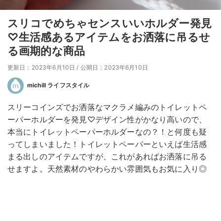
スリコでめちゃセンスいいホルダー発見
♡生活感あるアイテムをお洒落に吊るせ
る画期的な商品
更新日：2023年6月10日
/
公開日：2023年6月10日
michill ライフスタイル
スリーコインズでお洒落なマクラメ編みのトイレットペ
ーパーホルダーを発見♡デザイン性がかなり高いので、
本当にトイレットペーパーホルダーなの？！と何度も疑
ってしまいました！トイレットペーパーといえば生活感
まる出しのアイテムですが、これがあればお洒落に吊る
せますよ。天然素材のやわらかい雰囲気もお気に入り◎