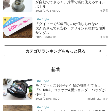
が自動でできる！」片手で楽に使えるオイル
ボトル
2026/07/26 08:00
海原藍
「ダイソーで500円なのが信じられない！」
大きめさんでも安心！デザインも抜群な優秀
サンダル
2026/08/04 11:00
海原藍
カテゴリランキングをもっと見る
新着
モノマックス9月号が付録の域超えてる…！
「SHAKA」コラボの4層ショルダーバッグが
便利！
2026/08/08 11:00
michill エンタメ