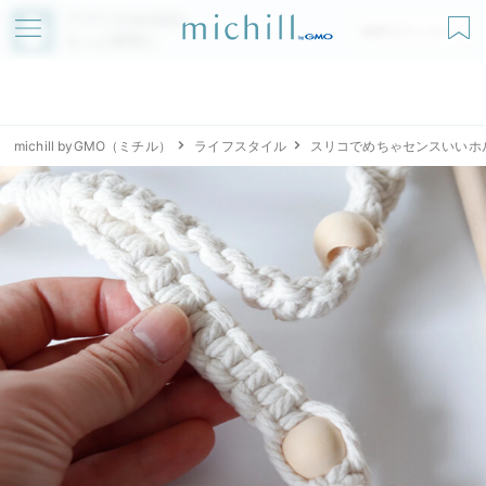
アプリでmichillが
無料ダウンロード
もっと便利に
michill byGMO（ミチル）
ライフスタイル
スリコでめちゃセンスいいホ