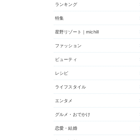
ランキング
特集
星野リゾート｜michill
ファッション
ビューティ
レシピ
ライフスタイル
エンタメ
グルメ・おでかけ
恋愛・結婚