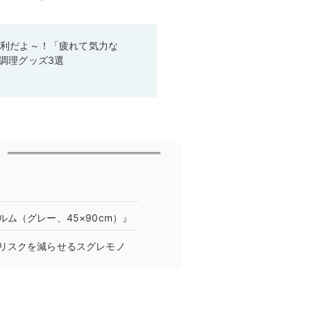
便利だよ～！「疲れて気力な
調理グッズ3選
ム（グレー、45×90cm）』
リスクを減らせるスグレモノ