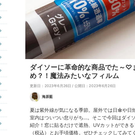
ダイソーに革命的な商品でた～♡
め？！魔法みたいなフィルム
更新日：2023年6月26日
/
公開日：2023年6月26日
海原藍
夏は紫外線が気になる季節。屋外では日傘や日
室内はついつい怠りがち…。そこで今回はダイ
紹介！窓に貼るだけで遮熱、UVカットができる
（税込）とお手頃価格。ぜひチェックしてみて