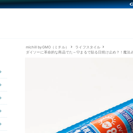
michill byGMO（ミチル）
ライフスタイル
ダイソーに革命的な商品でた～♡まるで貼る日焼け止め？！魔法