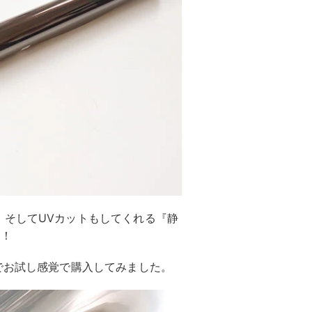
、そしてUVカットもしてくれる『静
見！
でお試し感覚で購入してみました。