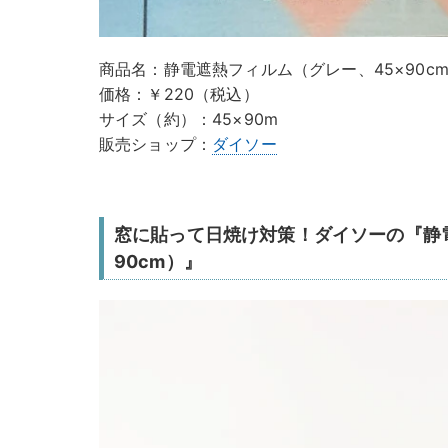
商品名：静電遮熱フィルム（グレー、45×90c
価格：￥220（税込）
サイズ（約）：45×90m
販売ショップ：
ダイソー
窓に貼って日焼け対策！ダイソーの『静
90cm）』