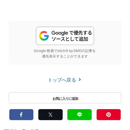
Google 検索でmichill byGMOの記事を
優先表示することができます
トップへ戻る