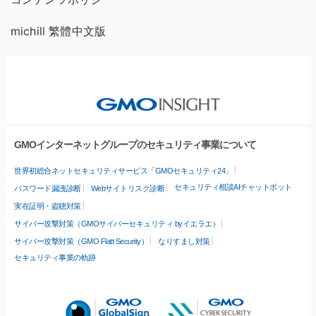
michill 繁體中文版
GMOインターネットグループのセキュリティ事業について
世界初総合ネットセキュリティサービス「GMOセキュリティ24」
セキュリティ相談AIチャットボット
パスワード漏洩診断
Webサイトリスク診断
実在証明・盗聴対策
サイバー攻撃対策（GMOサイバーセキュリティ byイエラエ）
サイバー攻撃対策（GMO Flatt Security）
なりすまし対策
セキュリティ事業の軌跡