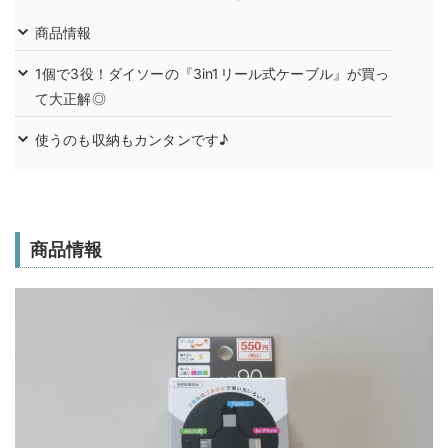
商品情報
1個で3役！ダイソーの『3in1リール式ケーブル』が買っ
て大正解◎
使うのも収納もカンタンです♪
商品情報