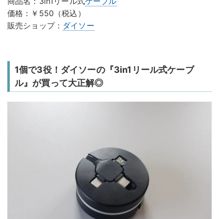
商品名：3in1リール式
ケーブル
価格：￥550（税込）
販売ショップ：
ダイソー
1個で3役！ダイソーの『3in1リール式ケーブ
ル』が買って大正解◎