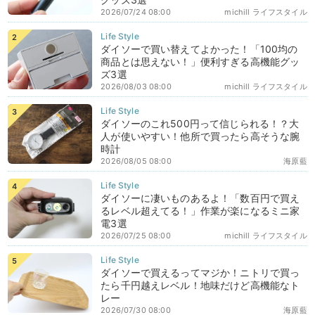
2026/07/24 08:00
michill ライフスタイル
ダイソーで買い替えてよかった！「100均の
商品とは思えない！」便利すぎる高機能グッ
ズ3選
2026/08/03 08:00
michill ライフスタイル
ダイソーのこれ500円って信じられる！？大
人が使いやすい！他所で買ったら高そうな腕
時計
2026/08/05 08:00
海原藍
ダイソーに凄いものあるよ！「数百円で買え
るレベル超えてる！」作業が楽になるミニ家
電3選
2026/07/25 08:00
michill ライフスタイル
ダイソーで買えるってマジか！ニトリで買っ
たら千円越えレベル！地味だけど高機能なト
レー
2026/07/30 08:00
海原藍