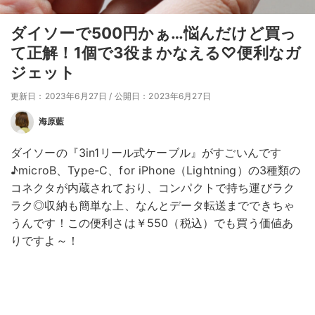
ダイソーで500円かぁ…悩んだけど買っ
て正解！1個で3役まかなえる♡便利なガ
ジェット
更新日：2023年6月27日
/
公開日：2023年6月27日
海原藍
ダイソーの『3in1リール式ケーブル』がすごいんです
♪microB、Type-C、for iPhone（Lightning）の3種類の
コネクタが内蔵されており、コンパクトで持ち運びラク
ラク◎収納も簡単な上、なんとデータ転送までできちゃ
うんです！この便利さは￥550（税込）でも買う価値あ
りですよ～！