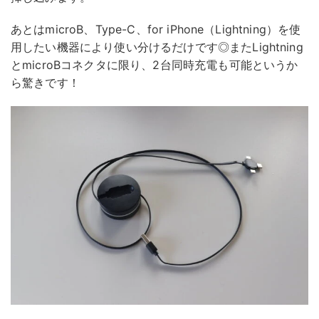
あとはmicroB、Type-C、for iPhone（Lightning）を使
用したい機器により使い分けるだけです◎またLightning
とmicroBコネクタに限り、2台同時充電も可能というか
ら驚きです！