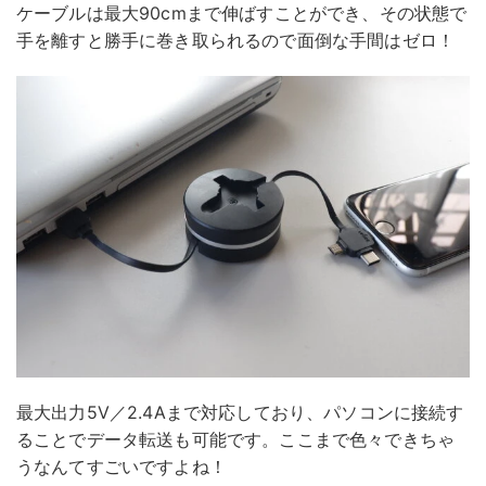
ケーブルは最大90cmまで伸ばすことができ、その状態で
手を離すと勝手に巻き取られるので面倒な手間はゼロ！
最大出力5V／2.4Aまで対応しており、パソコンに接続す
ることでデータ転送も可能です。ここまで色々できちゃ
うなんてすごいですよね！