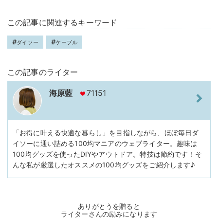
この記事に関連するキーワード
ダイソー
ケーブル
この記事のライター
海原藍
71151
「お得に叶える快適な暮らし」を目指しながら、ほぼ毎日ダ
イソーに通い詰める100均マニアのウェブライター。趣味は
100均グッズを使ったDIYやアウトドア。特技は節約です！そ
んな私が厳選したオススメの100均グッズをご紹介します♪
ありがとうを贈ると
ライターさんの励みになります