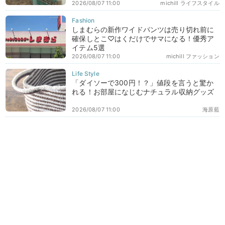
2026/08/07 11:00
michill ライフスタイル
しまむらの新作ワイドパンツは売り切れ前に
確保しとこ♡はくだけでサマになる！優秀ア
イテム5選
2026/08/07 11:00
michill ファッション
「ダイソーで300円！？」値段を言うと驚か
れる！お部屋になじむナチュラル収納グッズ
2026/08/07 11:00
海原藍