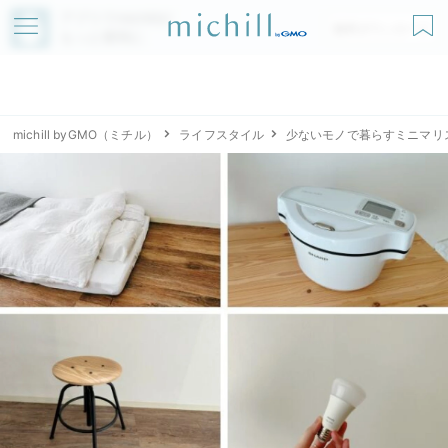
アプリでmichillが
無料ダウンロード
もっと便利に
michill byGMO（ミチル）
ライフスタイル
少ないモノで暮らすミニマリ