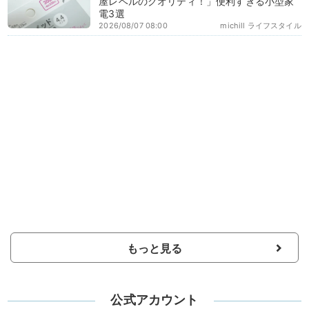
屋レベルのクオリティ！」便利すぎる小型家
電3選
2026/08/07 08:00
michill ライフスタイル
もっと見る
公式アカウント