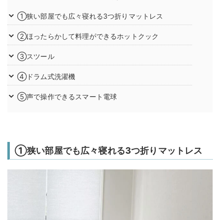
①狭い部屋でも広々寝れる3つ折りマットレス
②ほったらかして料理ができるホットクック
③スツール
④ドラム式洗濯機
⑤声で操作できるスマート電球
①狭い部屋でも広々寝れる3つ折りマットレス