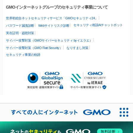
GMOインターネットグループのセキュリティ事業について
世界初総合ネットセキュリティサービス「GMOセキュリティ24」
セキュリティ相談AIチャットボット
パスワード漏洩診断
Webサイトリスク診断
実在証明・盗聴対策
サイバー攻撃対策（GMOサイバーセキュリティ byイエラエ）
サイバー攻撃対策（GMO Flatt Security）
なりすまし対策
セキュリティ事業の軌跡
無料診断