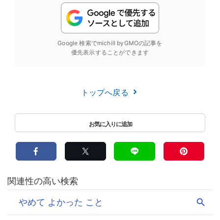
Google 検索でmichill byGMOの記事を
優先表示することができます
トップへ戻る