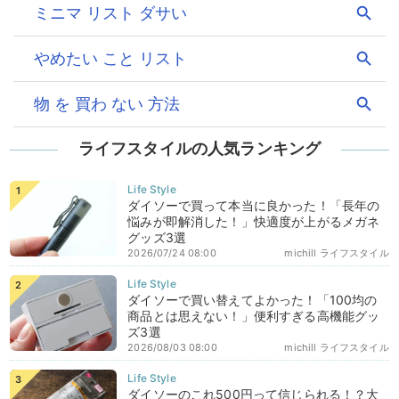
ライフスタイルの人気ランキング
ダイソーで買って本当に良かった！「長年の
悩みが即解消した！」快適度が上がるメガネ
グッズ3選
2026/07/24 08:00
michill ライフスタイル
ダイソーで買い替えてよかった！「100均の
商品とは思えない！」便利すぎる高機能グッ
ズ3選
2026/08/03 08:00
michill ライフスタイル
ダイソーのこれ500円って信じられる！？大