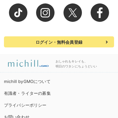
ログイン・無料会員登録
おしゃれもキレイも、
明日のワタシにちょうどいい
michill byGMOについて
有識者・ライターの募集
プライバシーポリシー
お問い合わせ