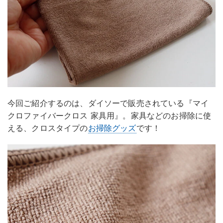
今回ご紹介するのは、ダイソーで販売されている『マイ
クロファイバークロス 家具用』。家具などのお掃除に使
える、クロスタイプの
お掃除グッズ
です！