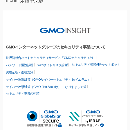
michill 繁體中文版
GMOインターネットグループのセキュリティ事業について
世界初総合ネットセキュリティサービス「GMOセキュリティ24」
セキュリティ相談AIチャットボット
パスワード漏洩診断
Webサイトリスク診断
実在証明・盗聴対策
サイバー攻撃対策（GMOサイバーセキュリティ byイエラエ）
サイバー攻撃対策（GMO Flatt Security）
なりすまし対策
セキュリティ事業の軌跡