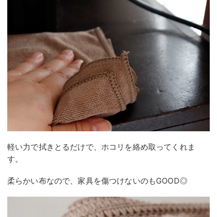
軽い力で拭きとるだけで、ホコリを絡め取ってくれま
す。
柔らかい布なので、家具を傷つけないのもGOOD◎