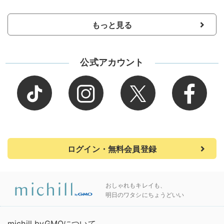
もっと見る
公式アカウント
ログイン・無料会員登録
おしゃれもキレイも、
明日のワタシにちょうどいい
michill byGMOについて