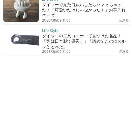
ダイソーで見た目買いしたらハマっちゃっ
た！「可愛いだけじゃなかった！」お手入れ
グッズ
2026/08/09 11:00
海原藍
ダイソーの工具コーナーで見つけた名品！
「実は日本製で優秀！」「諦めてたのにスル
ッととれた」
2026/08/09 11:00
海原藍