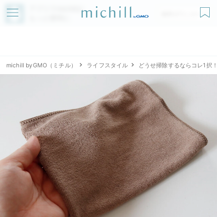
アプリでmichillが
無料ダウンロード
もっと便利に
michill byGMO（ミチル）
ライフスタイル
どうせ掃除するならコレ1択