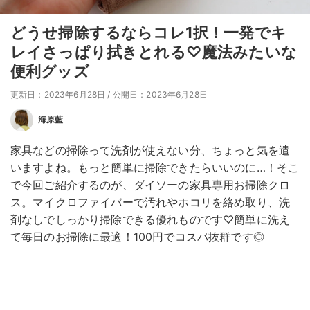
どうせ掃除するならコレ1択！一発でキ
レイさっぱり拭きとれる♡魔法みたいな
便利グッズ
更新日：2023年6月28日
/
公開日：2023年6月28日
海原藍
家具などの掃除って洗剤が使えない分、ちょっと気を遣
いますよね。もっと簡単に掃除できたらいいのに…！そこ
で今回ご紹介するのが、ダイソーの家具専用お掃除クロ
ス。マイクロファイバーで汚れやホコリを絡め取り、洗
剤なしでしっかり掃除できる優れものです♡簡単に洗え
て毎日のお掃除に最適！100円でコスパ抜群です◎