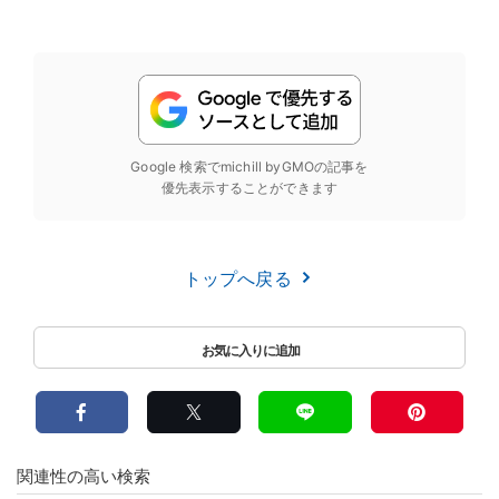
Google 検索でmichill byGMOの記事を
優先表示することができます
トップへ戻る