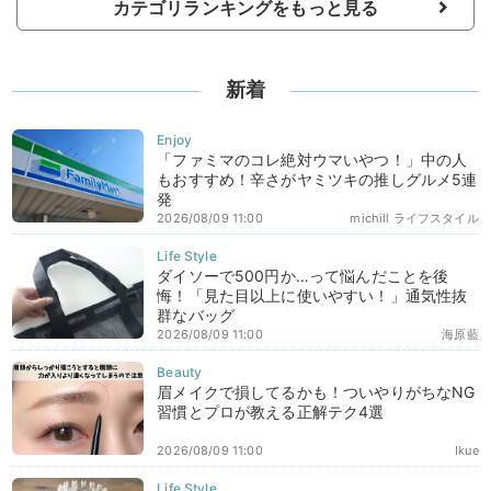
カテゴリランキングをもっと見る
新着
「ファミマのコレ絶対ウマいやつ！」中の人
もおすすめ！辛さがヤミツキの推しグルメ5連
発
2026/08/09 11:00
michill ライフスタイル
ダイソーで500円か…って悩んだことを後
悔！「見た目以上に使いやすい！」通気性抜
群なバッグ
2026/08/09 11:00
海原藍
眉メイクで損してるかも！ついやりがちなNG
習慣とプロが教える正解テク4選
2026/08/09 11:00
Ikue