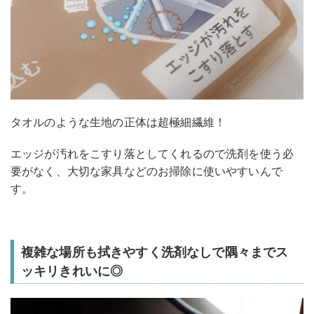
タオルのような生地の正体は超極細繊維！
エッジが汚れをこすり落としてくれるので洗剤を使う必
要がなく、大切な家具などのお掃除に使いやすいんで
す。
複雑な場所も拭きやすく洗剤なしで隅々までス
ッキリきれいに◎