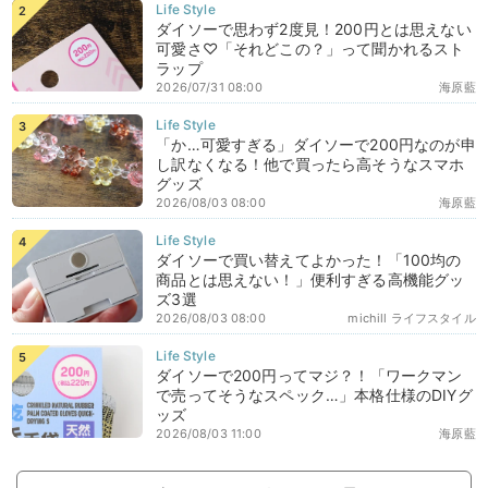
ダイソーで思わず2度見！200円とは思えない
可愛さ♡「それどこの？」って聞かれるスト
ラップ
2026/07/31 08:00
海原藍
「か…可愛すぎる」ダイソーで200円なのが申
し訳なくなる！他で買ったら高そうなスマホ
グッズ
2026/08/03 08:00
海原藍
ダイソーで買い替えてよかった！「100均の
商品とは思えない！」便利すぎる高機能グッ
ズ3選
2026/08/03 08:00
michill ライフスタイル
ダイソーで200円ってマジ？！「ワークマン
で売ってそうなスペック…」本格仕様のDIYグ
ッズ
2026/08/03 11:00
海原藍