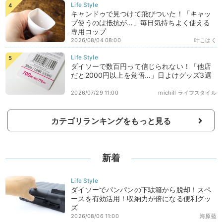
キャンドゥで見つけて飛びついた！「キャッ
プ使うのは抵抗が…」毎日気持ちよく使える
専用コップ
2026/08/04 08:00
叶こはく
ダイソーで数百円って信じられない！「他店
だと2000円以上を覚悟…」日よけグッズ3選
2026/07/29 11:00
michill ライフスタイル
カテゴリランキングをもっと見る
新着
ダイソーでパンパンの下駄箱から脱却！スペ
ースを有効活用！収納力が倍になる便利グッ
ズ
2026/08/06 11:00
海原藍