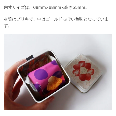
内寸サイズは、68mm×68mm×高さ55mm。
材質はブリキで、中はゴールドっぽい色味となっていま
す。