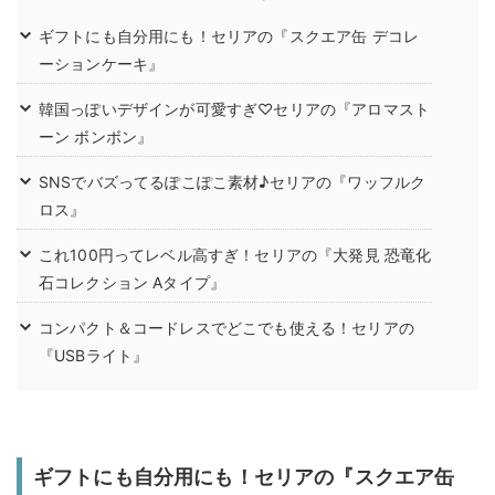
ギフトにも自分用にも！セリアの『スクエア缶 デコレ
ーションケーキ』
韓国っぽいデザインが可愛すぎ♡セリアの『アロマスト
ーン ボンボン』
SNSでバズってるぽこぽこ素材♪セリアの『ワッフルク
ロス』
これ100円ってレベル高すぎ！セリアの『大発見 恐竜化
石コレクション Aタイプ』
コンパクト＆コードレスでどこでも使える！セリアの
『USBライト』
ギフトにも自分用にも！セリアの『スクエア缶