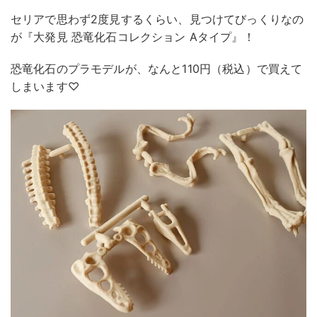
セリアで思わず2度見するくらい、見つけてびっくりなの
が『大発見 恐竜化石コレクション Aタイプ』！
恐竜化石のプラモデルが、なんと110円（税込）で買えて
しまいます♡