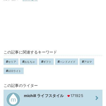
この記事に関連するキーワード
セリア
おもちゃ
ギフト
ハンドメイド
アロマ
LEDライト
この記事のライター
michill ライフスタイル
171925