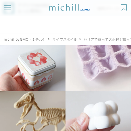
アプリでmichillが
無料ダウンロード
もっと便利に
michill byGMO（ミチル）
ライフスタイル
セリアで買って大正解！黙っ