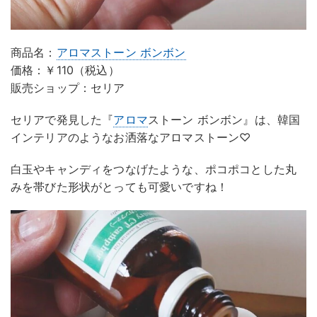
商品名：
アロマストーン ボンボン
価格：￥110（税込）
販売ショップ：セリア
セリアで発見した『
アロマ
ストーン ボンボン』は、韓国
インテリアのようなお洒落なアロマストーン♡
白玉やキャンディをつなげたような、ポコポコとした丸
みを帯びた形状がとっても可愛いですね！