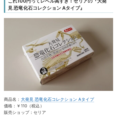
これ100円ってレベル高すぎ！セリアの『大発
見 恐竜化石コレクション Aタイプ』
商品名：
大発見 恐竜化石コレクション Aタイプ
価格：￥110（税込）
販売ショップ：セリア