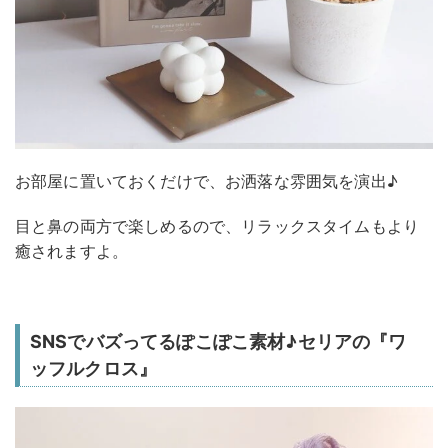
お部屋に置いておくだけで、お洒落な雰囲気を演出♪
目と鼻の両方で楽しめるので、リラックスタイムもより
癒されますよ。
SNSでバズってるぽこぽこ素材♪セリアの『ワ
ッフルクロス』