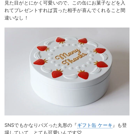
見た目がとにかく可愛いので、この缶にお菓子などを入
れてプレゼントすれば貰った相手が喜んでくれること間
違いなし！
SNSでもかなりバズった丸形の『
ギフト缶 ケーキ
』も登
場していて、とても可愛いんです♡