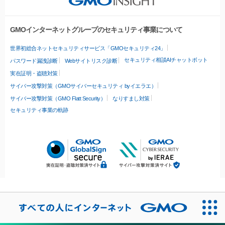
GMOインターネットグループのセキュリティ事業について
世界初総合ネットセキュリティサービス「GMOセキュリティ24」
セキュリティ相談AIチャットボット
パスワード漏洩診断
Webサイトリスク診断
実在証明・盗聴対策
サイバー攻撃対策（GMOサイバーセキュリティ byイエラエ）
サイバー攻撃対策（GMO Flatt Security）
なりすまし対策
セキュリティ事業の軌跡