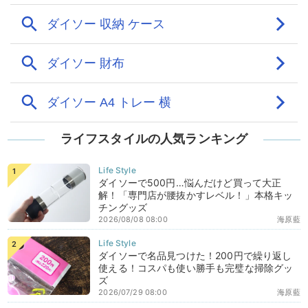
ライフスタイルの人気ランキング
ダイソーで500円…悩んだけど買って大正
解！「専門店が腰抜かすレベル！」本格キッ
チングッズ
2026/08/08 08:00
海原藍
ダイソーで名品見つけた！200円で繰り返し
使える！コスパも使い勝手も完璧な掃除グッ
ズ
2026/07/29 08:00
海原藍