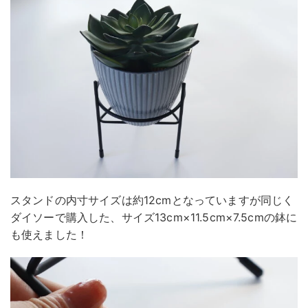
スタンドの内寸サイズは約12cmとなっていますが同じく
ダイソーで購入した、サイズ13cm×11.5cm×7.5cmの鉢に
も使えました！