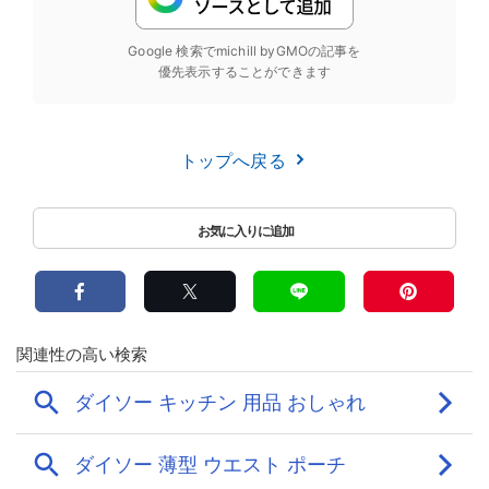
Google 検索でmichill byGMOの記事を
優先表示することができます
トップへ戻る