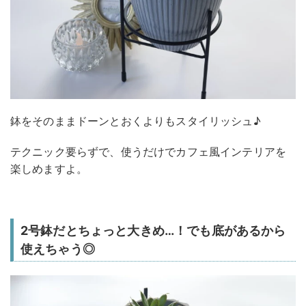
鉢をそのままドーンとおくよりもスタイリッシュ♪
テクニック要らずで、使うだけでカフェ風インテリアを
楽しめますよ。
2号鉢だとちょっと大きめ…！でも底があるから
使えちゃう◎