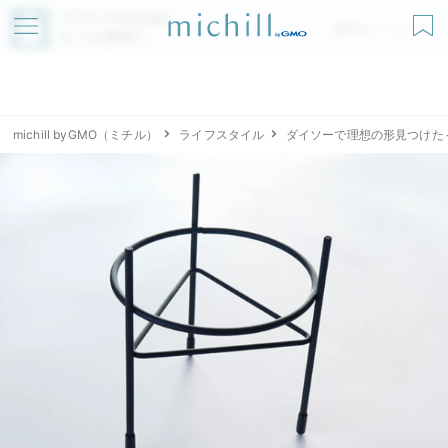
アプリでmichillが
無料ダウンロード
もっと便利に
michill byGMO（ミチル）
ライフスタイル
ダイソーで理想の形見つけた