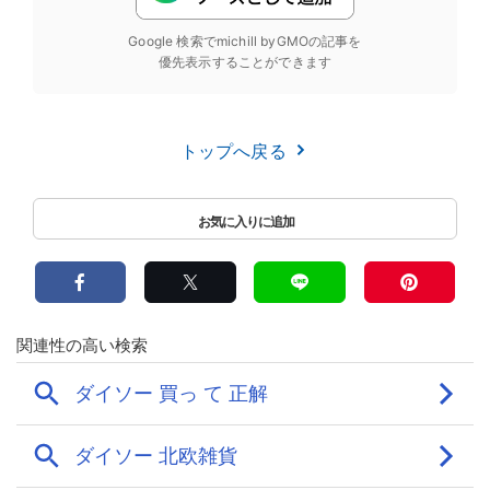
Google 検索でmichill byGMOの記事を
優先表示することができます
トップへ戻る