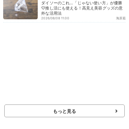
ダイソーのこれ…「じゃない使い方」が優勝
♡推し活にも使える！高見え美容グッズの意
外な活用法
2026/08/08 11:00
海原藍
もっと見る