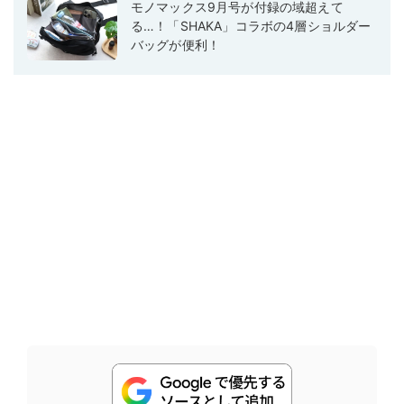
モノマックス9月号が付録の域超えて
る…！「SHAKA」コラボの4層ショルダー
バッグが便利！