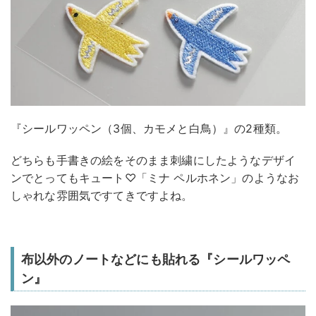
『シールワッペン（3個、カモメと白鳥）』の2種類。
どちらも手書きの絵をそのまま刺繍にしたようなデザイ
ンでとってもキュート♡「ミナ ペルホネン」のようなお
しゃれな雰囲気ですてきですよね。
布以外のノートなどにも貼れる『シールワッペ
ン』