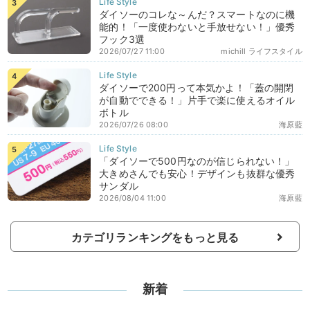
ダイソーのコレな～んだ？スマートなのに機
能的！「一度使わないと手放せない！」優秀
フック3選
2026/07/27 11:00
michill ライフスタイル
ダイソーで200円って本気かよ！「蓋の開閉
が自動でできる！」片手で楽に使えるオイル
ボトル
2026/07/26 08:00
海原藍
「ダイソーで500円なのが信じられない！」
大きめさんでも安心！デザインも抜群な優秀
サンダル
2026/08/04 11:00
海原藍
カテゴリランキングをもっと見る
新着