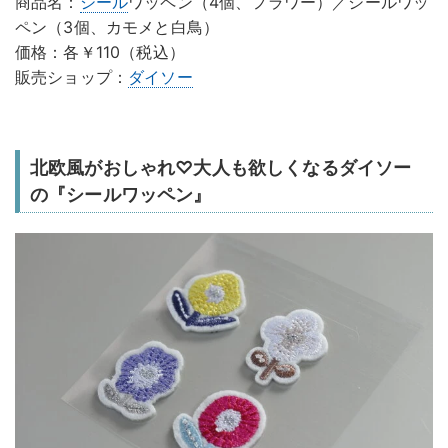
商品名：
シール
ワッペン（4個、フラワー）／シールワッ
ペン（3個、カモメと白鳥）
価格：各￥110（税込）
販売ショップ：
ダイソー
北欧風がおしゃれ♡大人も欲しくなるダイソー
の『シールワッペン』