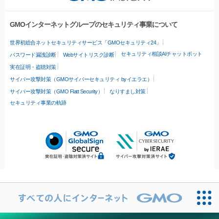
GMOインターネットグループのセキュリティ事業について
世界初総合ネットセキュリティサービス「GMOセキュリティ24」
セキュリティ相談AIチャットボット
パスワード漏洩診断
Webサイトリスク診断
実在証明・盗聴対策
サイバー攻撃対策（GMOサイバーセキュリティ byイエラエ）
サイバー攻撃対策（GMO Flatt Security）
なりすまし対策
セキュリティ事業の軌跡