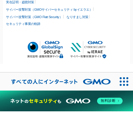
実在証明・盗聴対策
サイバー攻撃対策（GMOサイバーセキュリティ byイエラエ）
サイバー攻撃対策（GMO Flatt Security）
なりすまし対策
セキュリティ事業の軌跡
無料診断