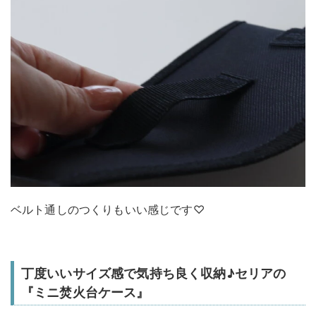
ベルト通しのつくりもいい感じです♡
丁度いいサイズ感で気持ち良く収納♪セリアの
『ミニ焚火台ケース』