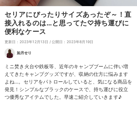
セリアにぴったりサイズあったぞ～！直
接入れるのは…と思ってた♡持ち運びに
便利なケース
更新日：2023年12月13日
/
公開日：2023年8月19日
如月せり
ミニ焚き火台や鉄板等、近年のキャンプブームに伴い増
えてきたキャンプグッズですが、収納の仕方に悩みます
よね…。セリアをパトロールしていると、気になる商品を
発見！シンプルなブラックのケースで、持ち運びに役立
つ優秀なアイテムでした。早速ご紹介していきます♪