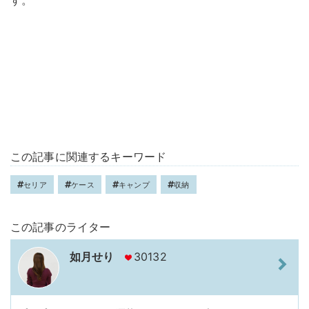
す。
この記事に関連するキーワード
セリア
ケース
キャンプ
収納
この記事のライター
如月せり
30132