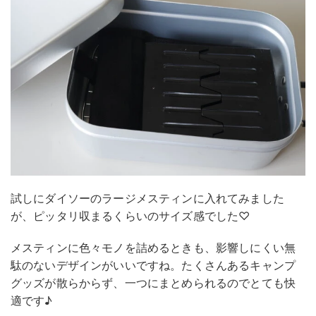
試しにダイソーのラージメスティンに入れてみました
が、ピッタリ収まるくらいのサイズ感でした♡
メスティンに色々モノを詰めるときも、影響しにくい無
駄のないデザインがいいですね。たくさんあるキャンプ
グッズが散らからず、一つにまとめられるのでとても快
適です♪