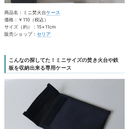
商品名：ミニ焚火台
ケース
価格：￥110（税込）
サイズ（約）：15×11cm
販売ショップ：
セリア
こんなの探してた！ミニサイズの焚き火台や鉄
板を収納出来る専用ケース