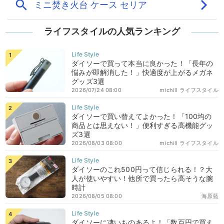
ライフスタイルの人気ランキング
ダイソーで買って本当に良かった！「長年の
悩みが即解消した！」快適度が上がるメガネ
グッズ3選
2026/07/24 08:00
michill ライフスタイル
ダイソーで買い替えてよかった！「100均の
商品とは思えない！」便利すぎる高機能グッ
ズ3選
2026/08/03 08:00
michill ライフスタイル
ダイソーのこれ500円って信じられる！？大
人が使いやすい！他所で買ったら高そうな腕
時計
2026/08/05 08:00
海原藍
ダイソーに凄いものあるよ！「数百円で買え