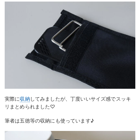
実際に
収納
してみましたが、丁度いいサイズ感でスッキ
リまとめられました♡
筆者は五徳等の収納にも使っています♪