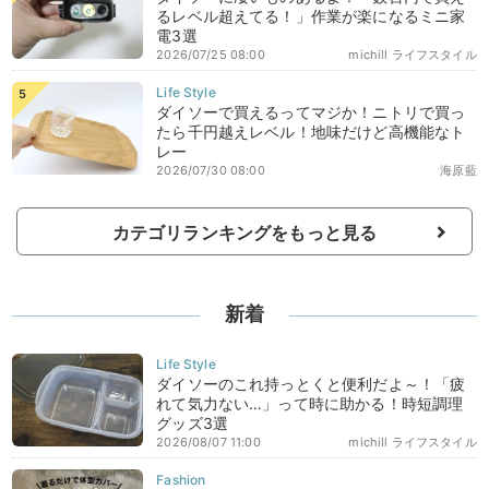
るレベル超えてる！」作業が楽になるミニ家
電3選
2026/07/25 08:00
michill ライフスタイル
ダイソーで買えるってマジか！ニトリで買っ
たら千円越えレベル！地味だけど高機能なト
レー
2026/07/30 08:00
海原藍
カテゴリランキングをもっと見る
新着
ダイソーのこれ持っとくと便利だよ～！「疲
れて気力ない…」って時に助かる！時短調理
グッズ3選
2026/08/07 11:00
michill ライフスタイル