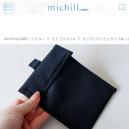
アプリでmichillが
無料ダウンロード
もっと便利に
michill byGMO（ミチル）
ライフスタイル
セリアにぴったりサイズあっ