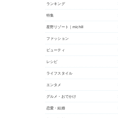
ランキング
特集
星野リゾート｜michill
ファッション
ビューティ
レシピ
ライフスタイル
エンタメ
グルメ・おでかけ
恋愛・結婚