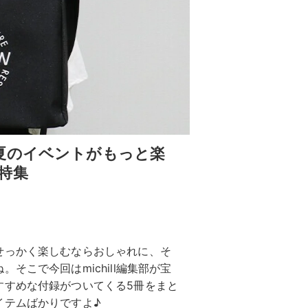
夏のイベントがもっと楽
特集
せっかく楽しむならおしゃれに、そ
そこで今回はmichill編集部が宝
すすめな付録がついてくる5冊をまと
イテムばかりですよ♪