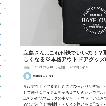
宝島さん…これ付録でいいの！？
しくなる♡本格アウトドアグッズ
更新日：2023年8月18日
/
公開日：2023年8月18日
michill エンタメ
夏はアウトドアを楽しむのにぴったりな季節！
して便利なアイテムをそろえていきたいですよね。
島社の雑誌やムックの中から、アウトドアにお
めてご紹介！機能性・デザイン性ともに◎なア