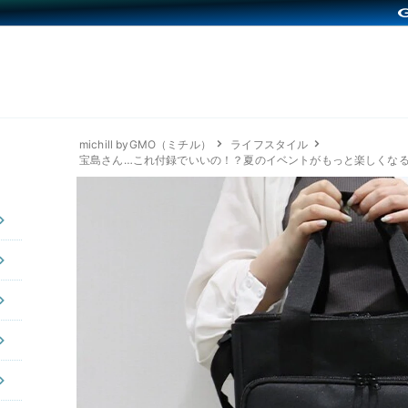
michill byGMO（ミチル）
ライフスタイル
宝島さん…これ付録でいいの！？夏のイベントがもっと楽しくな