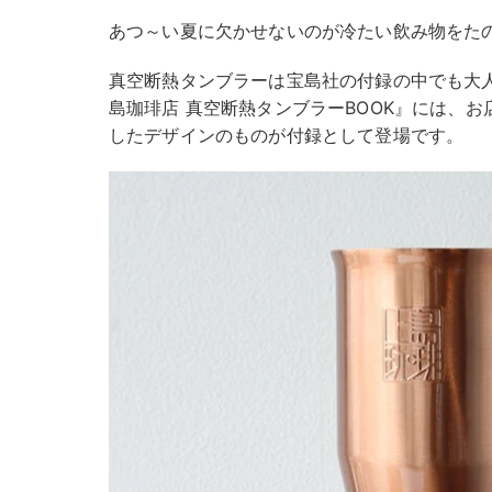
あつ～い夏に欠かせないのが冷たい飲み物をた
真空断熱タンブラーは宝島社の付録の中でも大
島珈琲店 真空断熱タンブラーBOOK』には、
したデザインのものが付録として登場です。