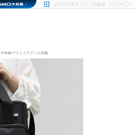
る♡本格アウトドアグッズ特集