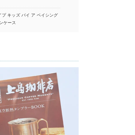
）［ベイプ キッズ バイ ア ベイシング
ンケース