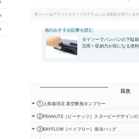
本ページはアフィリエイトプログラムによる収益を得ていま
他のおすすめ記事を読む
ダイソーでパンパンの下駄
活用！収納力が倍になる便
目次
①上島珈琲店 真空断熱タンブラー
②PEANUTS［ピーナッツ］スヌーピーデザイン
③BAYFLOW［ベイフロー］保冷バッグ