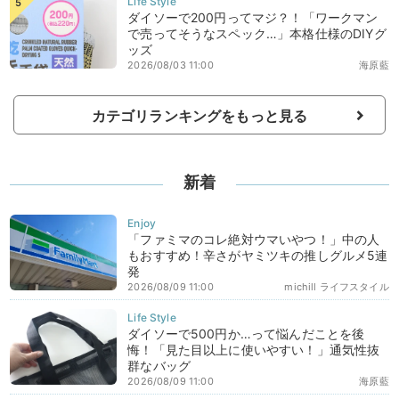
ダイソーで200円ってマジ？！「ワークマン
で売ってそうなスペック…」本格仕様のDIYグ
ッズ
2026/08/03 11:00
海原藍
カテゴリランキングをもっと見る
新着
「ファミマのコレ絶対ウマいやつ！」中の人
もおすすめ！辛さがヤミツキの推しグルメ5連
発
2026/08/09 11:00
michill ライフスタイル
ダイソーで500円か…って悩んだことを後
悔！「見た目以上に使いやすい！」通気性抜
群なバッグ
2026/08/09 11:00
海原藍