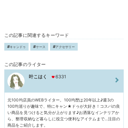
この記事に関連するキーワード
キャンドゥ
ケース
アクセサリー
この記事のライター
叶こはく
6331
元100均店員のWEBライター。100均歴は20年以上♪週3の
100均巡りが趣味で、特にキャン★ドゥが大好き！コスパの良
い商品を見つけると気分が上がります♪お洒落なインテリアか
ら、整理収納など暮らしに役立つ便利なアイテムまで…注目の
商品をご紹介します。