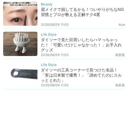
眉メイクで損してるかも！ついやりがちなNG
習慣とプロが教える正解テク4選
2026/08/09 11:00
Ikue
ダイソーで見た目買いしたらハマっちゃっ
た！「可愛いだけじゃなかった！」お手入れ
グッズ
2026/08/09 11:00
海原藍
ダイソーの工具コーナーで見つけた名品！
「実は日本製で優秀！」「諦めてたのにスル
ッととれた」
2026/08/09 11:00
海原藍