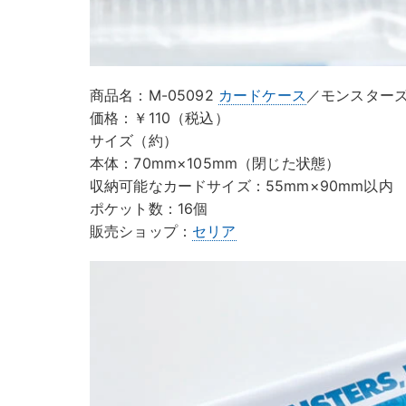
商品名：M-05092
カードケース
／モンスター
価格：￥110（税込）
サイズ（約）
本体：70mm×105mm（閉じた状態）
収納可能なカードサイズ：55mm×90mm以内
ポケット数：16個
販売ショップ：
セリア