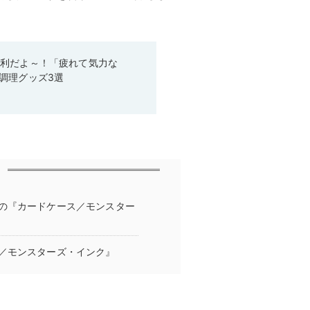
便利だよ～！「疲れて気力な
調理グッズ3選
の『カードケース／モンスター
／モンスターズ・インク』