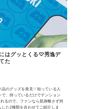
にはグッとくる♡秀逸デ
てた
作品のグッズを発見！知っている人
ンで、持っているだけでテンション
なれるので、ファンなら肌身離さず持
入した2種類を合わせてご紹介しま