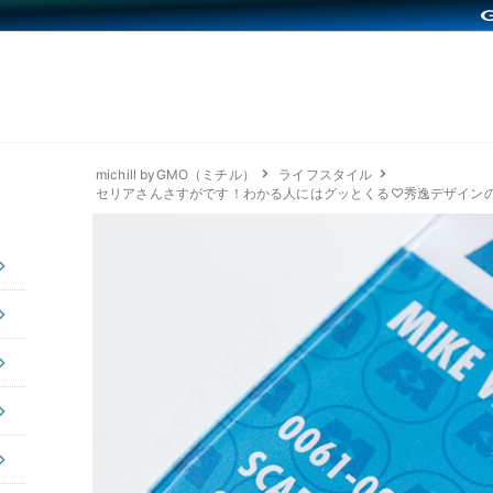
michill byGMO（ミチル）
ライフスタイル
セリアさんさすがです！わかる人にはグッとくる♡秀逸デザイン