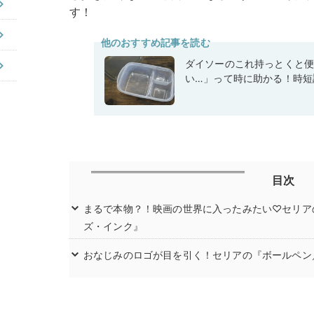
す！
他のおすすめ記事を読む
ダイソーのこれ持っとくと
い…」って時に助かる！時短
目次
まるで本物？！映画の世界に入ったみたい♡セリア
ズ・インク』
おなじみのロゴが目を引く！セリアの『ボールペン