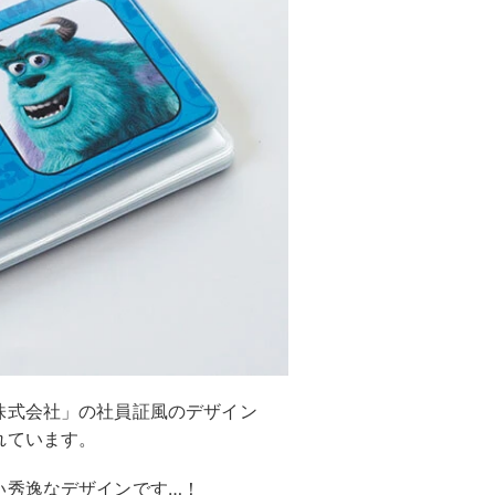
株式会社」の社員証風のデザイン
れています。
い秀逸なデザインです…！