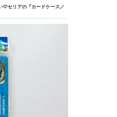
い♡セリアの『カードケース／