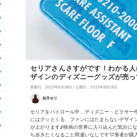
セリアさんさすがです！わかる人
ザインのディズニーグッズが売っ
更新日：2023年8月26日
/
公開日：2023年8月26日
如月せり
セリアをパトロール中、ディズニー・ピクサー
にはグッとくる、ファンにはたまらないデザイ
が上がります♪映画の世界に入り込んだ気分に
ち歩きたくなること間違いなしです♡筆者が購