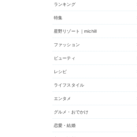
ランキング
特集
星野リゾート｜michill
ファッション
ビューティ
レシピ
ライフスタイル
エンタメ
グルメ・おでかけ
恋愛・結婚