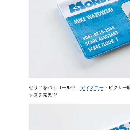
セリアをパトロール中、
ディズニー
・ピクサー
ッズを発見♡