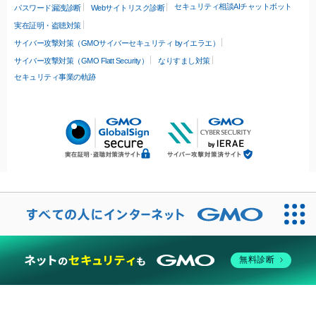
セキュリティ相談AIチャットボット
パスワード漏洩診断
Webサイトリスク診断
実在証明・盗聴対策
サイバー攻撃対策（GMOサイバーセキュリティ byイエラエ）
サイバー攻撃対策（GMO Flatt Security）
なりすまし対策
セキュリティ事業の軌跡
無料診断