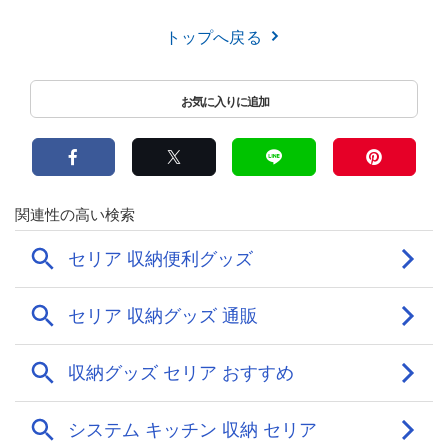
トップへ戻る