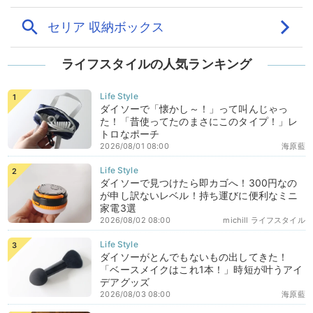
ライフスタイルの人気ランキング
ダイソーで「懐かし～！」って叫んじゃっ
た！「昔使ってたのまさにこのタイプ！」レ
トロなポーチ
2026/08/01 08:00
海原藍
ダイソーで見つけたら即カゴへ！300円なの
が申し訳ないレベル！持ち運びに便利なミニ
家電3選
2026/08/02 08:00
michill ライフスタイル
ダイソーがとんでもないもの出してきた！
「ベースメイクはこれ1本！」時短が叶うアイ
デアグッズ
2026/08/03 08:00
海原藍