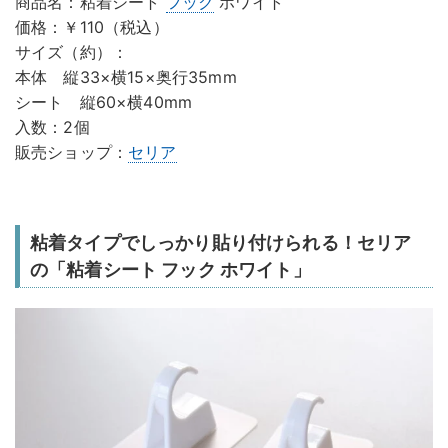
商品名：粘着シート
フック
ホワイト
価格：￥110（税込）
サイズ（約）：
本体 縦33×横15×奥行35mm
シート 縦60×横40mm
入数：2個
販売ショップ：
セリア
粘着タイプでしっかり貼り付けられる！セリア
の「粘着シート フック ホワイト」