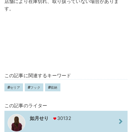
店舗により在庫切れ、取り扱っていない場合がありま
す。
この記事に関連するキーワード
セリア
フック
収納
この記事のライター
如月せり
30132