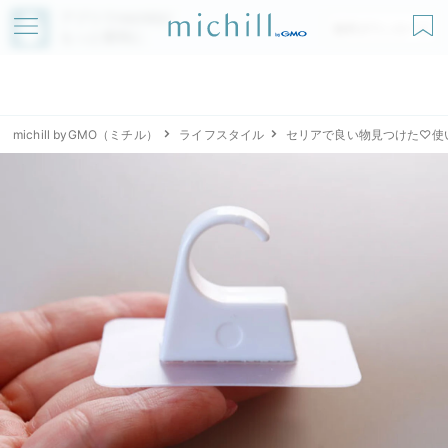
アプリでmichillが
無料ダウンロード
もっと便利に
michill byGMO（ミチル）
ライフスタイル
セリアで良い物見つけた♡使