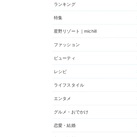
ランキング
特集
星野リゾート｜michill
ファッション
ビューティ
レシピ
ライフスタイル
エンタメ
グルメ・おでかけ
恋愛・結婚