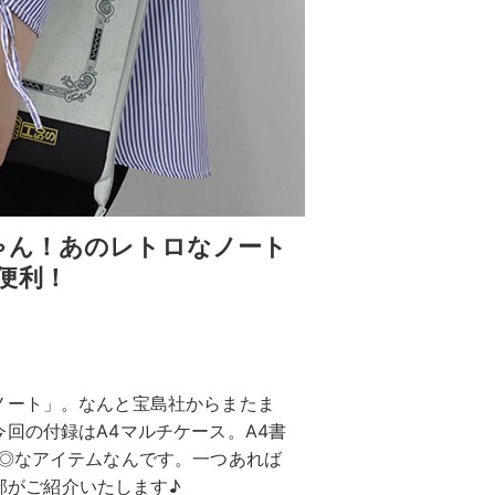
ゃん！あのレトロなノート
便利！
ノート」。なんと宝島社からまたま
回の付録はA4マルチケース。A4書
さ◎なアイテムなんです。一つあれば
集部がご紹介いたします♪