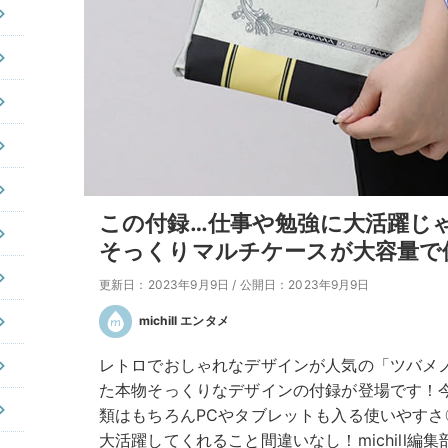
この付録…仕事や勉強に大活躍じ
そっくりマルチケースが大容量で
更新日：2023年9月9日
/
公開日：2023年9月9日
michill エンタメ
レトロでおしゃれなデザインが人気の「ツバメ
た本物そっくりなデザインの付録が登場です！今
類はもちろんPCやタブレットも入る使いやす
大活躍してくれること間違いなし！michill編