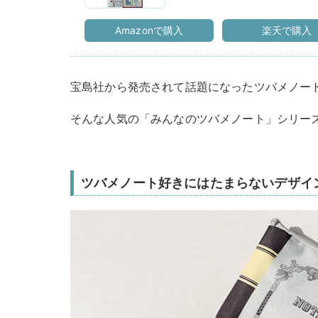
Amazonで購入
楽天で購入
宝島社から発売されて話題になったツバメノー
そんな人気の「みんなのツバメノート」シリー
ツバメノート好きにはたまらないデザイ