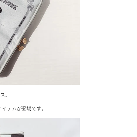
ース。
アイテムが登場です。