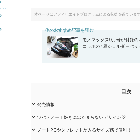
本ページはアフィリエイトプログラムによる収益を得ていま
他のおすすめ記事を読む
モノマックス9月号が付録の域
コラボの4層ショルダーバッ
目次
発売情報
ツバメノート好きにはたまらないデザイン♡
ノートPCやタブレットが入るサイズ感で便利！