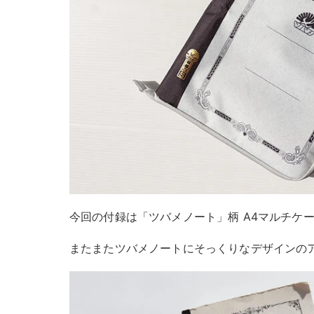
今回の付録は「ツバメノート」柄 A4マルチケ
またまたツバメノートにそっくりなデザインの