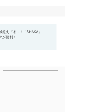
す
超えてる…！「SHAKA」
グが便利！