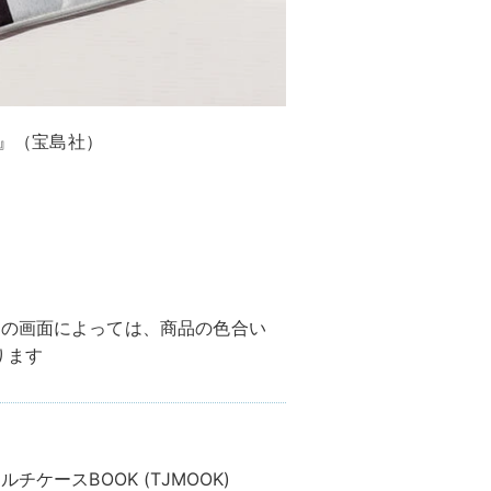
K』（宝島社）
ス
ンの画面によっては、商品の色合い
ります
チケースBOOK (TJMOOK)