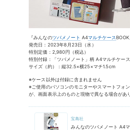
『みんなの
ツバメノート
A4
マルチケース
BOO
発売日：2023年8月23日（水）
特別定価：2,980円（税込）
特別付録：「ツバメノート」柄 A4マルチケー
サイズ（約）：縦32.5×横25×マチ1.5cm
※ケース以外は付録に含まれません
※ご使用のパソコンのモニターやスマートフォ
が、画面表示上のものと現物で異なる場合があ
宝島社
みんなのツバメノート A4マル