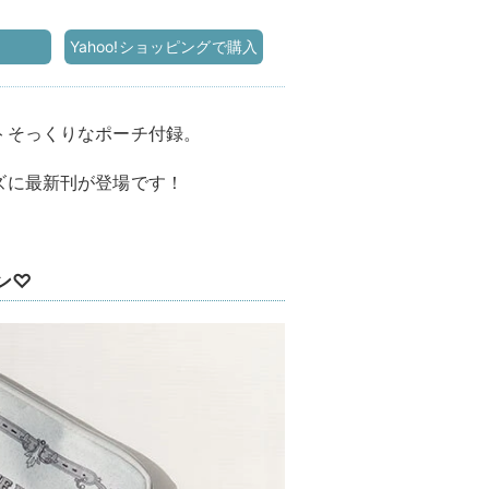
Yahoo!ショッピングで購入
トそっくりなポーチ付録。
ズに最新刊が登場です！
ン♡