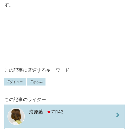
す。
この記事に関連するキーワード
ダイソー
はさみ
この記事のライター
海原藍
71143