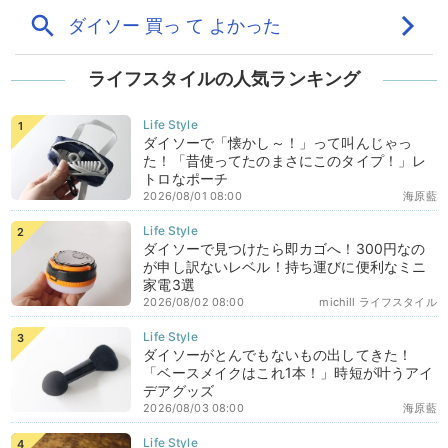
ライフスタイルの人気ランキング
ダイソーで「懐かし～！」って叫んじゃっ
た！「昔使ってたのまさにこのタイプ！」レ
トロなポーチ
2026/08/01 08:00
海原藍
ダイソーで見つけたら即カゴへ！300円なの
が申し訳ないレベル！持ち運びに便利なミニ
家電3選
2026/08/02 08:00
michill ライフスタイル
ダイソーがとんでもないもの出してきた！
「ベースメイクはこれ1本！」時短が叶うアイ
デアグッズ
2026/08/03 08:00
海原藍