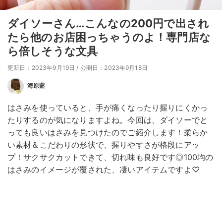
ダイソーさん…こんなの200円で出され
たら他のお店困っちゃうのよ！専門店な
ら倍しそうな文具
更新日：2023年9月19日
/
公開日：2023年9月18日
海原藍
はさみを使っていると、手が痛くなったり握りにくかっ
たりするのが気になりますよね。今回は、ダイソーでと
っても良いはさみを見つけたのでご紹介します！柔らか
い素材＆こだわりの形状で、握りやすさが格段にアッ
プ！サクサクカットできて、切れ味も良好です◎100均の
はさみのイメージが覆された、凄いアイテムですよ♡