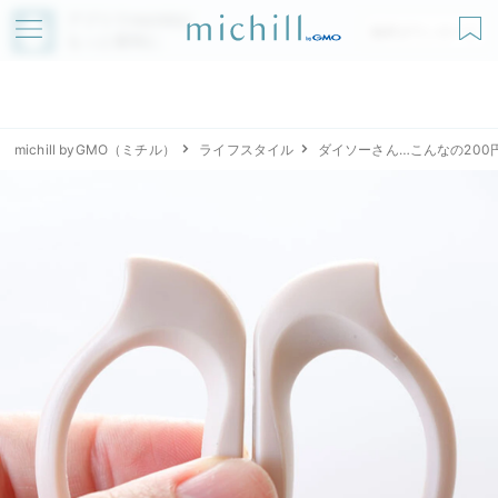
アプリでmichillが
無料ダウンロード
もっと便利に
michill byGMO（ミチル）
ライフスタイル
ダイソーさん…こんなの20