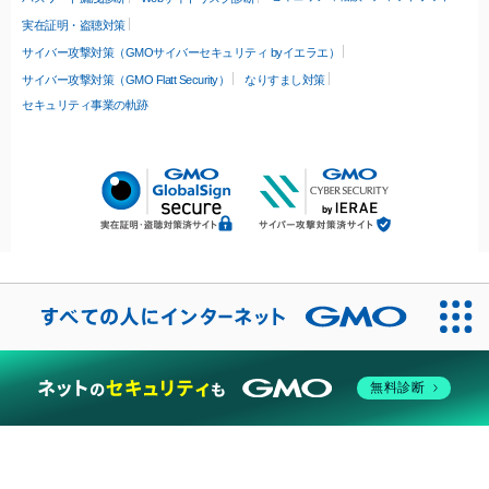
実在証明・盗聴対策
サイバー攻撃対策（GMOサイバーセキュリティ byイエラエ）
サイバー攻撃対策（GMO Flatt Security）
なりすまし対策
セキュリティ事業の軌跡
無料診断