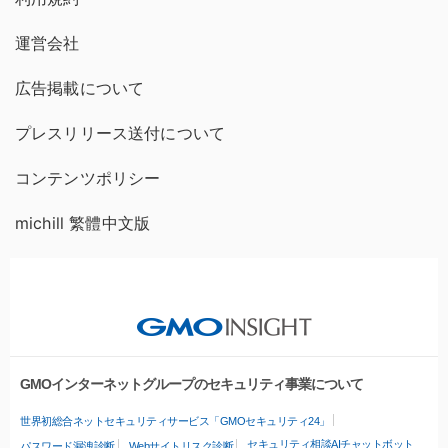
運営会社
広告掲載について
プレスリリース送付について
コンテンツポリシー
michill 繁體中文版
GMOインターネットグループのセキュリティ事業について
世界初総合ネットセキュリティサービス「GMOセキュリティ24」
セキュリティ相談AIチャットボット
パスワード漏洩診断
Webサイトリスク診断