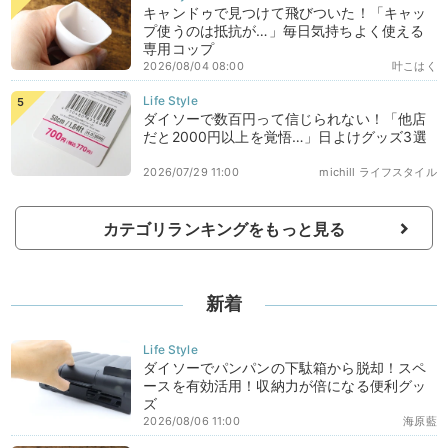
キャンドゥで見つけて飛びついた！「キャッ
プ使うのは抵抗が…」毎日気持ちよく使える
専用コップ
2026/08/04 08:00
叶こはく
ダイソーで数百円って信じられない！「他店
だと2000円以上を覚悟…」日よけグッズ3選
2026/07/29 11:00
michill ライフスタイル
カテゴリランキングをもっと見る
新着
ダイソーでパンパンの下駄箱から脱却！スペ
ースを有効活用！収納力が倍になる便利グッ
ズ
2026/08/06 11:00
海原藍