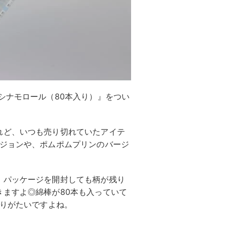
シナモロール（80本入り）』をつい
れど、いつも売り切れていたアイテ
ージョンや、ポムポムプリンのバージ
、パッケージを開封しても柄が残り
ますよ◎綿棒が80本も入っていて
ありがたいですよね。