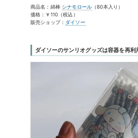
商品名：綿棒
シナモロール
（80本入り）
価格：￥110（税込）
販売ショップ：
ダイソー
ダイソーのサンリオグッズは容器を再利