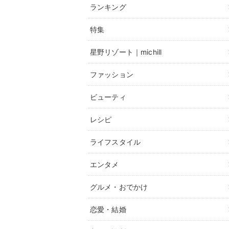
ランキング
特集
星野リゾート｜michill
ファッション
ビューティ
レシピ
ライフスタイル
エンタメ
グルメ・おでかけ
恋愛・結婚