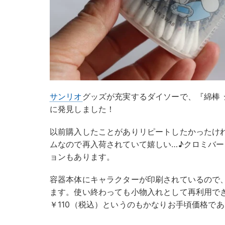
サンリオ
グッズが充実するダイソーで、『綿棒 
に発見しました！
以前購入したことがありリピートしたかったけ
ムなので再入荷されていて嬉しい…♪クロミバ
ョンもあります。
容器本体にキャラクターが印刷されているので
ます。使い終わっても小物入れとして再利用でき
￥110（税込）というのもかなりお手頃価格で