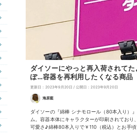
ダイソーにやっと再入荷されてた
ぽ…容器を再利用したくなる商品
更新日：2023年9月20日
/
公開日：2023年9月20日
海原藍
ダイソーの『綿棒 シナモロール（80本入り）
ム。容器本体にキャラクターが印刷されており
可愛さ♪綿棒80本入りで￥110（税込）とお手