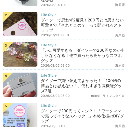
2026/08/04 11:00
海原藍
ダイソーで思わず2度見！200円とは思えない
可愛さ♡「それどこの？」って聞かれるスト
ラップ
2026/07/31 08:00
海原藍
「か…可愛すぎる」ダイソーで200円なのが申
し訳なくなる！他で買ったら高そうなスマホ
グッズ
2026/08/03 08:00
海原藍
ダイソーで買い替えてよかった！「100均の
商品とは思えない！」便利すぎる高機能グッ
ズ3選
2026/08/03 08:00
michill ライフスタイル
ダイソーで200円ってマジ？！「ワークマン
で売ってそうなスペック…」本格仕様のDIYグ
ッズ
2026/08/03 11:00
海原藍