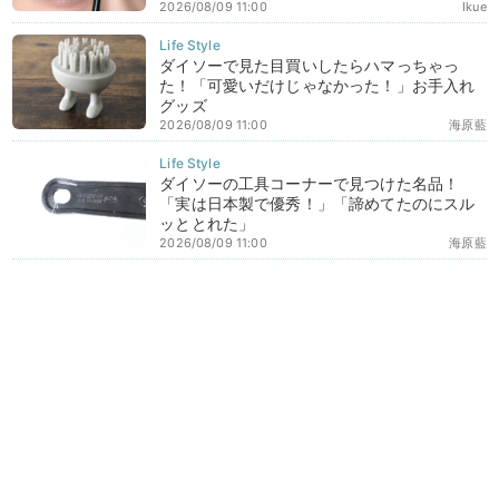
2026/08/09 11:00
Ikue
ダイソーで見た目買いしたらハマっちゃっ
た！「可愛いだけじゃなかった！」お手入れ
グッズ
2026/08/09 11:00
海原藍
ダイソーの工具コーナーで見つけた名品！
「実は日本製で優秀！」「諦めてたのにスル
ッととれた」
2026/08/09 11:00
海原藍