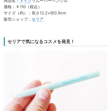
商品名：
メイク
リムーバーペンシル
価格：￥110（税込）
サイズ（約）：長さ12.2×径0.9cm
販売ショップ：
セリア
セリアで気になるコスメを発見！