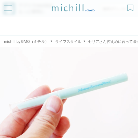
アプリでmichillが
無料ダウンロード
もっと便利に
michill byGMO（ミチル）
ライフスタイル
セリアさん控えめに言って最