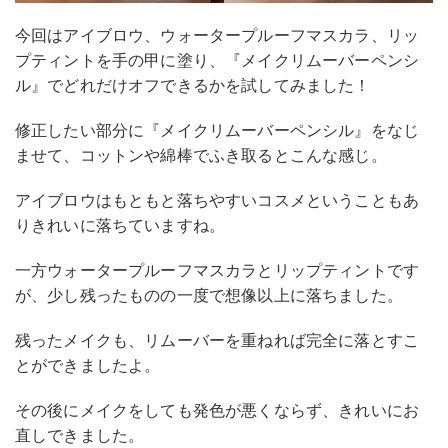
今回はアイブロウ、ウォータープルーフマスカラ、リッ
プティントを手の甲に塗り、『メイクリムーバーペンシ
ル』でどれだけオフできるかを試してみました！
修正したい部分に『メイクリムーバーペンシル』をなじ
ませて、コットンや綿棒でふき取るとこんな感じ。
アイブロウはもともと落ちやすいコスメということもあ
りきれいに落ちていますね。
一方ウォータープルーフマスカラとリップティントです
が、少し残ったものの一度で想像以上に落ちました。
残ったメイクも、リムーバーを重ねれば完全に落とすこ
とができましたよ。
その後にメイクをしても発色が悪くならず、きれいにお
直しできました。