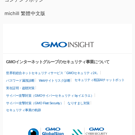
michill 繁體中文版
GMOインターネットグループのセキュリティ事業について
世界初総合ネットセキュリティサービス「GMOセキュリティ24」
セキュリティ相談AIチャットボット
パスワード漏洩診断
Webサイトリスク診断
実在証明・盗聴対策
サイバー攻撃対策（GMOサイバーセキュリティ byイエラエ）
サイバー攻撃対策（GMO Flatt Security）
なりすまし対策
セキュリティ事業の軌跡