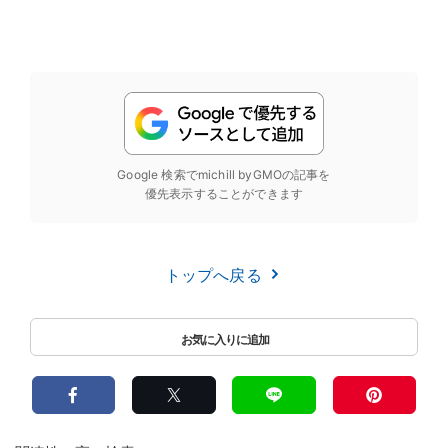
Google 検索でmichill byGMOの記事を
優先表示することができます
トップへ戻る