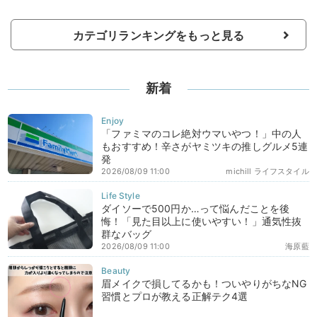
カテゴリランキングをもっと見る
新着
「ファミマのコレ絶対ウマいやつ！」中の人
もおすすめ！辛さがヤミツキの推しグルメ5連
発
2026/08/09 11:00
michill ライフスタイル
ダイソーで500円か…って悩んだことを後
悔！「見た目以上に使いやすい！」通気性抜
群なバッグ
2026/08/09 11:00
海原藍
眉メイクで損してるかも！ついやりがちなNG
習慣とプロが教える正解テク4選