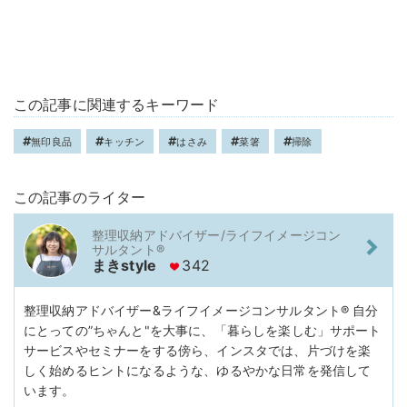
この記事に関連するキーワード
無印良品
キッチン
はさみ
菜箸
掃除
この記事のライター
整理収納アドバイザー/ライフイメージコン
サルタント®️
まきstyle
342
整理収納アドバイザー&ライフイメージコンサルタント®️ 自分
にとっての”ちゃんと"を大事に、「暮らしを楽しむ」サポート
サービスやセミナーをする傍ら、インスタでは、片づけを楽
しく始めるヒントになるような、ゆるやかな日常を発信して
います。