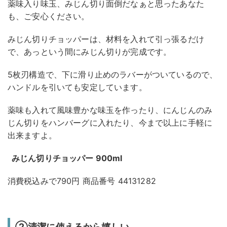
薬味入り味玉、みじん切り面倒だなぁと思ったあなた
も、ご安心ください。
みじん切りチョッパーは、材料を入れて引っ張るだけ
で、あっという間にみじん切りが完成です。
5枚刃構造で、下に滑り止めのラバーがついているので、
ハンドルを引いても安定しています。
薬味も入れて風味豊かな味玉を作ったり、にんじんのみ
じん切りをハンバーグに入れたり、今まで以上に手軽に
出来ますよ。
みじん切りチョッパー 900ml
消費税込みで790円 商品番号 44131282
②清潔に使えるから嬉しい