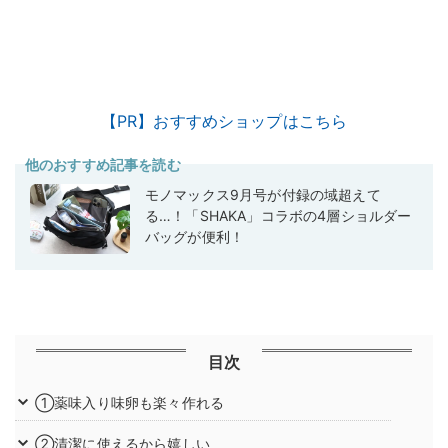
【PR】おすすめショップはこちら
他のおすすめ記事を読む
モノマックス9月号が付録の域超えて
る…！「SHAKA」コラボの4層ショルダー
バッグが便利！
目次
①薬味入り味卵も楽々作れる
②清潔に使えるから嬉しい