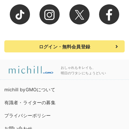
ログイン・無料会員登録
おしゃれもキレイも、
明日のワタシにちょうどいい
michill byGMOについて
有識者・ライターの募集
プライバシーポリシー
お問い合わせ