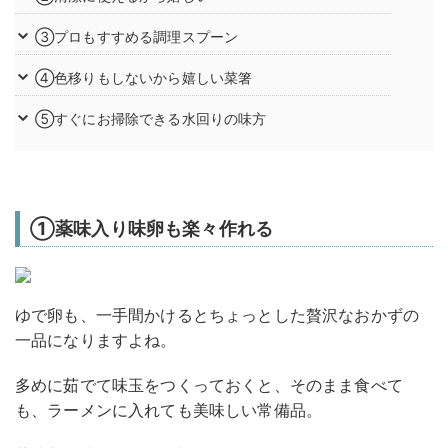
③プロもすすめる調理スプーン
④色移りもしないから嬉しい菜箸
⑤すぐにお掃除できる水回りの味方
①薬味入り味卵も楽々作れる
ゆで卵も、一手間かけるとちょっとした贅沢なおかずの
一品になりますよね。
多めに茹でて味玉をつくっておくと、そのまま食べて
も、ラーメンに入れても美味しい常備品。