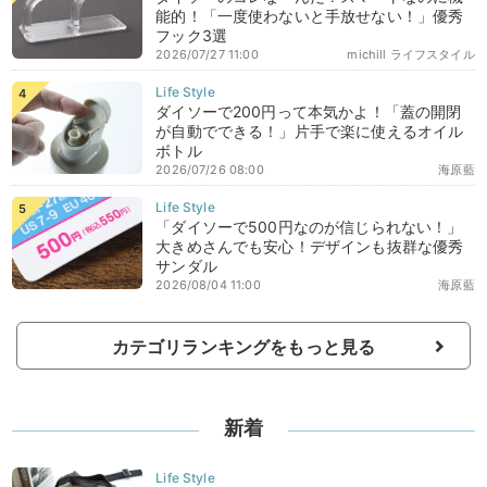
能的！「一度使わないと手放せない！」優秀
フック3選
2026/07/27 11:00
michill ライフスタイル
ダイソーで200円って本気かよ！「蓋の開閉
が自動でできる！」片手で楽に使えるオイル
ボトル
2026/07/26 08:00
海原藍
「ダイソーで500円なのが信じられない！」
大きめさんでも安心！デザインも抜群な優秀
サンダル
2026/08/04 11:00
海原藍
カテゴリランキングをもっと見る
新着