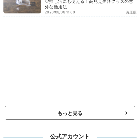
♡推し活にも使える！高見え美容グッズの意
外な活用法
2026/08/08 11:00
海原藍
もっと見る
公式アカウント