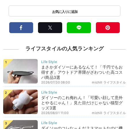
ライフスタイルの人気ランキング
まさかダイソーにあるなんて！「千円でもお
得すぎ」アウトドア界隈がざわついた高コス
パ商品3選
2026/07/30 08:00
michill ライフスタイル
ダイソーのこれ侮れん！「可愛い顔して意外
とやるにゃん！」見た目だけじゃない猫型グ
ッズ3選
2026/08/01 11:00
michill ライフスタイル
ダイソーのコレな～んだ？スマートなのに機