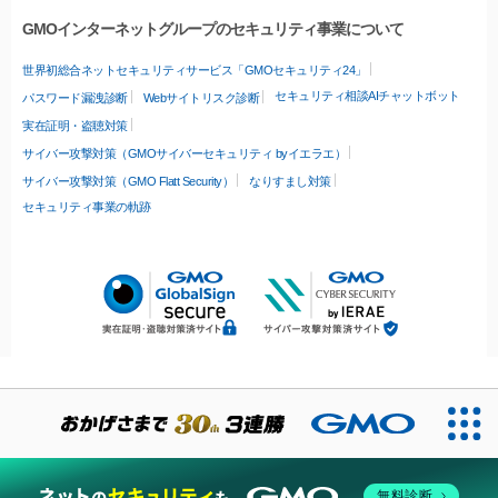
GMOインターネットグループのセキュリティ事業について
世界初総合ネットセキュリティサービス「GMOセキュリティ24」
セキュリティ相談AIチャットボット
パスワード漏洩診断
Webサイトリスク診断
実在証明・盗聴対策
サイバー攻撃対策（GMOサイバーセキュリティ byイエラエ）
サイバー攻撃対策（GMO Flatt Security）
なりすまし対策
セキュリティ事業の軌跡
無料診断