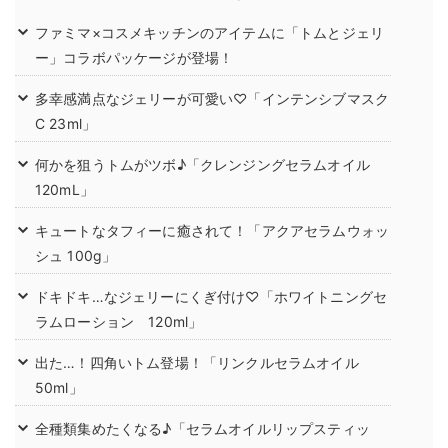
ファミマ×コスメキッチンのアイテムに「トムとジェリ
ー」コラボパッケージが登場！
多幸感満点なジェリーが可愛い♡「インテンシブマスク
C 23ml」
何かを狙うトムがツボ♪「クレンジングセラムオイル
120mL」
キュートなタフィーに癒されて！「アクアセラムウォッ
シュ 100g」
ドキドキ…なジェリーにくぎ付け♡「ホワイトニングセ
ラムローション 120ml」
出た…！四角いトム登場！「リンクルセラムオイル
50ml」
全種類集めたくなる♪「セラムオイルリップスティッ