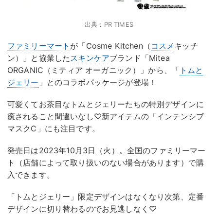
出典：PR TIMES
ファミリーマート
が「Cosme Kitchen（
コスメ
キッチ
ン）」と協業した
スキンケア
ブランド「Mitea
ORGANIC（ミティア オーガニック）」から、「
トムと
ジェリー
」とのコラボパッケージが登場！
可愛くてお茶目なトムとジェリーたちの特別デザインに
癒されること間違いなし♡新アイテムの「インテンシブ
マスクC」にも注目です。
発売日は2023年10月3日（火）。全国のファミリーマー
ト（店舗によって取り扱いのない場合があります）で購
入できます。
「トムとジェリー」限定デザインはなくなり次第、定番
デザインに切り替わるのでお見逃しなく♡