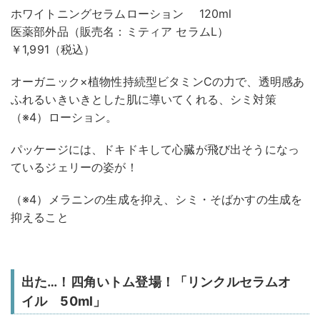
ホワイトニングセラムローション 120ml
医薬部外品（販売名：ミティア セラムL）
￥1,991（税込）
オーガニック×植物性持続型ビタミンCの力で、透明感あ
ふれるいきいきとした肌に導いてくれる、シミ対策
（※4）ローション。
パッケージには、ドキドキして心臓が飛び出そうになっ
ているジェリーの姿が！
（※4）メラニンの生成を抑え、シミ・そばかすの生成を
抑えること
出た…！四角いトム登場！「リンクルセラムオ
イル 50ml」