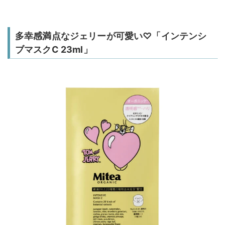
多幸感満点なジェリーが可愛い♡「インテンシ
ブマスクC 23ml」