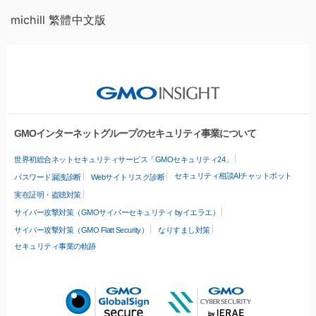
michill 繁體中文版
GMOインターネットグループのセキュリティ事業について
世界初総合ネットセキュリティサービス「GMOセキュリティ24」
セキュリティ相談AIチャットボット
パスワード漏洩診断
Webサイトリスク診断
実在証明・盗聴対策
サイバー攻撃対策（GMOサイバーセキュリティ byイエラエ）
サイバー攻撃対策（GMO Flatt Security）
なりすまし対策
セキュリティ事業の軌跡