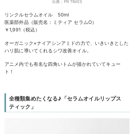
出典：PR TIMES
リンクルセラムオイル 50ml
医薬部外品（販売名：ミティア セラムO）
￥1,991（税込）
オーガニック×ナイアシンアミドの力で、いきいきとした
ハリ肌に導いてくれるシワ改善オイル。
アニメ内でも有名な四角いトムが描かれていてキュー
ト！
全種類集めたくなる♪「セラムオイルリップス
ティック」