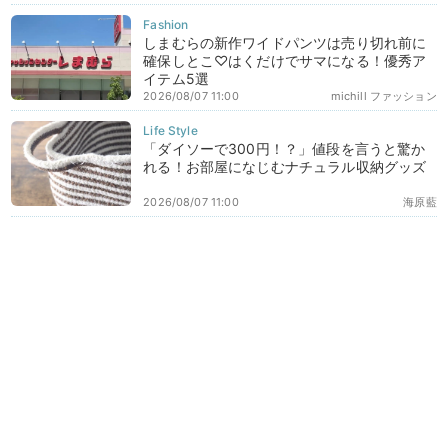
しまむらの新作ワイドパンツは売り切れ前に
確保しとこ♡はくだけでサマになる！優秀ア
イテム5選
2026/08/07 11:00
michill ファッション
「ダイソーで300円！？」値段を言うと驚か
れる！お部屋になじむナチュラル収納グッズ
2026/08/07 11:00
海原藍