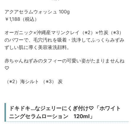
アクアセラムウォッシュ 100g
￥1,188（税込）
オーガニック×沖縄産マリンクレイ（※2）×竹炭（※3）
のパワーで、毛穴汚れを吸着・洗浄してふっくらみずみ
ずしい肌に導く美容液洗顔料。
赤ちゃんねずみのタフィーの可愛い姿がたまりませんね
♡
（※2）海シルト （※3） 炭
ドキドキ…なジェリーにくぎ付け♡「ホワイト
ニングセラムローション 120ml」