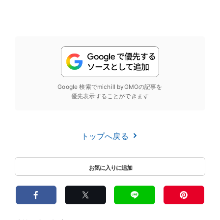
Google 検索でmichill byGMOの記事を
優先表示することができます
トップへ戻る