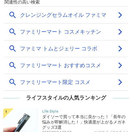
ライフスタイルの人気ランキング
ダイソーで買って本当に良かった！「長年の
悩みが即解消した！」快適度が上がるメガネ
グッズ3選