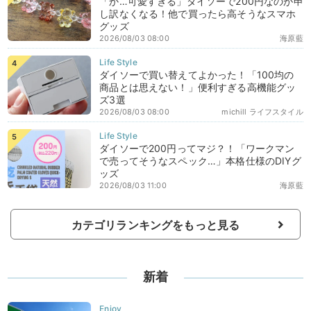
「か…可愛すぎる」ダイソーで200円なのが申
し訳なくなる！他で買ったら高そうなスマホ
グッズ
2026/08/03 08:00
海原藍
ダイソーで買い替えてよかった！「100均の
商品とは思えない！」便利すぎる高機能グッ
ズ3選
2026/08/03 08:00
michill ライフスタイル
ダイソーで200円ってマジ？！「ワークマン
で売ってそうなスペック…」本格仕様のDIYグ
ッズ
2026/08/03 11:00
海原藍
カテゴリランキングをもっと見る
新着