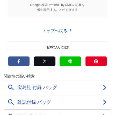
Google 検索でmichill byGMOの記事を
優先表示することができます
トップへ戻る