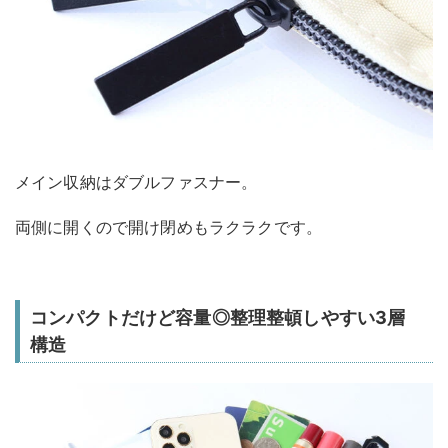
メイン収納はダブルファスナー。
両側に開くので開け閉めもラクラクです。
コンパクトだけど容量◎整理整頓しやすい3層
構造