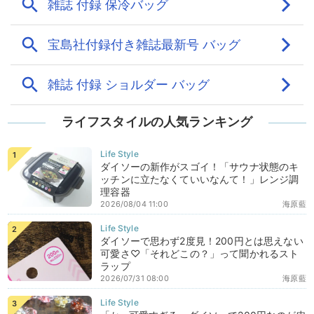
ライフスタイルの人気ランキング
ダイソーの新作がスゴイ！「サウナ状態のキ
ッチンに立たなくていいなんて！」レンジ調
理容器
2026/08/04 11:00
海原藍
ダイソーで思わず2度見！200円とは思えない
可愛さ♡「それどこの？」って聞かれるスト
ラップ
2026/07/31 08:00
海原藍