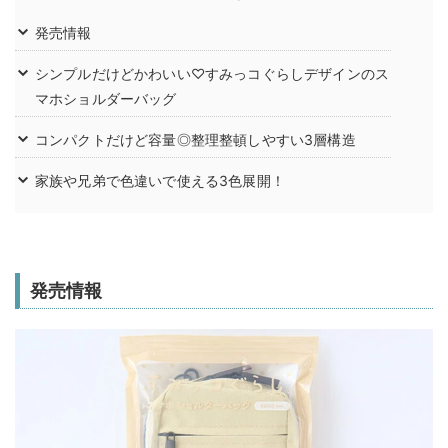
発売情報
シンプルだけどかわいい♡すみっコぐらしデザインのス
マホショルダーバッグ
コンパクトだけど容量◎整理整頓しやすい3層構造
家族や兄弟で色違いで使える3色展開！
発売情報