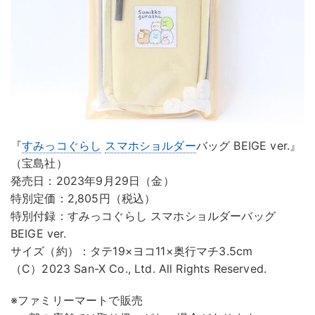
『
すみっコぐらし
スマホショルダー
バッグ BEIGE ver.』
（宝島社）
発売日：2023年9月29日（金）
特別定価：2,805円（税込）
特別付録：すみっコぐらし スマホショルダーバッグ
BEIGE ver.
サイズ（約）：タテ19×ヨコ11×奥行マチ3.5cm
（C）2023 San-X Co., Ltd. All Rights Reserved.
※ファミリーマートで販売