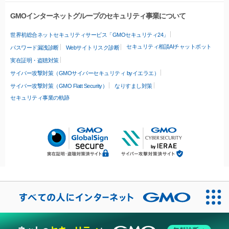
GMOインターネットグループのセキュリティ事業について
世界初総合ネットセキュリティサービス「GMOセキュリティ24」
セキュリティ相談AIチャットボット
パスワード漏洩診断
Webサイトリスク診断
実在証明・盗聴対策
サイバー攻撃対策（GMOサイバーセキュリティ byイエラエ）
サイバー攻撃対策（GMO Flatt Security）
なりすまし対策
セキュリティ事業の軌跡