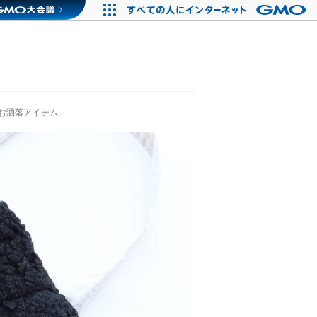
お洒落アイテム