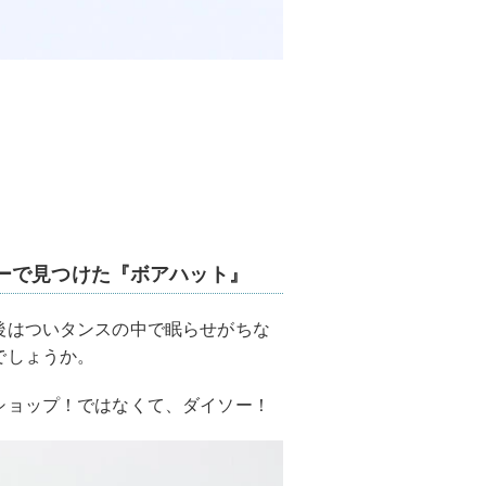
ーで見つけた『ボアハット』
後はついタンスの中で眠らせがちな
でしょうか。
ショップ！ではなくて、ダイソー！