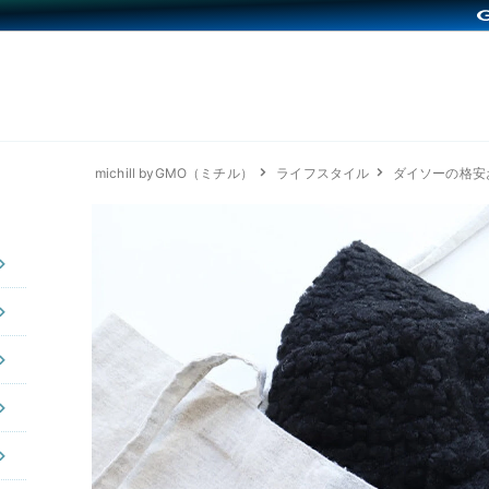
michill byGMO（ミチル）
ライフスタイル
ダイソーの格安