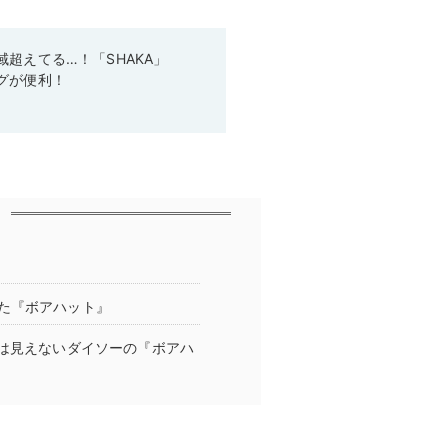
超えてる…！「SHAKA」
グが便利！
た『ボアハット』
には見えないダイソーの『ボアハ