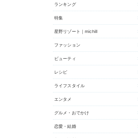
ランキング
特集
星野リゾート｜michill
ファッション
ビューティ
レシピ
ライフスタイル
エンタメ
グルメ・おでかけ
恋愛・結婚