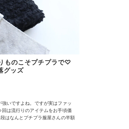
りものこそプチプラで♡
落グッズ
が強いですよね。ですが実はファッ
今回は流行りのアイテムをお手頃価
値段はなんとプチプラ服屋さんの半額