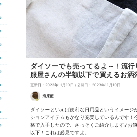
ダイソーでも売ってるよ～！流行
服屋さんの半額以下で買えるお洒
更新日：2023年11月10日
/
公開日：2023年11月10日
海原藍
ダイソーといえば便利な日用品というイメージ
ションアイテムもかなり充実しているんです！
格で入手したので、さっそくご紹介します♪お
以下！これは必見ですよ。