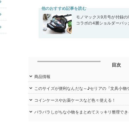
他のおすすめ記事を読む
モノマックス9月号が付録の域
コラボの4層ショルダーバッ
目次
商品情報
このサイズが便利なんだな～♪セリアの『文具小物ケ
コインケースやお薬ケースなど色々使える！
バラバラしがちな小物をまとめてスッキリ整理でき