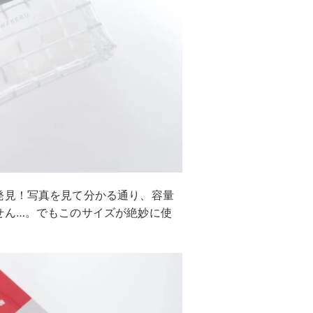
発見！写真を見て分かる通り、容量
せん…。でもこのサイズが絶妙に使