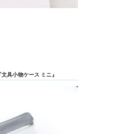
文具小物ケース ミニ』