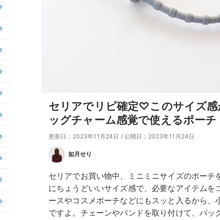
セリアでリピ確定♡このサイズ感
ッグチャーム感覚で使えるポーチ
更新日：2023年11月24日
/
公開日：2023年11月24日
如月せり
セリアでお買い物中、ミニミニサイズのポーチ
にちょうどいいサイズ感で、必要なアイテムを
ースやコスメポーチなどにもスッと入るから、
ですよ。チェーンやバンドを取り付けて、バッ