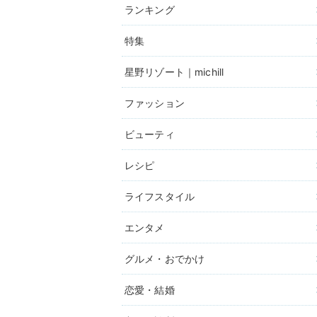
ランキング
特集
星野リゾート｜michill
ファッション
ビューティ
レシピ
ライフスタイル
エンタメ
グルメ・おでかけ
恋愛・結婚