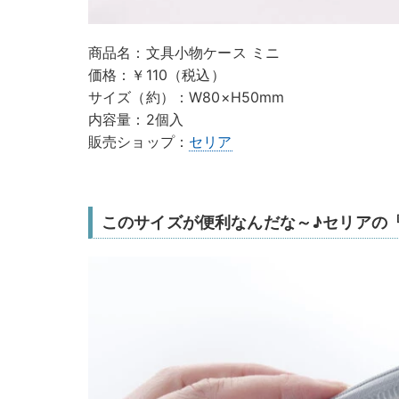
商品名：文具小物ケース ミニ
価格：￥110（税込）
サイズ（約）：W80×H50mm
内容量：2個入
販売ショップ：
セリア
このサイズが便利なんだな～♪セリアの『