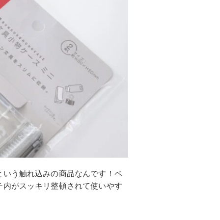
という触れ込みの商品なんです！ペ
チ内がスッキリ整頓されて使いやす