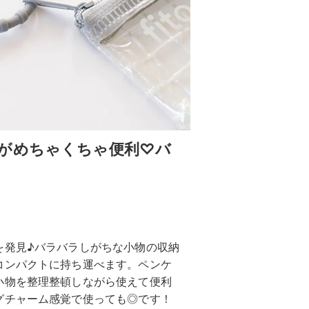
がめちゃくちゃ便利♡バ
を発見♪バラバラしがちな小物の収納
コンパクトに持ち運べます。ペンケ
小物を整理整頓しながら使えて便利
グチャーム感覚で使っても◎です！