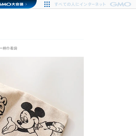
ー柄巾着袋