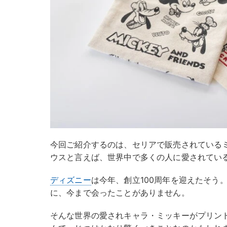
今回ご紹介するのは、セリアで販売されている
ウスと言えば、世界中で多くの人に愛されてい
ディズニー
は今年、創立100周年を迎えたそう
に、今まで会ったことがありません。
そんな世界の愛されキャラ・ミッキーがプリント