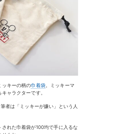
ミッキーの柄の
巾着袋
。ミッキーマ
るキャラクターです。
。筆者は「ミッキーが嫌い」という人
された巾着袋が100均で手に入るな