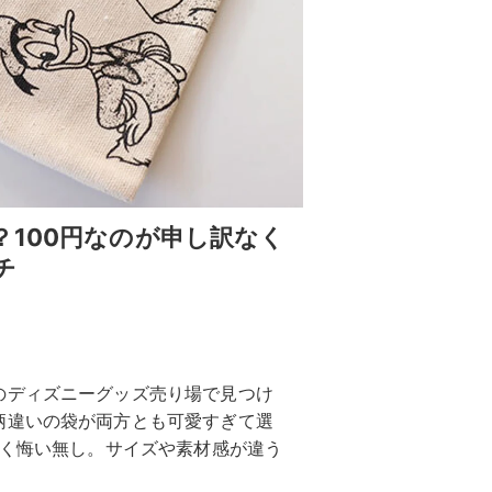
100円なのが申し訳なく
チ
のディズニーグッズ売り場で見つけ
柄違いの袋が両方とも可愛すぎて選
全く悔い無し。サイズや素材感が違う