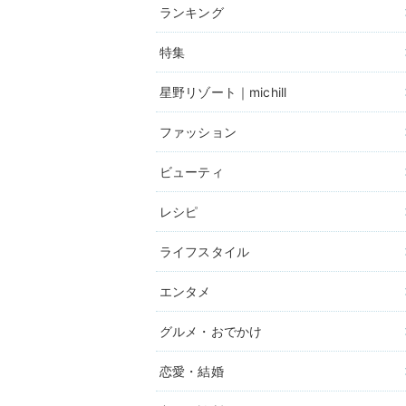
ランキング
特集
星野リゾート｜michill
ファッション
ビューティ
レシピ
ライフスタイル
エンタメ
グルメ・おでかけ
恋愛・結婚