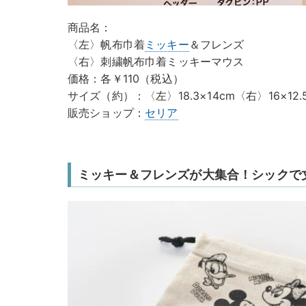
商品名：
〈左〉帆布巾着
ミッキー
＆フレンズ
〈右〉刺繍帆布巾着ミッキーマウス
価格：各￥110（税込）
サイズ（約）：〈左〉18.3×14cm〈右〉16×12.
販売ショップ：
セリア
ミッキー＆フレンズが大集合！シックで