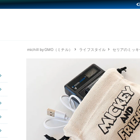
michill byGMO（ミチル）
ライフスタイル
セリアのミッキ