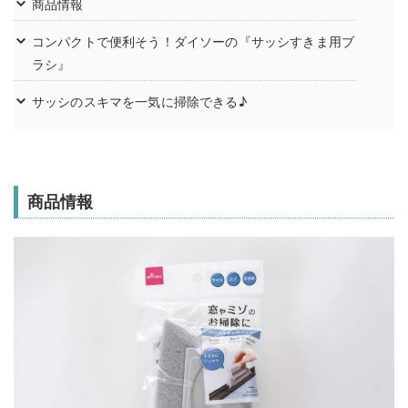
商品情報
コンパクトで便利そう！ダイソーの『サッシすきま用ブ
ラシ』
サッシのスキマを一気に掃除できる♪
商品情報