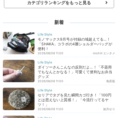
カテゴリランキングをもっと見る
新着
モノマックス9月号が付録の域超えてる…！
「SHAKA」コラボの4層ショルダーバッグが
便利！
2026/08/08 11:00
michill エンタメ
ダイソーさんこんなの反則だよ…！「不器用
でもなんとかなる！」可愛くて便利なお弁当
グッズ
2026/08/08 11:00
海原藍
セリアでタグを見た瞬間カゴ行き！「100円
とは思えない上質感！」「今流行ってるヤ
ツ！」
2026/08/08 11:00
如月せり