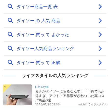
ライフスタイルの人気ランキング
まさかダイソーにあるなんて！「千円でもお
得すぎ」アウトドア界隈がざわついた高コス
パ商品3選
2026/07/30 08:00
michill ライフスタイル