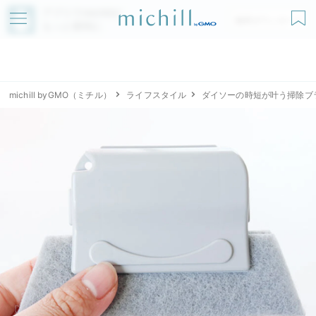
アプリでmichillが
無料ダウンロード
もっと便利に
michill byGMO（ミチル）
ライフスタイル
ダイソーの時短が叶う掃除ブ