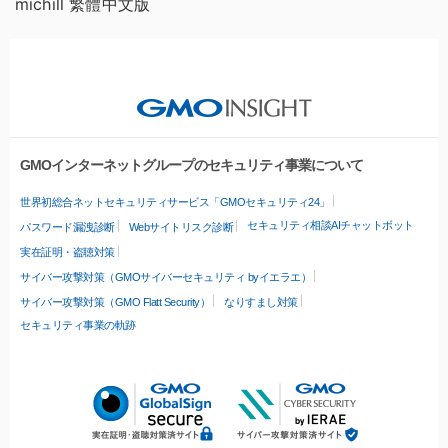
michill 繁體中文版
GMOインターネットグループのセキュリティ事業について
世界初総合ネットセキュリティサービス「GMOセキュリティ24」
セキュリティ相談AIチャットボット
パスワード漏洩診断
Webサイトリスク診断
実在証明・盗聴対策
サイバー攻撃対策（GMOサイバーセキュリティ byイエラエ）
サイバー攻撃対策（GMO Flatt Security）
なりすまし対策
セキュリティ事業の軌跡