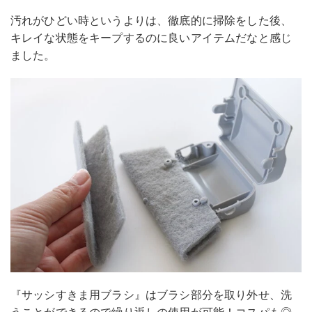
汚れがひどい時というよりは、徹底的に掃除をした後、
キレイな状態をキープするのに良いアイテムだなと感じ
ました。
『サッシすきま用ブラシ』はブラシ部分を取り外せ、洗
うことができるので繰り返しの使用が可能！コスパも◎