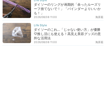
ダイソーのリングが画期的「余ったルーズリ
ーフ捨てないで！」「バインダーよりいいか
も！」
2026/08/08 11:00
海原藍
ダイソーのこれ…「じゃない使い方」が優勝
♡推し活にも使える！高見え美容グッズの意
外な活用法
2026/08/08 11:00
海原藍