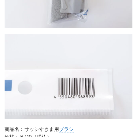
商品名：サッシすきま用
ブラシ
価格：￥110（税込）