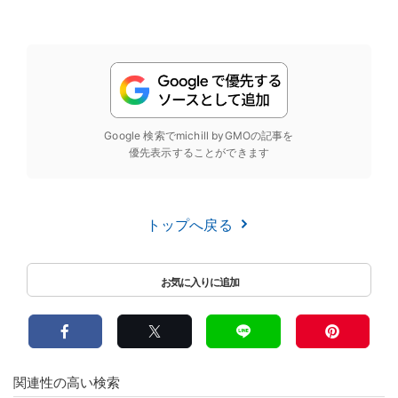
Google 検索でmichill byGMOの記事を
優先表示することができます
トップへ戻る