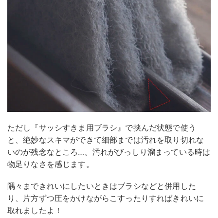
ただし『サッシすきま用ブラシ』で挟んだ状態で使う
と、絶妙なスキマができて細部までは汚れを取り切れな
いのが残念なところ…。汚れがびっしり溜まっている時は
物足りなさを感じます。
隅々まできれいにしたいときはブラシなどと併用した
り、片方ずつ圧をかけながらこすったりすればきれいに
取れましたよ！